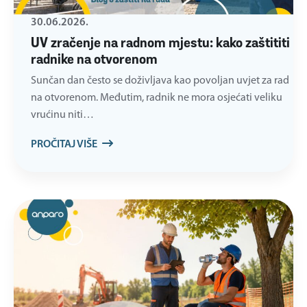
30.06.2026.
UV zračenje na radnom mjestu: kako zaštititi
radnike na otvorenom
Sunčan dan često se doživljava kao povoljan uvjet za rad
na otvorenom. Međutim, radnik ne mora osjećati veliku
vrućinu niti…
PROČITAJ VIŠE