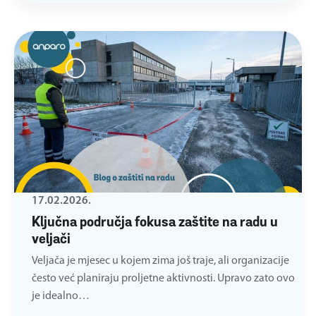
17.02.2026.
Ključna područja fokusa zaštite na radu u
veljači
Veljača je mjesec u kojem zima još traje, ali organizacije
često već planiraju proljetne aktivnosti. Upravo zato ovo
je idealno…