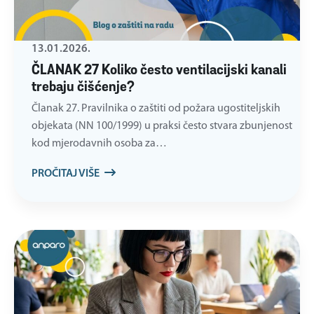
13.01.2026.
ČLANAK 27 Koliko često ventilacijski kanali
trebaju čišćenje?
Članak 27. Pravilnika o zaštiti od požara ugostiteljskih
objekata (NN 100/1999) u praksi često stvara zbunjenost
kod mjerodavnih osoba za…
PROČITAJ VIŠE