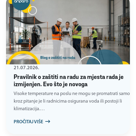
21.07.2026.
Pravilnik o zaštiti na radu za mjesta rada je
izmijenjen. Evo što je novoga
Visoke temperature na poslu ne mogu se promatrati samo
kroz pitanje je li radnicima osigurana voda ili postoji li
klimatizacija.…
PROČITAJ VIŠE