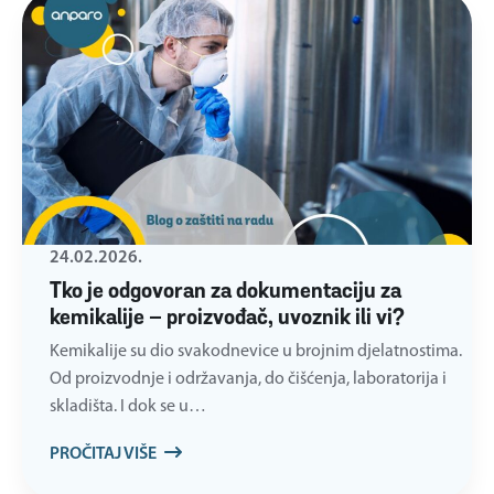
24.02.2026.
Tko je odgovoran za dokumentaciju za
kemikalije – proizvođač, uvoznik ili vi?
Kemikalije su dio svakodnevice u brojnim djelatnostima.
Od proizvodnje i održavanja, do čišćenja, laboratorija i
skladišta. I dok se u…
PROČITAJ VIŠE