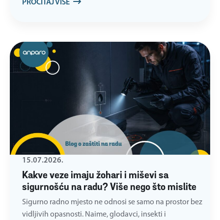
PROČITAJ VIŠE
15.07.2026.
Kakve veze imaju žohari i miševi sa
sigurnošću na radu? Više nego što mislite
Sigurno radno mjesto ne odnosi se samo na prostor bez
vidljivih opasnosti. Naime, glodavci, insekti i