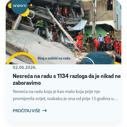
02.06.2026.
Nesreća na radu s 1134 razloga da je nikad ne
zaboravimo
Nesreća na radu koja je kao malo koja prije nje
promijenila svijet, svakako je ona od prije 13 godina u…
PROČITAJ VIŠE