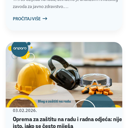
zavoda za javno zdravstvo.…
PROČITAJ VIŠE
03.02.2026.
Oprema za zaštitu na radu i radna odjeća: nije
isto, iako se često miješa