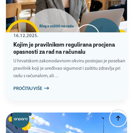
16.12.2025.
Kojim je pravilnikom regulirana procjena
opasnosti za rad na računalu
U hrvatskom zakonodavnom okviru postojao je poseban
pravilnik koji je uređivao sigurnost i zaštitu zdravlja pri
radu s računalom, ali…
PROČITAJ VIŠE