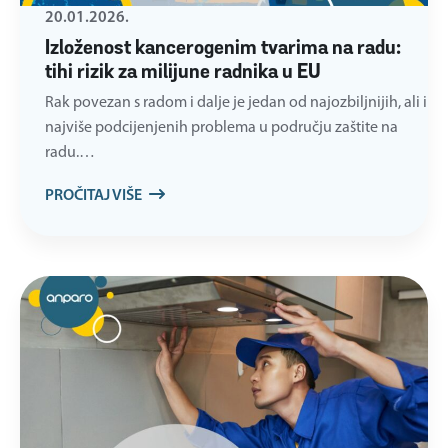
20.01.2026.
Izloženost kancerogenim tvarima na radu:
tihi rizik za milijune radnika u EU
Rak povezan s radom i dalje je jedan od najozbiljnijih, ali i
najviše podcijenjenih problema u području zaštite na
radu.…
PROČITAJ VIŠE