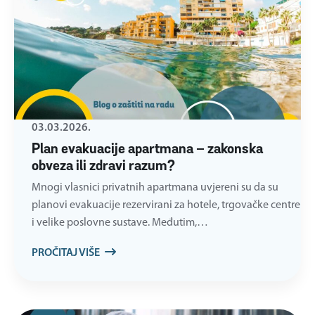
03.03.2026.
Plan evakuacije apartmana – zakonska
obveza ili zdravi razum?
Mnogi vlasnici privatnih apartmana uvjereni su da su
planovi evakuacije rezervirani za hotele, trgovačke centre
i velike poslovne sustave. Međutim,…
PROČITAJ VIŠE