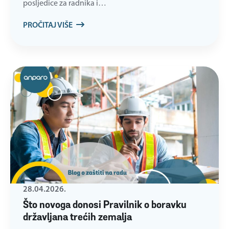
posljedice za radnika i…
PROČITAJ VIŠE
28.04.2026.
Što novoga donosi Pravilnik o boravku
državljana trećih zemalja