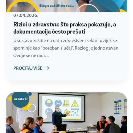
07.04.2026.
Rizici u zdravstvu: što praksa pokazuje, a
dokumentacija često prešuti
U sustavu zaštite na radu zdravstveni sektor uvijek se
spominje kao “poseban slučaj”. Razlog je jednostavan.
Ovdje se ne radi…
PROČITAJ VIŠE