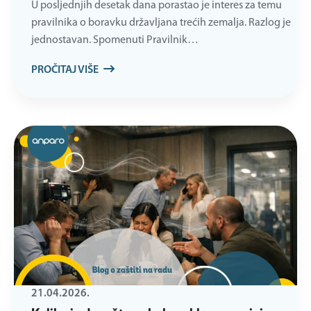
U posljednjih desetak dana porastao je interes za temu
pravilnika o boravku državljana trećih zemalja. Razlog je
jednostavan. Spomenuti Pravilnik…
PROČITAJ VIŠE
21.04.2026.