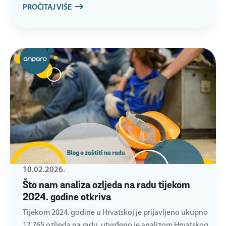
PROČITAJ VIŠE
10.02.2026.
Što nam analiza ozljeda na radu tijekom
2024. godine otkriva
Tijekom 2024. godine u Hrvatskoj je prijavljeno ukupno
17.765 ozljeda na radu, utvrđeno je analizom Hrvatskog