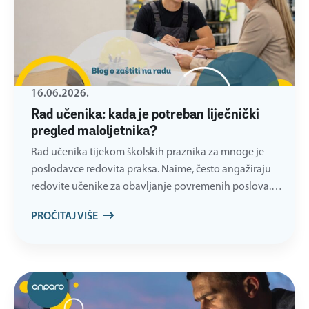
16.06.2026.
Rad učenika: kada je potreban liječnički
pregled maloljetnika?
Rad učenika tijekom školskih praznika za mnoge je
poslodavce redovita praksa. Naime, često angažiraju
redovite učenike za obavljanje povremenih poslova.…
PROČITAJ VIŠE