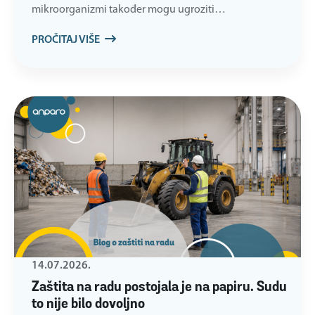
mikroorganizmi također mogu ugroziti…
PROČITAJ VIŠE
14.07.2026.
Zaštita na radu postojala je na papiru. Sudu
to nije bilo dovoljno