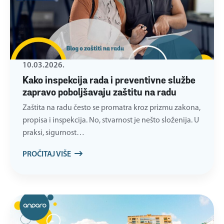
10.03.2026.
Kako inspekcija rada i preventivne službe
zapravo poboljšavaju zaštitu na radu
Zaštita na radu često se promatra kroz prizmu zakona,
propisa i inspekcija. No, stvarnost je nešto složenija. U
praksi, sigurnost…
PROČITAJ VIŠE