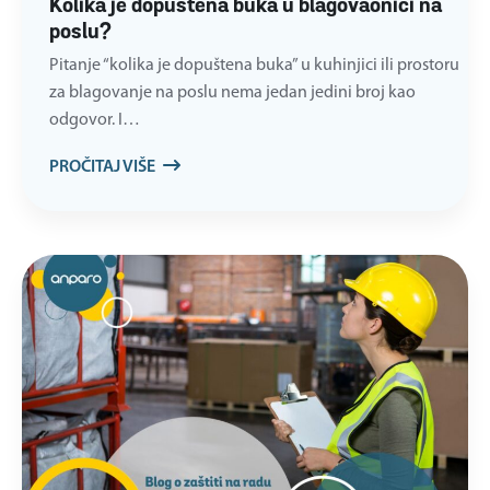
Kolika je dopuštena buka u blagovaonici na
poslu?
Pitanje “kolika je dopuštena buka” u kuhinjici ili prostoru
za blagovanje na poslu nema jedan jedini broj kao
odgovor. I…
PROČITAJ VIŠE