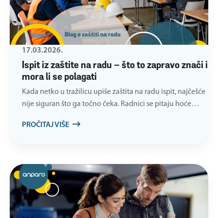
17.03.2026.
Ispit iz zaštite na radu – što to zapravo znači i
mora li se polagati
Kada netko u tražilicu upiše zaštita na radu ispit, najčešće
nije siguran što ga točno čeka. Radnici se pitaju hoće…
PROČITAJ VIŠE