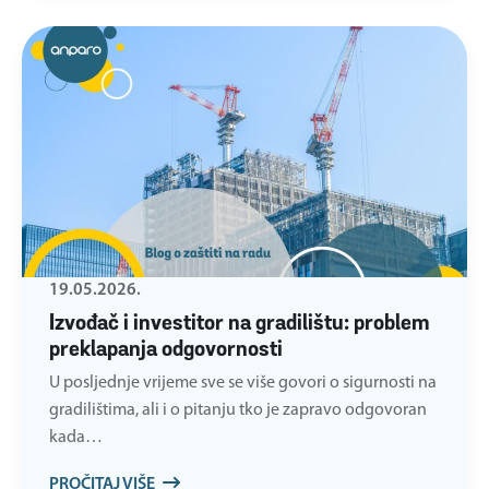
19.05.2026.
Izvođač i investitor na gradilištu: problem
preklapanja odgovornosti
U posljednje vrijeme sve se više govori o sigurnosti na
gradilištima, ali i o pitanju tko je zapravo odgovoran
kada…
PROČITAJ VIŠE