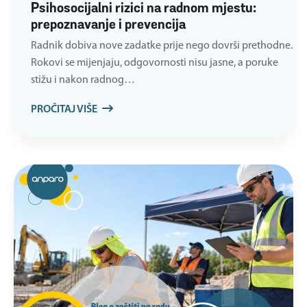
Psihosocijalni rizici na radnom mjestu:
prepoznavanje i prevencija
Radnik dobiva nove zadatke prije nego dovrši prethodne.
Rokovi se mijenjaju, odgovornosti nisu jasne, a poruke
stižu i nakon radnog…
PROČITAJ VIŠE