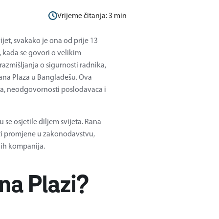
Vrijeme čitanja:
3
min
ijet, svakako je ona od prije 13
 kada se govori o velikim
razmišljanja o sigurnosti radnika,
ana Plaza u Bangladešu. Ova
eta, neodgovornosti poslodavaca i
se osjetile diljem svijeta. Rana
ti promjene u zakonodavstvu,
ih kompanija.
ana Plazi?