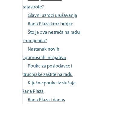
katastrofe?
Glavni uzroci urušavanja
Rana Plaza kroz brojke
Što je ova nesreća na radu
promijenila?
Nastanak novih
sigurnosnih inicijativa
Pouke za poslodavce i
stručnjake zaštite na radu
Ključne pouke iz slučaja
Rana Plaza
Rana Plaza i danas