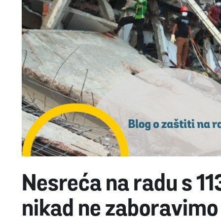
Nesreća na radu s 11
nikad ne zaboravimo