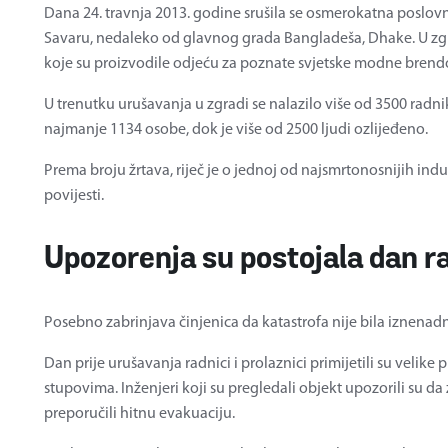
Dana 24. travnja 2013. godine srušila se osmerokatna poslov
Savaru, nedaleko od glavnog grada Bangladeša, Dhake. U zgrad
koje su proizvodile odjeću za poznate svjetske modne brend
U trenutku urušavanja u zgradi se nalazilo više od 3500 radnik
najmanje 1134 osobe, dok je više od 2500 ljudi ozlijeđeno.
Prema broju žrtava, riječ je o jednoj od najsmrtonosnijih indu
povijesti.
Upozorenja su postojala dan ra
Posebno zabrinjava činjenica da katastrofa nije bila iznenad
Dan prije urušavanja radnici i prolaznici primijetili su velik
stupovima. Inženjeri koji su pregledali objekt upozorili su da 
preporučili hitnu evakuaciju.