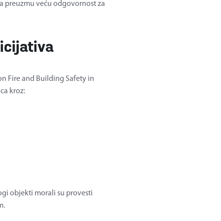
a preuzmu veću odgovornost za
icijativa
 Fire and Building Safety in
ca kroz:
gi objekti morali su provesti
m.