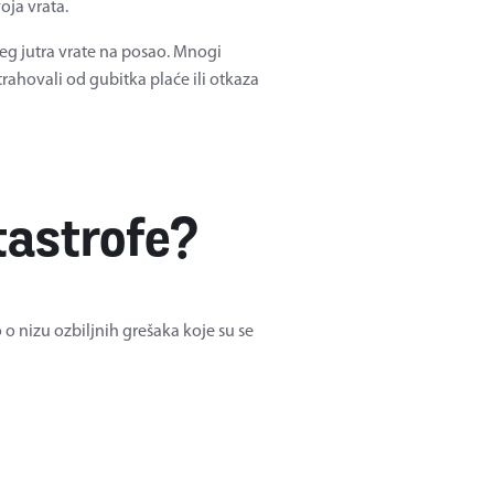
oja vrata.
ćeg jutra vrate na posao. Mnogi
strahovali od gubitka plaće ili otkaza
tastrofe?
 o nizu ozbiljnih grešaka koje su se