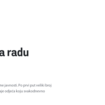
na radu
 javnosti. Po prvi put veliki broj
staje odjeća koju svakodnevno