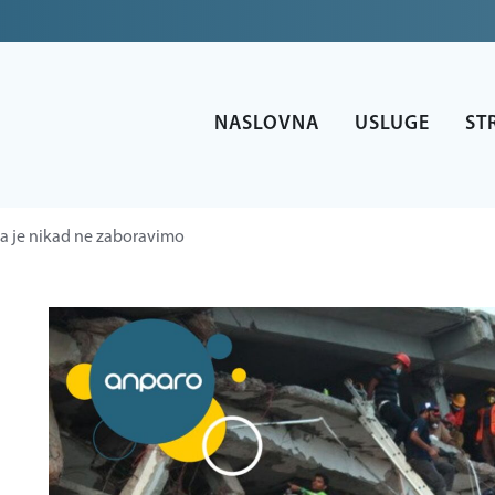
NASLOVNA
USLUGE
ST
da je nikad ne zaboravimo