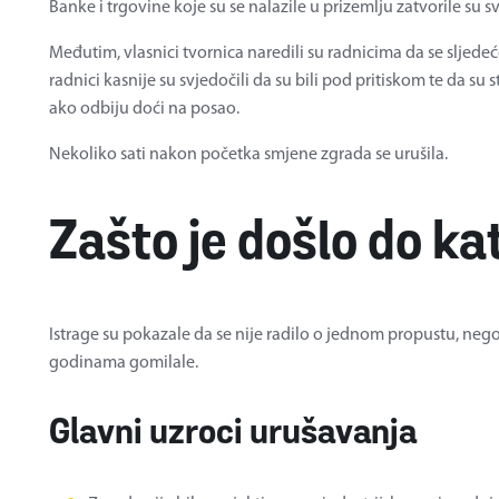
Banke i trgovine koje su se nalazile u prizemlju zatvorile su sv
Međutim, vlasnici tvornica naredili su radnicima da se sljede
radnici kasnije su svjedočili da su bili pod pritiskom te da su 
ako odbiju doći na posao.
Nekoliko sati nakon početka smjene zgrada se urušila.
Zašto je došlo do ka
Istrage su pokazale da se nije radilo o jednom propustu, nego
godinama gomilale.
Glavni uzroci urušavanja