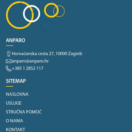
ANPARO
Horvaćanska cesta 27, 10000 Zagreb
anparo@anparo.hr
+385 1 2852 117
SITEMAP
NASLOVNA
USLUGE
STRUČNA POMOĆ
O NAMA
KONTAKT