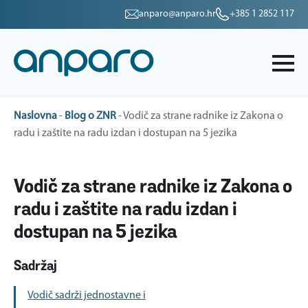
anparo@anparo.hr
+385 1 2852 117
Naslovna
-
Blog o ZNR
-
Vodič za strane radnike iz Zakona o
radu i zaštite na radu izdan i dostupan na 5 jezika
Vodič za strane radnike iz Zakona o
radu i zaštite na radu izdan i
dostupan na 5 jezika
Sadržaj
Vodič sadrži jednostavne i