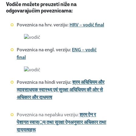
Vodiče možete preuzeti niže na
odgovarajućim poveznicama:
Poveznica na hrv. verziju:
HRV – vodič final
Poveznica na engl. verziju:
ENG – vodič
final
Poveznica na hindi verziju:
श्रम अधिधियम और
व्यावसाधयक स्वास्थ्य एवं सुरक्षा अधिधियम की ओर से
अधिकार और दाधयत्व
Poveznica na nepalsku verziju:
श्रम ऐन र
पेशागत स्वास््य तथा सुरक्षा ऐनअनुसार अधिकार तथा
दाययत्वहरू