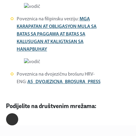
Poveznica na filipinsku verziju:
MGA
KARAPATAN AT OBLIGASYON MULA SA
BATAS SA PAGGAWA AT BATAS SA
KALUSUGAN AT KALIGTASAN SA
HANAPBUHAY
Poveznica na dvojezičnu brošuru HRV-
ENG:
A5_DVOJEZICNA_BROSURA_PRESS
Podijelite na društvenim mrežama: