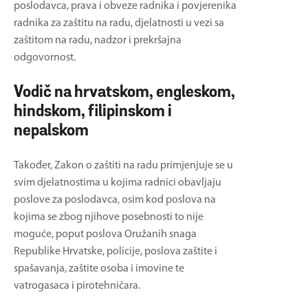
poslodavca, prava i obveze radnika i povjerenika
radnika za zaštitu na radu, djelatnosti u vezi sa
zaštitom na radu, nadzor i prekršajna
odgovornost.
Vodič na hrvatskom, engleskom,
hindskom, filipinskom i
nepalskom
Također, Zakon o zaštiti na radu primjenjuje se u
svim djelatnostima u kojima radnici obavljaju
poslove za poslodavca, osim kod poslova na
kojima se zbog njihove posebnosti to nije
moguće, poput poslova Oružanih snaga
Republike Hrvatske, policije, poslova zaštite i
spašavanja, zaštite osoba i imovine te
vatrogasaca i pirotehničara.