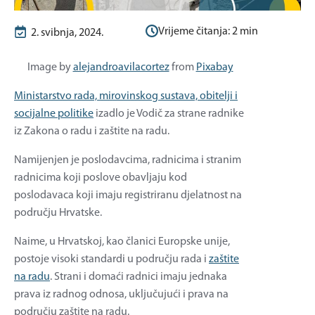
Vrijeme čitanja:
2
min
2. svibnja, 2024.
Image by
alejandroavilacortez
from
Pixabay
Ministarstvo rada, mirovinskog sustava, obitelji i
socijalne politike
izadlo je Vodič za strane radnike
iz Zakona o radu i zaštite na radu.
Namijenjen je poslodavcima, radnicima i stranim
radnicima koji poslove obavljaju kod
poslodavaca koji imaju registriranu djelatnost na
području Hrvatske.
Naime, u Hrvatskoj, kao članici Europske unije,
postoje visoki standardi u području rada i
zaštite
na radu
. Strani i domaći radnici imaju jednaka
prava iz radnog odnosa, uključujući i prava na
području zaštite na radu.