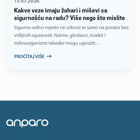
15.07.2026.
Kakve veze imaju žohari i miševi sa
sigurnošću na radu? Više nego što mislite
Sigurno radno mjesto ne odnosi se samo na prostor bez
vidljivih opasnosti. Naime, glodavci, insekti i
mikroorganizmi također mogu ugroziti…
PROČITAJ VIŠE