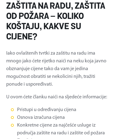
ZAŠTITA NA RADU, ZAŠTITA
OD POŽARA – KOLIKO
KOŠTAJU, KAKVE SU
CIJENE?
Iako ovlaštenih tvrtki za zaštitu na radu ima
mnogo jako ćete rijetko naići na neku koja javno
obznanjuje cijene tako da vam je jedina
mogućnost obratiti se nekolicini njih, tražiti
ponude i uspoređivati.
U ovom ćete članku naići na sljedeće informacije:
Pristupi u određivanju cijena
Osnova izračuna cijena
Konkretne cijene za najčešće usluge iz
područja zaštite na radu i zaštite od požara