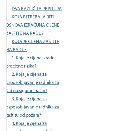
DVA RAZLIČITA PRISTUPA
KOJA BI TREBALA BITI
OSNOVA IZRAČUNA CIJENE
ZAŠTITE NA RADU?
KOJA JE CIJENA ZAŠTITE
NA RADU?
1. Koja je cijena izrade
procjene rizika?
2. Koja je cijena za
osposobljavanje radnika za
rad na siguran način?
3. Koja je cijena za
osposobljavanje radnika za
zaštitu od požara?
4. Koja je cijena za