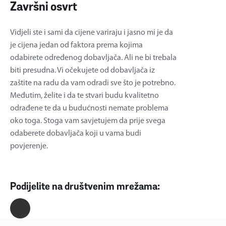
Završni osvrt
Vidjeli ste i sami da cijene variraju i jasno mi je da
je cijena jedan od faktora prema kojima
odabirete određenog dobavljača. Ali ne bi trebala
biti presudna. Vi očekujete od dobavljača iz
zaštite na radu da vam odradi sve što je potrebno.
Međutim, želite i da te stvari budu kvalitetno
odrađene te da u budućnosti nemate problema
oko toga. Stoga vam savjetujem da prije svega
odaberete dobavljača koji u vama budi
povjerenje.
Podijelite na društvenim mrežama: