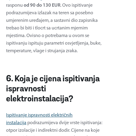
rasponu
od 90 do 130 EUR
. Ovo ispitivanje
podrazumijeva izlazak na teren sa posebno
umjerenim uređajem, a sastavni dio zapisnika
trebao bi biti i tlocrt sa ucrtanim mjernim
mjestima. Ovisno o potrebama u ovom se
ispitivanju ispituju parametri osvjetljenja, buke,
temperature, vlage i strujanja zraka.
6. Koja je cijena ispitivanja
ispravnosti
elektroinstalacija?
Ispitivanje ispravnosti električnih
instalacija
podrazumijeva dvije vrste ispitivanja:
otpor izolacije i indirektni dodir. Cijene na koje