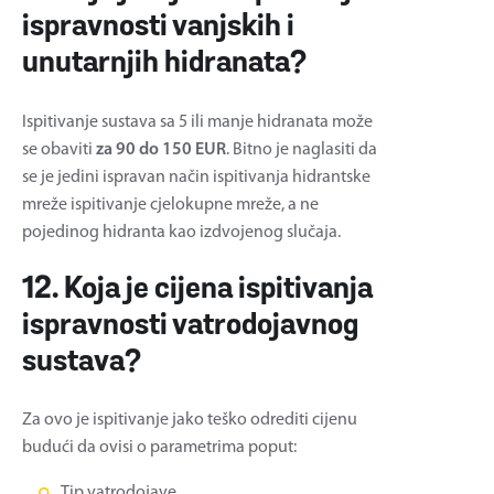
ispravnosti vanjskih i
unutarnjih hidranata?
Ispitivanje sustava sa 5 ili manje hidranata može
se obaviti
za 90 do 150 EUR
. Bitno je naglasiti da
se je jedini ispravan način ispitivanja hidrantske
mreže ispitivanje cjelokupne mreže, a ne
pojedinog hidranta kao izdvojenog slučaja.
12. Koja je cijena ispitivanja
ispravnosti vatrodojavnog
sustava?
Za ovo je ispitivanje jako teško odrediti cijenu
budući da ovisi o parametrima poput:
Tip vatrodojave