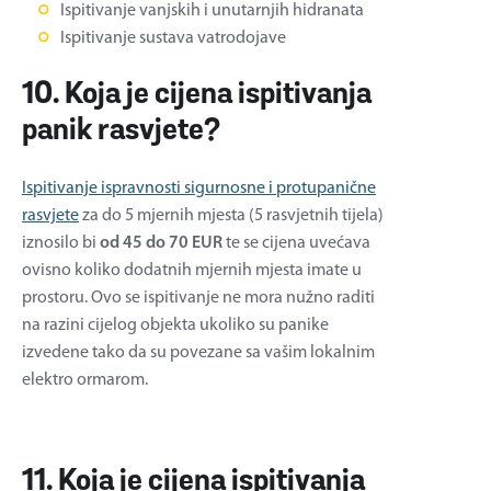
Ispitivanje vanjskih i unutarnjih hidranata
Ispitivanje sustava vatrodojave
10. Koja je cijena ispitivanja
panik rasvjete?
Ispitivanje ispravnosti sigurnosne i protupanične
rasvjete
za do 5 mjernih mjesta (5 rasvjetnih tijela)
iznosilo bi
od 45 do 70 EUR
te se cijena uvećava
ovisno koliko dodatnih mjernih mjesta imate u
prostoru. Ovo se ispitivanje ne mora nužno raditi
na razini cijelog objekta ukoliko su panike
izvedene tako da su povezane sa vašim lokalnim
elektro ormarom.
11. Koja je cijena ispitivanja