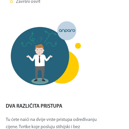
Završni osvrt
DVA RAZLIČITA PRISTUPA
Tu ćete naići na dvije vrste pristupa određivanju
cijene. Tvrtke koje posluju stihijski i bez