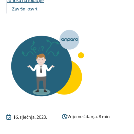
odnosu na lokacije
Završni osvrt
Vrijeme čitanja:
8
min
16. siječnja, 2023.