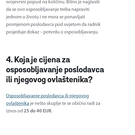
svojevrsni popust na količinu. Bitno je naglasiti
da se ovo osposobljavanje treba napraviti
jednom u životu i ne mora se ponavljati
promjenom poslodavca pod uvjetom da radnik
posjeduje dokaz – potvrdu o osposobljavanju.
4. Koja je cijena za
osposobljavanje poslodavca
ili njegovog ovlaštenika?
Osposobljavanje poslodavca ili njegovog
ovlaštenika
je nešto skuplje te se obično radi za
iznos od
25 do 40 EUR
.