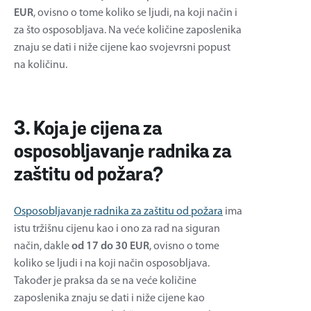
EUR
, ovisno o tome koliko se ljudi, na koji način i
za što osposobljava. Na veće količine zaposlenika
znaju se dati i niže cijene kao svojevrsni popust
na količinu.
3. Koja je cijena za
osposobljavanje radnika za
zaštitu od požara?
Osposobljavanje radnika za zaštitu od požara
ima
istu tržišnu cijenu kao i ono za rad na siguran
način, dakle
od 17 do 30 EUR
, ovisno o tome
koliko se ljudi i na koji način osposobljava.
Također je praksa da se na veće količine
zaposlenika znaju se dati i niže cijene kao