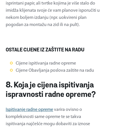
isprintani papir, ali tvrtke kojima je više stalo do
imidža klijenata svoje će vam planove isporučiti u
nekom boljem izdanju (npr. uokvireni plan
pogodan za montažu na zid ili na pult).
OSTALE CIJENE IZ ZAŠTITE NA RADU
Cijene ispitivanja radne opreme
Cijene Obavljanja poslova zaštite na radu
8. Koja je cijena ispitivanja
ispravnosti radne opreme?
Ispitivanje radne opreme
varira ovisno o
kompleksnosti same opreme te se takva
ispitivanja najčešće mogu dobaviti za iznose