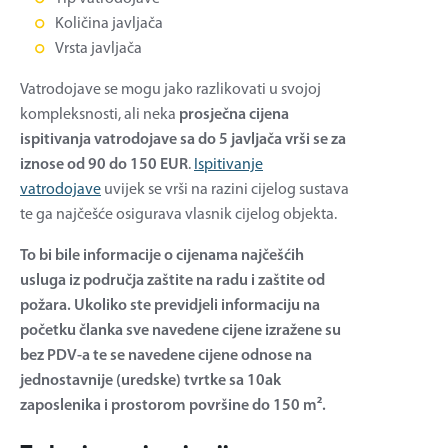
Količina javljača
Vrsta javljača
Vatrodojave se mogu jako razlikovati u svojoj
kompleksnosti, ali neka
prosječna cijena
ispitivanja vatrodojave sa do 5 javljača vrši se za
iznose od 90 do 150 EUR
.
Ispitivanje
vatrodojave
uvijek se vrši na razini cijelog sustava
te ga najčešće osigurava vlasnik cijelog objekta.
To bi bile informacije o cijenama najčešćih
usluga iz područja zaštite na radu i zaštite od
požara. Ukoliko ste previdjeli informaciju na
početku članka sve navedene cijene izražene su
bez PDV-a te se navedene cijene odnose na
jednostavnije (uredske) tvrtke sa 10ak
zaposlenika i prostorom površine do 150 m².