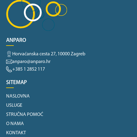
ANPARO
Horvaćanska cesta 27, 10000 Zagreb
anparo@anparo.hr
+385 1 2852 117
SITEMAP
NASLOVNA
USLUGE
STRUČNA POMOĆ
O NAMA
KONTAKT