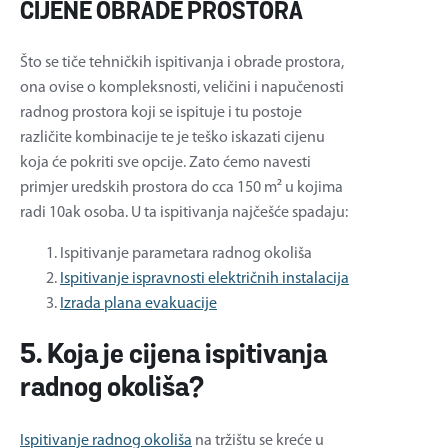
CIJENE OBRADE PROSTORA
Što se tiče tehničkih ispitivanja i obrade prostora,
ona ovise o kompleksnosti, veličini i napučenosti
radnog prostora koji se ispituje i tu postoje
različite kombinacije te je teško iskazati cijenu
koja će pokriti sve opcije. Zato ćemo navesti
primjer uredskih prostora do cca 150 m² u kojima
radi 10ak osoba. U ta ispitivanja najčešće spadaju:
Ispitivanje parametara radnog okoliša
Ispitivanje ispravnosti električnih instalacija
Izrada plana evakuacije
5. Koja je cijena ispitivanja
radnog okoliša?
Ispitivanje radnog okoliša
na tržištu se kreće u