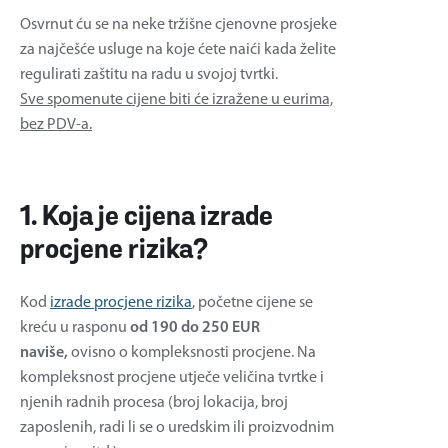
Osvrnut ću se na neke tržišne cjenovne prosjeke
za najčešće usluge na koje ćete naići kada želite
regulirati zaštitu na radu u svojoj tvrtki.
Sve spomenute cijene biti će izražene u eurima,
bez PDV-a.
1. Koja je cijena izrade
procjene rizika?
Kod
izrade procjene rizika
, početne cijene se
kreću u rasponu
od 190 do 250 EUR
naviše,
ovisno o kompleksnosti procjene. Na
kompleksnost procjene utječe veličina tvrtke i
njenih radnih procesa (broj lokacija, broj
zaposlenih, radi li se o uredskim ili proizvodnim