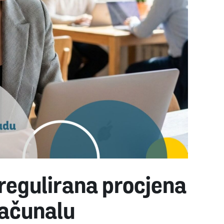
 regulirana procjena
računalu