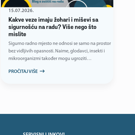
15.07.2026.
Kakve veze imaju žohari i miševi sa
sigurnošću na radu? Više nego što
mislite
Sigurno radno mjesto ne odnosi se samo na prostor
bez vidljivih opasnosti. Naime, glodavci, insekti i
mikroorganizmi također mogu ugroziti…
PROČITAJ VIŠE