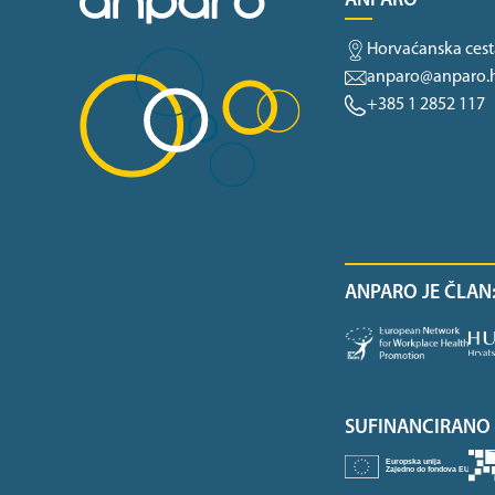
ANPARO
Horvaćanska cest
anparo@anparo.
+385 1 2852 117
ANPARO JE ČLAN
SUFINANCIRANO 