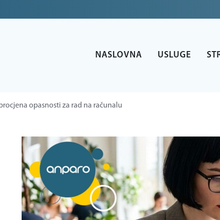
NASLOVNA
USLUGE
ST
procjena opasnosti za rad na računalu