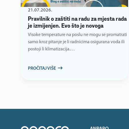
21.07.2026.
Pravilnik o zaštiti na radu za mjesta rada
je izmijenjen. Evo što je novoga
Visoke temperature na poslu ne mogu se promatrati
samo kroz pitanje je li radnicima osigurana voda ili
postoji li klimatizacija.…
PROČITAJ VIŠE