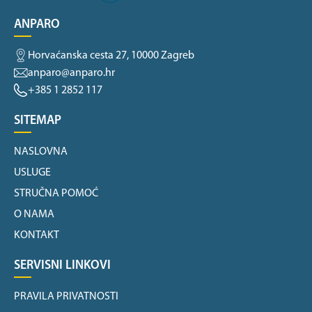
ANPARO
Horvaćanska cesta 27, 10000 Zagreb
anparo@anparo.hr
+385 1 2852 117
SITEMAP
NASLOVNA
USLUGE
STRUČNA POMOĆ
O NAMA
KONTAKT
SERVISNI LINKOVI
PRAVILA PRIVATNOSTI