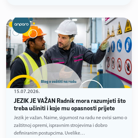
15.07.2026.
JEZIK JE VAŽAN Radnik mora razumjeti što
treba učiniti i koje mu opasnosti prijete
Jezik je važan. Naime, sigurnost na radu ne ovisi samo o
zaštitnoj opremi, ispravnim strojevima i dobro
definiranim postupcima. Uvelike…