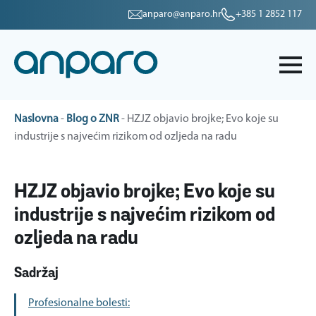
anparo@anparo.hr
+385 1 2852 117
Naslovna
-
Blog o ZNR
-
HZJZ objavio brojke; Evo koje su
industrije s najvećim rizikom od ozljeda na radu
HZJZ objavio brojke; Evo koje su
industrije s najvećim rizikom od
ozljeda na radu
Sadržaj
Profesionalne bolesti: