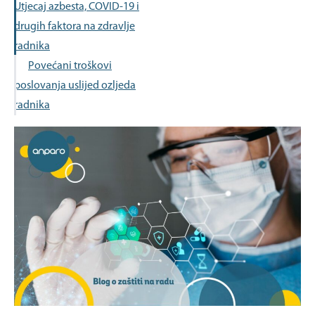
Utjecaj azbesta, COVID-19 i
drugih faktora na zdravlje
radnika
Povećani troškovi
poslovanja uslijed ozljeda
radnika