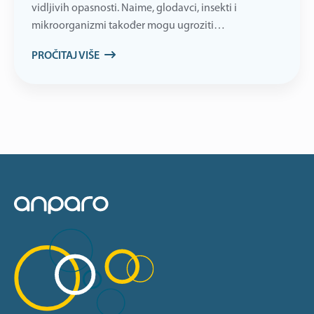
vidljivih opasnosti. Naime, glodavci, insekti i
mikroorganizmi također mogu ugroziti…
PROČITAJ VIŠE