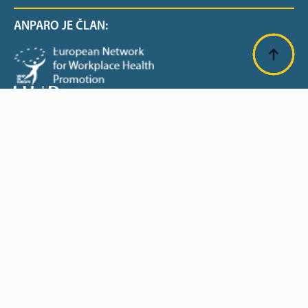
ANPARO JE ČLAN:
SUFINANCIRANO OD EU: