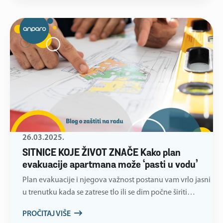
26.03.2025.
SITNICE KOJE ŽIVOT ZNAČE Kako plan
evakuacije apartmana može ‘pasti u vodu’
Plan evakuacije i njegova važnost postanu vam vrlo jasni
u trenutku kada se zatrese tlo ili se dim počne širiti…
PROČITAJ VIŠE