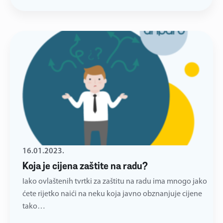
16.01.2023.
Koja je cijena zaštite na radu?
Iako ovlaštenih tvrtki za zaštitu na radu ima mnogo jako
ćete rijetko naići na neku koja javno obznanjuje cijene
tako…