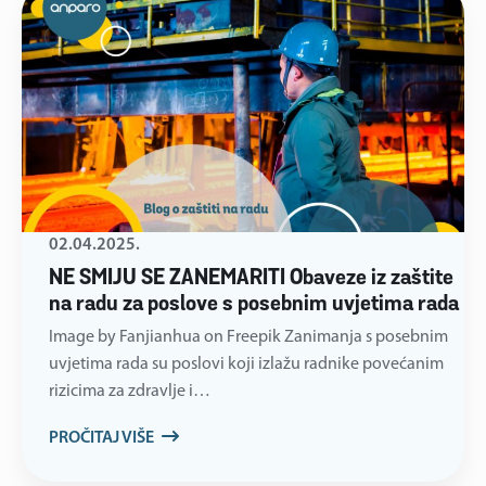
02.04.2025.
NE SMIJU SE ZANEMARITI Obaveze iz zaštite
na radu za poslove s posebnim uvjetima rada
Image by Fanjianhua on Freepik Zanimanja s posebnim
uvjetima rada su poslovi koji izlažu radnike povećanim
rizicima za zdravlje i…
PROČITAJ VIŠE