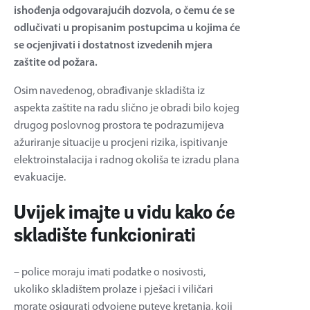
ishođenja odgovarajućih dozvola, o čemu će se
odlučivati u propisanim postupcima u kojima će
se ocjenjivati i dostatnost izvedenih mjera
zaštite od požara.
Osim navedenog, obrađivanje skladišta iz
aspekta zaštite na radu slično je obradi bilo kojeg
drugog poslovnog prostora te podrazumijeva
ažuriranje situacije u procjeni rizika, ispitivanje
elektroinstalacija i radnog okoliša te izradu plana
evakuacije.
Uvijek imajte u vidu kako će
skladište funkcionirati
– police moraju imati podatke o nosivosti,
ukoliko skladištem prolaze i pješaci i viličari
morate osigurati odvojene puteve kretanja, koji