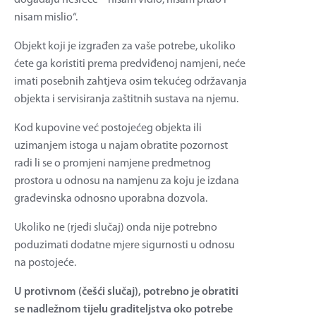
nisam mislio“.
Objekt koji je izgrađen za vaše potrebe, ukoliko
ćete ga koristiti prema predviđenoj namjeni, neće
imati posebnih zahtjeva osim tekućeg održavanja
objekta i servisiranja zaštitnih sustava na njemu.
Kod kupovine već postojećeg objekta ili
uzimanjem istoga u najam obratite pozornost
radi li se o promjeni namjene predmetnog
prostora u odnosu na namjenu za koju je izdana
građevinska odnosno uporabna dozvola.
Ukoliko ne (rjeđi slučaj) onda nije potrebno
poduzimati dodatne mjere sigurnosti u odnosu
na postojeće.
U protivnom (češći slučaj), potrebno je obratiti
se nadležnom tijelu graditeljstva oko potrebe