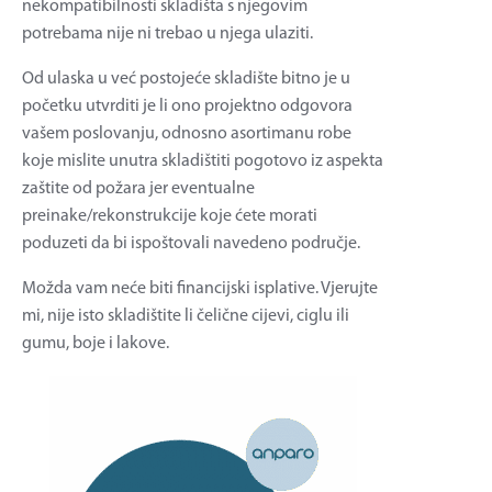
nekompatibilnosti skladišta s njegovim
potrebama nije ni trebao u njega ulaziti.
Od ulaska u već postojeće skladište bitno je u
početku utvrditi je li ono projektno odgovora
vašem poslovanju, odnosno asortimanu robe
koje mislite unutra skladištiti pogotovo iz aspekta
zaštite od požara jer eventualne
preinake/rekonstrukcije koje ćete morati
poduzeti da bi ispoštovali navedeno područje.
Možda vam neće biti financijski isplative. Vjerujte
mi, nije isto skladištite li čelične cijevi, ciglu ili
gumu, boje i lakove.