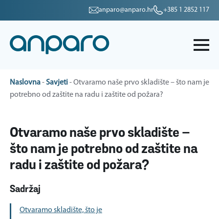
anparo@anparo.hr
+385 1 2852 117
Naslovna
-
Savjeti
-
Otvaramo naše prvo skladište – što nam je
potrebno od zaštite na radu i zaštite od požara?
Otvaramo naše prvo skladište –
što nam je potrebno od zaštite na
radu i zaštite od požara?
Sadržaj
Otvaramo skladište, što je