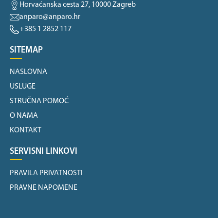
Horvaćanska cesta 27, 10000 Zagreb
anparo@anparo.hr
+385 1 2852 117
SITEMAP
NASLOVNA
USLUGE
STRUČNA POMOĆ
O NAMA
KONTAKT
SERVISNI LINKOVI
PRAVILA PRIVATNOSTI
PRAVNE NAPOMENE