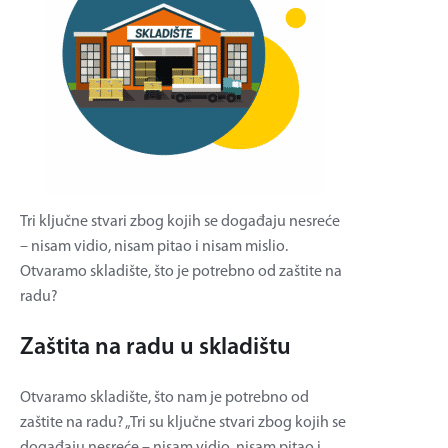
Tri ključne stvari zbog kojih se događaju nesreće
– nisam vidio, nisam pitao i nisam mislio.
Otvaramo skladište, što je potrebno od zaštite na
radu?
Zaštita na radu u skladištu
Otvaramo skladište, što nam je potrebno od
zaštite na radu? „Tri su ključne stvari zbog kojih se
događaju nesreće – nisam vidio, nisam pitao i