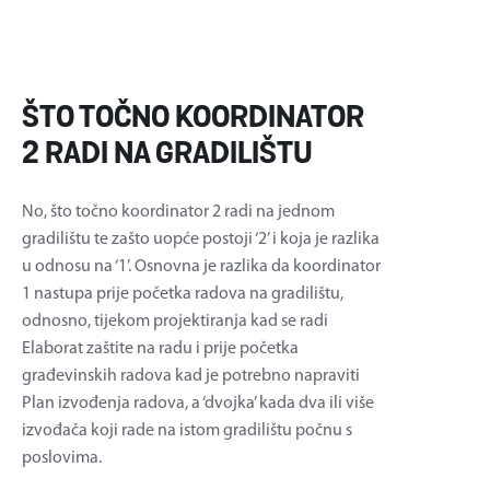
ŠTO TOČNO KOORDINATOR
2 RADI NA GRADILIŠTU
No, što točno koordinator 2 radi na jednom
gradilištu te zašto uopće postoji ‘2’ i koja je razlika
u odnosu na ‘1’. Osnovna je razlika da koordinator
1 nastupa prije početka radova na gradilištu,
odnosno, tijekom projektiranja kad se radi
Elaborat zaštite na radu i prije početka
građevinskih radova kad je potrebno napraviti
Plan izvođenja radova, a ‘dvojka’ kada dva ili više
izvođača koji rade na istom gradilištu počnu s
poslovima.