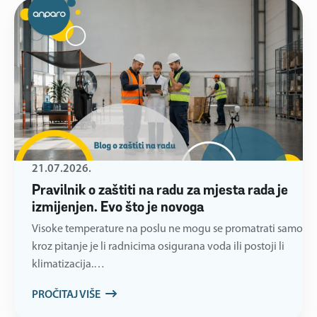
21.07.2026.
Pravilnik o zaštiti na radu za mjesta rada je
izmijenjen. Evo što je novoga
Visoke temperature na poslu ne mogu se promatrati samo
kroz pitanje je li radnicima osigurana voda ili postoji li
klimatizacija.…
PROČITAJ VIŠE