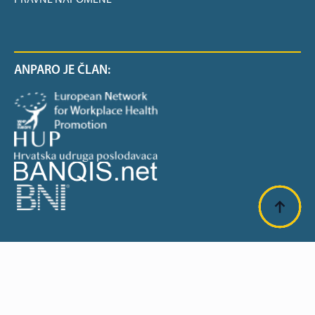
PRAVNE NAPOMENE
ANPARO JE ČLAN:
SUFINANCIRANO OD EU: