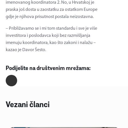
imenovanog koordinatora 2. No, u Hrvatskoj je
praska još dosta u zaostatku za ostatkom Europe
gdje je njihova prisutnost postala neizostavna.
– Približavamo se i mi tom standardu i sve je više
investitora i poslodavca koji bez razmišljanja
imenuju koordinatora, kao što zakoni i nalažu –
kazao je Davor Šesto.
Podijelite na društvenim mrežama:
Vezani članci