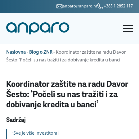
anparo@anparo.hr
+385 1 2852 117
Naslovna
-
Blog o ZNR
-
Koordinator zaštite na radu Davor
Šesto: ‘Počeli su nas tražiti i za dobivanje kredita u banci’
Koordinator zaštite na radu Davor
Šesto: ‘Počeli su nas tražiti i za
dobivanje kredita u banci’
Sadržaj
‘Sve je više investitora i