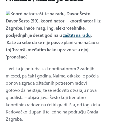
Davor Šesto (59), koordinator I i koordinator II iz
Zagreba, inače mag. ing. elektrotehnike,
posljednjih je deset godina u
zaštiti na radu
.
Kaže za sebe da se nije posve planirano našao u
toj ‘branši’, međutim kako upravo se u njoj
‘pronašao’.
– Velika je potreba za koordinatorom 2 zadnjih
mjeseci, pa čak i godina. Naime, otkako je počela
obnova zgrada oštećenih potresom radovi
gotovo da ne staju, te se redovito otvaraju nova
gradilišta – objašnjava Šesto koji trenutno
koordinira radove na četiri gradilišta, od toga tri u
Karlovačkoj županiji te jedno na području Grada
Zagreba.