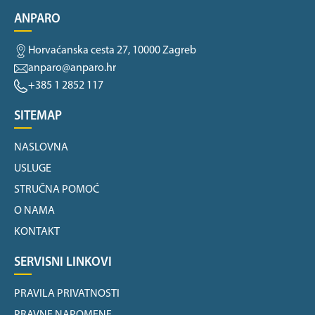
ANPARO
Horvaćanska cesta 27, 10000 Zagreb
anparo@anparo.hr
+385 1 2852 117
SITEMAP
NASLOVNA
USLUGE
STRUČNA POMOĆ
O NAMA
KONTAKT
SERVISNI LINKOVI
PRAVILA PRIVATNOSTI