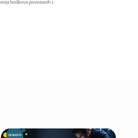
jenja troškova povezanih s