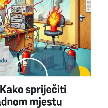
ako spriječiti
radnom mjestu