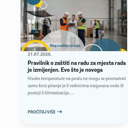
21.07.2026.
Pravilnik o zaštiti na radu za mjesta rada
je izmijenjen. Evo što je novoga
Visoke temperature na poslu ne mogu se promatrati
samo kroz pitanje je li radnicima osigurana voda ili
postoji li klimatizacija.…
PROČITAJ VIŠE