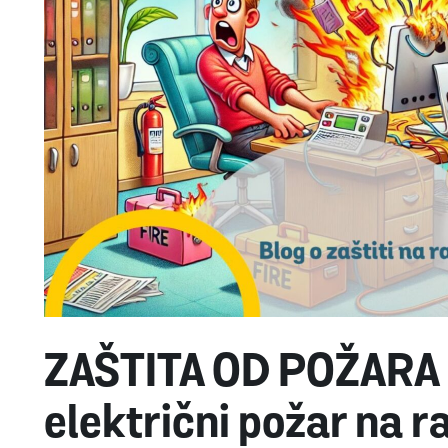
ZAŠTITA OD POŽARA K
električni požar na 