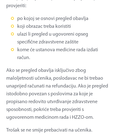
provjeriti:
po kojoj se osnovi pregled obavlja
koji obrazac treba koristiti
ulazi li pregled u ugovoreni opseg
specifične zdravstvene zaštite
kome će ustanova medicine rada izdati
račun.
Ako se pregled obavlja isključivo zbog
maloljetnosti učenika, poslodavac ne bi trebao
unaprijed računati na refundaciju. Ako je pregled
istodobno povezan s poslovima za koje je
propisano redovito utvrđivanje zdravstvene
sposobnosti, pokriće treba provjeriti s
ugovorenom medicinom rada i HZZO-om.
Trošak se ne smije prebacivati na učenika.