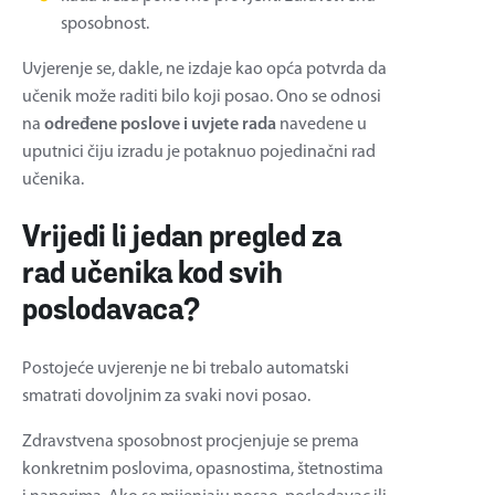
sposobnost.
Uvjerenje se, dakle, ne izdaje kao opća potvrda da
učenik može raditi bilo koji posao. Ono se odnosi
na
određene poslove i uvjete rada
navedene u
uputnici čiju izradu je potaknuo pojedinačni rad
učenika.
Vrijedi li jedan pregled za
rad učenika kod svih
poslodavaca?
Postojeće uvjerenje ne bi trebalo automatski
smatrati dovoljnim za svaki novi posao.
Zdravstvena sposobnost procjenjuje se prema
konkretnim poslovima, opasnostima, štetnostima