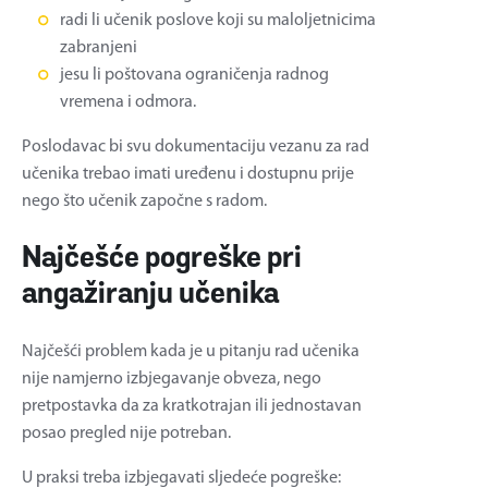
radi li učenik poslove koji su maloljetnicima
zabranjeni
jesu li poštovana ograničenja radnog
vremena i odmora.
Poslodavac bi svu dokumentaciju vezanu za rad
učenika trebao imati uređenu i dostupnu prije
nego što učenik započne s radom.
Najčešće pogreške pri
angažiranju učenika
Najčešći problem kada je u pitanju rad učenika
nije namjerno izbjegavanje obveza, nego
pretpostavka da za kratkotrajan ili jednostavan
posao pregled nije potreban.
U praksi treba izbjegavati sljedeće pogreške: