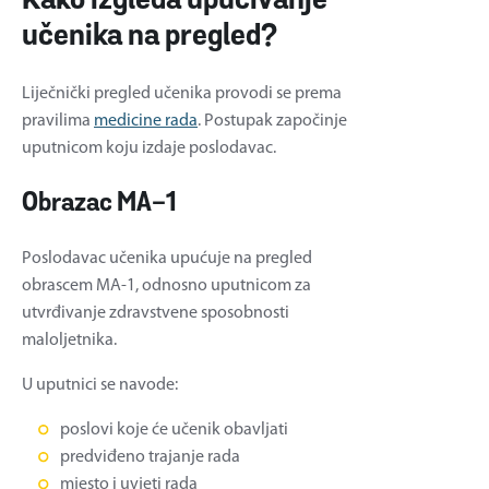
Kako izgleda upućivanje
učenika na pregled?
Liječnički pregled učenika provodi se prema
pravilima
medicine rada
. Postupak započinje
uputnicom koju izdaje poslodavac.
Obrazac MA-1
Poslodavac učenika upućuje na pregled
obrascem MA-1, odnosno uputnicom za
utvrđivanje zdravstvene sposobnosti
maloljetnika.
U uputnici se navode:
poslovi koje će učenik obavljati
predviđeno trajanje rada
mjesto i uvjeti rada