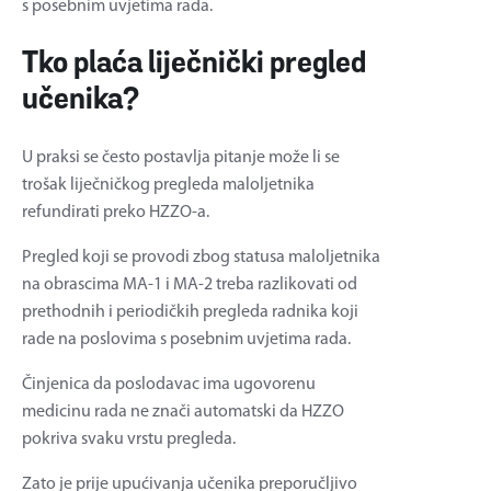
s posebnim uvjetima rada.
Tko plaća liječnički pregled
učenika?
U praksi se često postavlja pitanje može li se
trošak liječničkog pregleda maloljetnika
refundirati preko HZZO-a.
Pregled koji se provodi zbog statusa maloljetnika
na obrascima MA-1 i MA-2 treba razlikovati od
prethodnih i periodičkih pregleda radnika koji
rade na poslovima s posebnim uvjetima rada.
Činjenica da poslodavac ima ugovorenu
medicinu rada ne znači automatski da HZZO
pokriva svaku vrstu pregleda.
Zato je prije upućivanja učenika preporučljivo