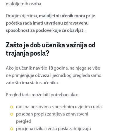
maloljetnih osoba.
Drugim riječima,
maloljetni učenik mora prije
početka rada imati utvrđenu zdravstvenu
sposobnost za poslove koje će obavljati
.
Zašto je dob učenika važnija od
trajanja posla?
Ako je učenik navršio 18 godina, na njega se više
ne primjenjuje obveza liječničkog pregleda samo
zato što ima status učenika.
Pregled tada može biti potreban ako:
radi na poslovima s posebnim uvjetima rada
poseban propis zahtijeva zdravstveni
pregled
procjena rizika i vrsta posla zahtijevaju