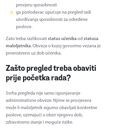
provjeru sposobnosti
ga poslodavac upućuje na pregled radi
utvrđivanja sposobnosti za određene
poslove.
Zato treba razlikovati
status učenika
od
statusa
maloljetnika
. Obveza o kojoj govorimo vezana je
prvenstveno uz dob učenika.
Zašto pregled treba obaviti
prije početka rada?
Svrha pregleda nije samo ispunjavanje
administrativne obveze. Njime se provjerava
može li maloljetnik sigurno obavljati konkretne
poslove, uzimajući u obzir njegovu dob,
zdravstveno stanje i moguće rizike.