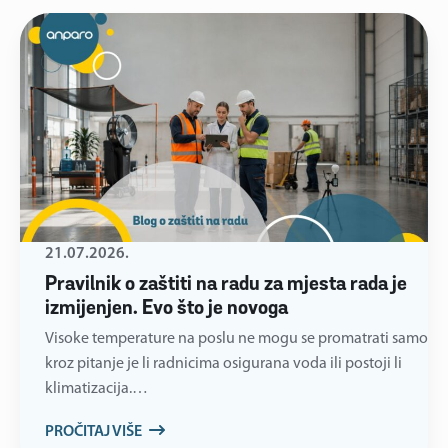
21.07.2026.
Pravilnik o zaštiti na radu za mjesta rada je
izmijenjen. Evo što je novoga
Visoke temperature na poslu ne mogu se promatrati samo
kroz pitanje je li radnicima osigurana voda ili postoji li
klimatizacija.…
PROČITAJ VIŠE