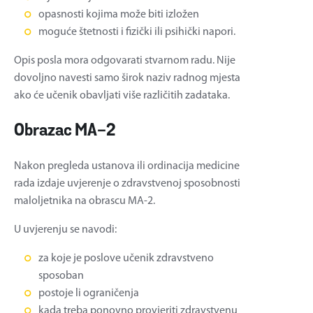
opasnosti kojima može biti izložen
moguće štetnosti i fizički ili psihički napori.
Opis posla mora odgovarati stvarnom radu. Nije
dovoljno navesti samo širok naziv radnog mjesta
ako će učenik obavljati više različitih zadataka.
Obrazac MA-2
Nakon pregleda ustanova ili ordinacija medicine
rada izdaje uvjerenje o zdravstvenoj sposobnosti
maloljetnika na obrascu MA-2.
U uvjerenju se navodi:
za koje je poslove učenik zdravstveno
sposoban
postoje li ograničenja
kada treba ponovno provjeriti zdravstvenu