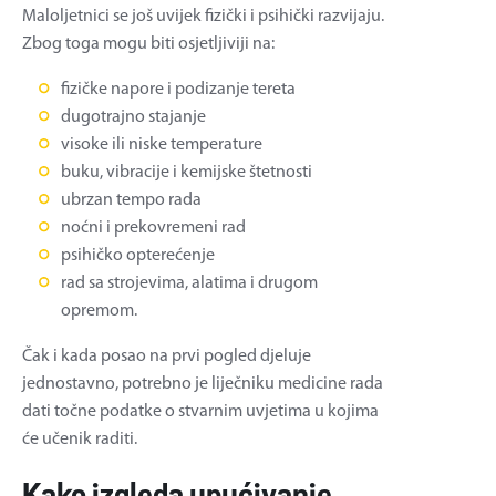
Maloljetnici se još uvijek fizički i psihički razvijaju.
Zbog toga mogu biti osjetljiviji na:
fizičke napore i podizanje tereta
dugotrajno stajanje
visoke ili niske temperature
buku, vibracije i kemijske štetnosti
ubrzan tempo rada
noćni i prekovremeni rad
psihičko opterećenje
rad sa strojevima, alatima i drugom
opremom.
Čak i kada posao na prvi pogled djeluje
jednostavno, potrebno je liječniku medicine rada
dati točne podatke o stvarnim uvjetima u kojima
će učenik raditi.