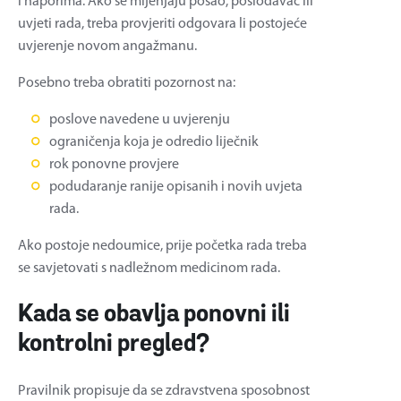
i naporima. Ako se mijenjaju posao, poslodavac ili
uvjeti rada, treba provjeriti odgovara li postojeće
uvjerenje novom angažmanu.
Posebno treba obratiti pozornost na:
poslove navedene u uvjerenju
ograničenja koja je odredio liječnik
rok ponovne provjere
podudaranje ranije opisanih i novih uvjeta
rada.
Ako postoje nedoumice, prije početka rada treba
se savjetovati s nadležnom medicinom rada.
Kada se obavlja ponovni ili
kontrolni pregled?
Pravilnik propisuje da se zdravstvena sposobnost