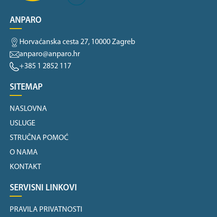
ANPARO
Horvaćanska cesta 27, 10000 Zagreb
anparo@anparo.hr
+385 1 2852 117
SITEMAP
NASLOVNA
USLUGE
STRUČNA POMOĆ
O NAMA
KONTAKT
SERVISNI LINKOVI
PRAVILA PRIVATNOSTI