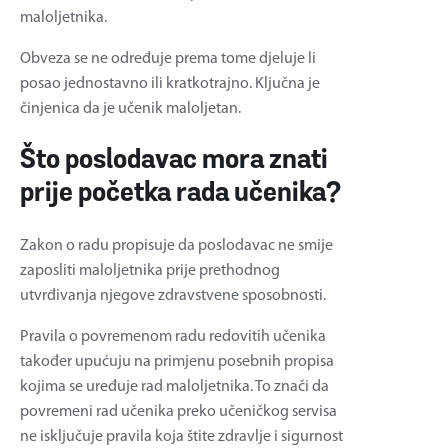
maloljetnika.
Obveza se ne određuje prema tome djeluje li
posao jednostavno ili kratkotrajno. Ključna je
činjenica da je učenik maloljetan.
Što poslodavac mora znati
prije početka rada učenika?
Zakon o radu propisuje da poslodavac ne smije
zaposliti maloljetnika prije prethodnog
utvrđivanja njegove zdravstvene sposobnosti.
Pravila o povremenom radu redovitih učenika
također upućuju na primjenu posebnih propisa
kojima se uređuje rad maloljetnika. To znači da
povremeni rad učenika preko učeničkog servisa
ne isključuje pravila koja štite zdravlje i sigurnost