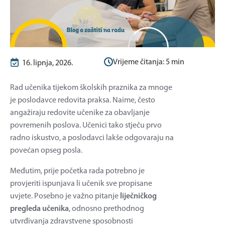
Vrijeme čitanja:
5
min
16. lipnja, 2026.
Rad učenika tijekom školskih praznika za mnoge
je poslodavce redovita praksa. Naime, često
angažiraju redovite učenike za obavljanje
povremenih poslova. Učenici tako stječu prvo
radno iskustvo, a poslodavci lakše odgovaraju na
povećan opseg posla.
Međutim, prije početka rada potrebno je
provjeriti ispunjava li učenik sve propisane
uvjete. Posebno je važno pitanje
liječničkog
pregleda učenika
, odnosno prethodnog
utvrđivanja zdravstvene sposobnosti