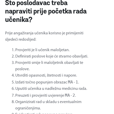
Što poslodavac treba
napraviti prije početka rada
učenika?
Prije angažiranja učenika korisno je primijeniti
sljedeći redoslijed:
Provjeriti je li učenik maloljetan.
Definirati poslove koje će stvarno obavljati.
Provjeriti smije li maloljetnik obavljati te
poslove.
Utvrditi opasnosti, štetnosti i napore.
MA-1
Izdati točno popunjen obrazac
.
Uputiti učenika u nadležnu medicinu rada.
MA-2
Preuzeti i provjeriti uvjerenje
.
Organizirati rad u skladu s eventualnim
ograničenjima.