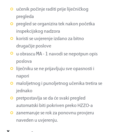
učenik počinje raditi prije liječničkog
pregleda
pregled se organizira tek nakon početka
inspekcijskog nadzora
koristi se uvjerenje izdano za bitno
drugačije poslove
MA-1
u obrascu
navodi se nepotpun opis
poslova
liječniku se ne prijavljuju sve opasnosti i
napori
maloljetnog i punoljetnog učenika tretira se
jednako
pretpostavlja se da će svaki pregled
automatski biti pokriven preko HZZO-a
zanemaruje se rok za ponovnu provjeru
naveden u uvjerenju.