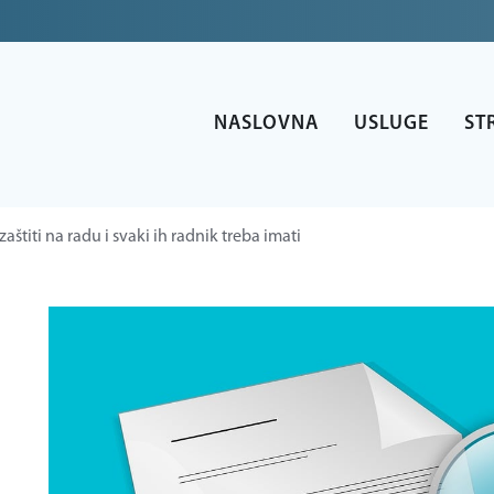
NASLOVNA
USLUGE
ST
štiti na radu i svaki ih radnik treba imati