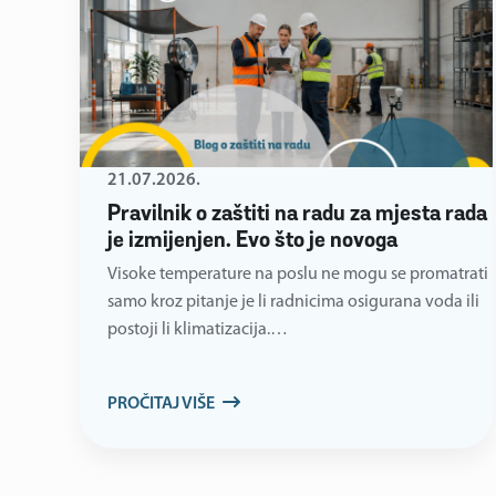
21.07.2026.
Pravilnik o zaštiti na radu za mjesta rada
je izmijenjen. Evo što je novoga
Visoke temperature na poslu ne mogu se promatrati
samo kroz pitanje je li radnicima osigurana voda ili
postoji li klimatizacija.…
PROČITAJ VIŠE