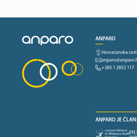
ANPARO
Horvaćanska cest
anparo@anparo.
+385 1 2852 117
ANPARO JE ČLAN