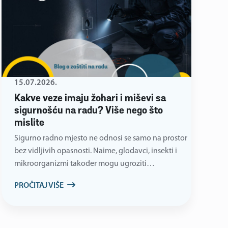
15.07.2026.
Kakve veze imaju žohari i miševi sa
sigurnošću na radu? Više nego što
mislite
Sigurno radno mjesto ne odnosi se samo na prostor
bez vidljivih opasnosti. Naime, glodavci, insekti i
mikroorganizmi također mogu ugroziti…
PROČITAJ VIŠE