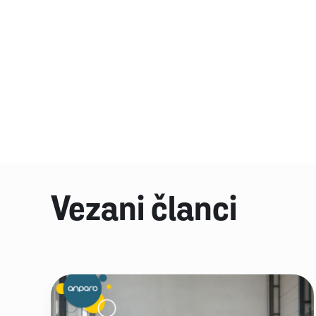
Vezani članci