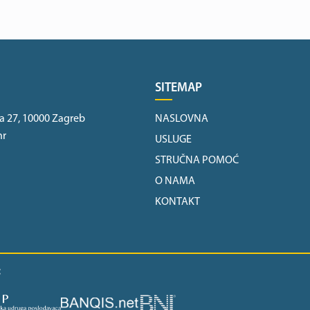
SITEMAP
a 27, 10000 Zagreb
NASLOVNA
hr
USLUGE
STRUČNA POMOĆ
O NAMA
KONTAKT
: