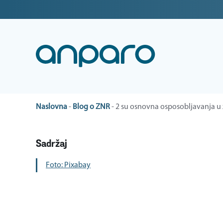
Naslovna
-
Blog o ZNR
-
2 su osnovna osposobljavanja u za
Sadržaj
Foto: Pixabay