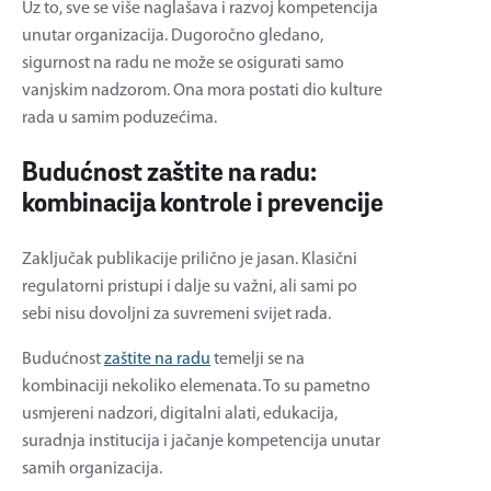
Uz to, sve se više naglašava i razvoj kompetencija
unutar organizacija. Dugoročno gledano,
sigurnost na radu ne može se osigurati samo
vanjskim nadzorom. Ona mora postati dio kulture
rada u samim poduzećima.
Budućnost zaštite na radu:
kombinacija kontrole i prevencije
Zaključak publikacije prilično je jasan. Klasični
regulatorni pristupi i dalje su važni, ali sami po
sebi nisu dovoljni za suvremeni svijet rada.
Budućnost
zaštite na radu
temelji se na
kombinaciji nekoliko elemenata. To su pametno
usmjereni nadzori, digitalni alati, edukacija,
suradnja institucija i jačanje kompetencija unutar
samih organizacija.