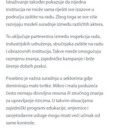
Istraživanje također pokazuje da nijedna
institucija ne može sama riješiti sve izazove u
području zaštite na radu. Zbog toga se sve više
razvijaju modeli suradnje između različitih aktera.
To uključuje partnerstva između inspekcija rada,
industrijskih udruženja, stručnjaka zaštite na radu
i obrazovnih institucija. Takve mreže omogućuju
razmjenu znanja, zajedničke kampanje i brže
širenje dobrih praksi.
Posebno je važna suradnja u sektorima gdje
dominiraju male tvrtke. Mikro i mala poduzeća
često nemaju dovoljno resursa ili stručnog znanja
za upravljanje rizicima. U takvim situacijama
zajednički programi edukacije, smjernice i
savjetodavne usluge mogu imati veći učinak od
same kontrole.