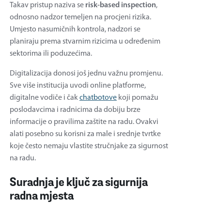
Takav pristup naziva se
risk-based inspection
,
odnosno nadzor temeljen na procjeni rizika.
Umjesto nasumičnih kontrola, nadzori se
planiraju prema stvarnim rizicima u određenim
sektorima ili poduzećima.
Digitalizacija donosi još jednu važnu promjenu.
Sve više institucija uvodi online platforme,
digitalne vodiče i čak
chatbotove
koji pomažu
poslodavcima i radnicima da dobiju brze
informacije o pravilima zaštite na radu. Ovakvi
alati posebno su korisni za male i srednje tvrtke
koje često nemaju vlastite stručnjake za sigurnost
na radu.
Suradnja je ključ za sigurnija
radna mjesta