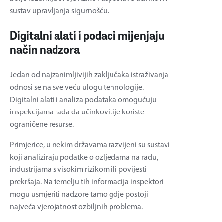
sustav upravljanja sigurnošću.
Digitalni alati i podaci mijenjaju
način nadzora
Jedan od najzanimljivijih zaključaka istraživanja
odnosi se na sve veću ulogu tehnologije.
Digitalni alati i analiza podataka omogućuju
inspekcijama rada da učinkovitije koriste
ograničene resurse.
Primjerice, u nekim državama razvijeni su sustavi
koji analiziraju podatke o ozljedama na radu,
industrijama s visokim rizikom ili povijesti
prekršaja. Na temelju tih informacija inspektori
mogu usmjeriti nadzore tamo gdje postoji
najveća vjerojatnost ozbiljnih problema.