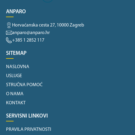
ANPARO
Horvaćanska cesta 27, 10000 Zagreb
anparo@anparo.hr
+385 1 2852 117
SITEMAP
NASLOVNA
USLUGE
STRUČNA POMOĆ
O NAMA
KONTAKT
SERVISNI LINKOVI
PRAVILA PRIVATNOSTI