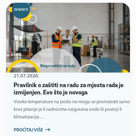
21.07.2026.
Pravilnik o zaštiti na radu za mjesta rada je
izmijenjen. Evo što je novoga
Visoke temperature na poslu ne mogu se promatrati samo
kroz pitanje je li radnicima osigurana voda ili postoji li
klimatizacija.…
PROČITAJ VIŠE