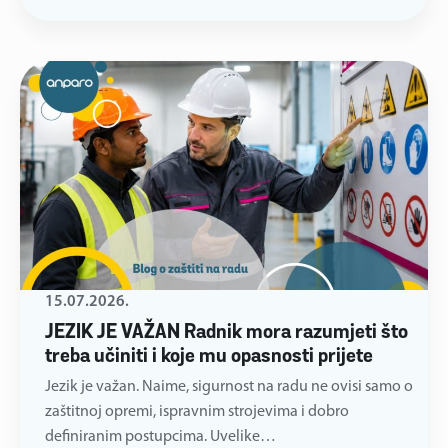
15.07.2026.
JEZIK JE VAŽAN Radnik mora razumjeti što
treba učiniti i koje mu opasnosti prijete
Jezik je važan. Naime, sigurnost na radu ne ovisi samo o
zaštitnoj opremi, ispravnim strojevima i dobro
definiranim postupcima. Uvelike…