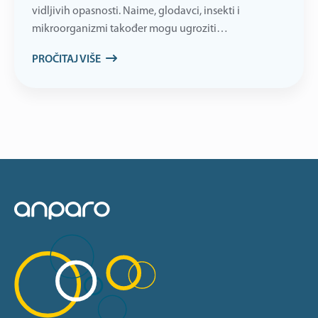
vidljivih opasnosti. Naime, glodavci, insekti i
mikroorganizmi također mogu ugroziti…
PROČITAJ VIŠE