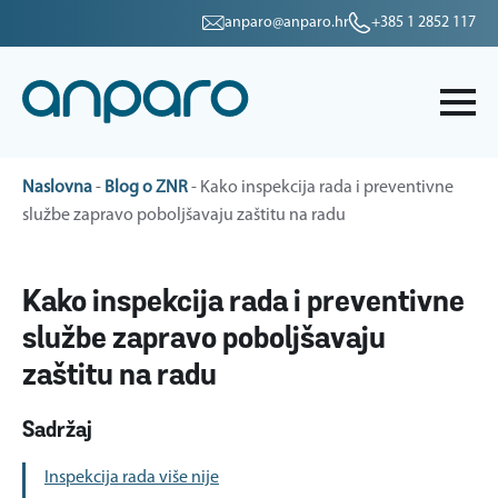
anparo@anparo.hr
+385 1 2852 117
Naslovna
-
Blog o ZNR
-
Kako inspekcija rada i preventivne
službe zapravo poboljšavaju zaštitu na radu
Kako inspekcija rada i preventivne
službe zapravo poboljšavaju
zaštitu na radu
Sadržaj
Inspekcija rada više nije