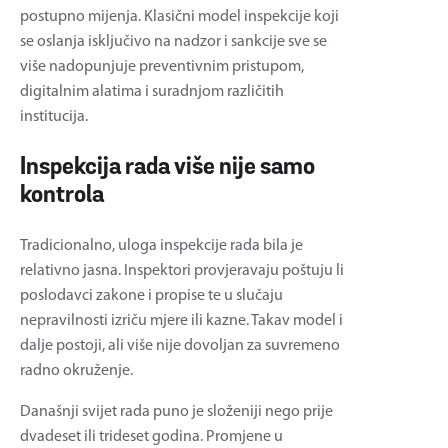
postupno mijenja. Klasični model inspekcije koji
se oslanja isključivo na nadzor i sankcije sve se
više nadopunjuje preventivnim pristupom,
digitalnim alatima i suradnjom različitih
institucija.
Inspekcija rada više nije samo
kontrola
Tradicionalno, uloga inspekcije rada bila je
relativno jasna. Inspektori provjeravaju poštuju li
poslodavci zakone i propise te u slučaju
nepravilnosti izriču mjere ili kazne. Takav model i
dalje postoji, ali više nije dovoljan za suvremeno
radno okruženje.
Današnji svijet rada puno je složeniji nego prije
dvadeset ili trideset godina. Promjene u