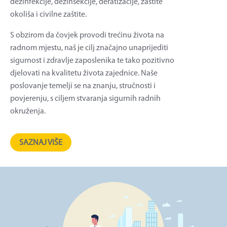
dezinfekcije, dezinsekcije, deratizacije, zaštite
okoliša i civilne zaštite.
S obzirom da čovjek provodi trećinu života na
radnom mjestu, naš je cilj značajno unaprijediti
sigurnost i zdravlje zaposlenika te tako pozitivno
djelovati na kvalitetu života zajednice. Naše
poslovanje temelji se na znanju, stručnosti i
povjerenju, s ciljem stvaranja sigurnih radnih
okruženja.
SAZNAJ VIŠE