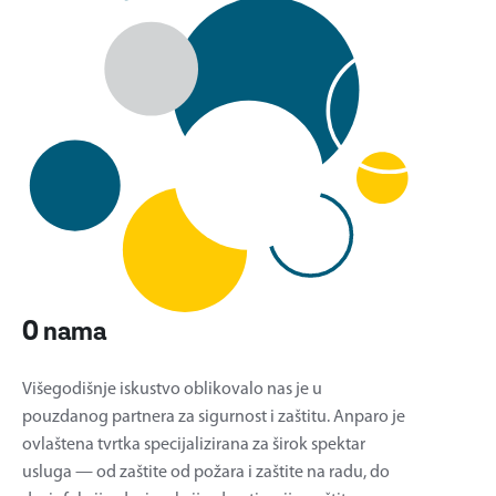
O nama
Višegodišnje iskustvo oblikovalo nas je u
pouzdanog partnera za sigurnost i zaštitu. Anparo je
ovlaštena tvrtka specijalizirana za širok spektar
usluga — od zaštite od požara i zaštite na radu, do