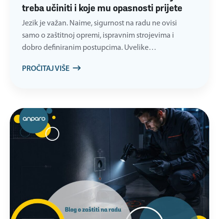
treba učiniti i koje mu opasnosti prijete
Jezik je važan. Naime, sigurnost na radu ne ovisi
samo o zaštitnoj opremi, ispravnim strojevima i
dobro definiranim postupcima. Uvelike…
PROČITAJ VIŠE