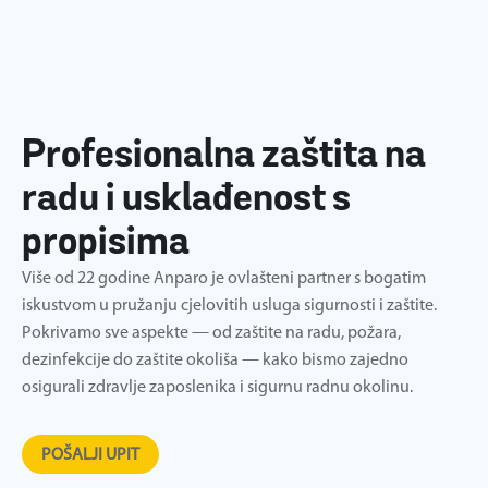
Profesionalna zaštita na
radu i usklađenost s
propisima
Više od 22 godine Anparo je ovlašteni partner s bogatim
iskustvom u pružanju cjelovitih usluga sigurnosti i zaštite.
Pokrivamo sve aspekte — od zaštite na radu, požara,
dezinfekcije do zaštite okoliša — kako bismo zajedno
osigurali zdravlje zaposlenika i sigurnu radnu okolinu.
POŠALJI UPIT