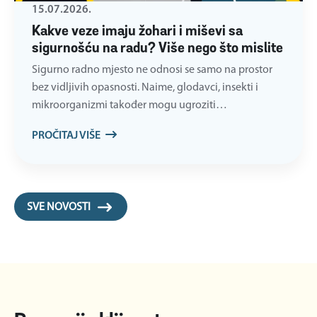
15.07.2026.
Kakve veze imaju žohari i miševi sa
sigurnošću na radu? Više nego što mislite
Sigurno radno mjesto ne odnosi se samo na prostor
bez vidljivih opasnosti. Naime, glodavci, insekti i
mikroorganizmi također mogu ugroziti…
PROČITAJ VIŠE
SVE NOVOSTI