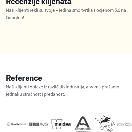
Recenzije klijenata
Naši klijenti rekli su svoje – jedina smo tvrtka s ocjenom 5,0 na
Googleu!
Reference
Naši klijenti dolaze iz različitih industrija, a svima pružamo
jednaku stručnost i predanost.