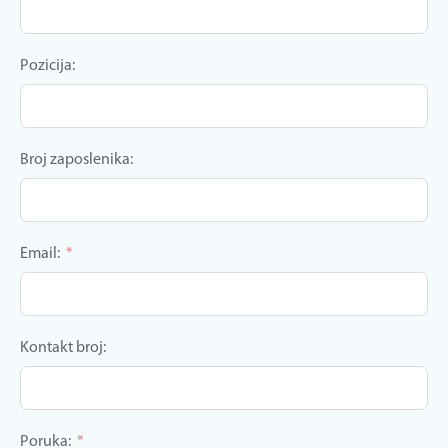
Pozicija:
Broj zaposlenika:
Email:
Kontakt broj:
Poruka: