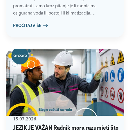
promatrati samo kroz pitanje je li radnicima
osigurana voda ili postoji li klimatizacija.…
PROČITAJ VIŠE
15.07.2026.
JEZIK JE VAŽAN Radnik mora razumjeti što