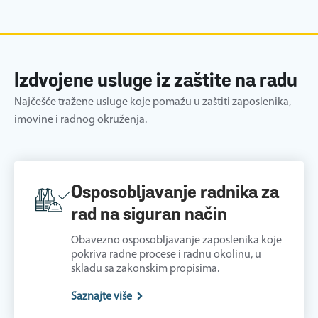
Izdvojene usluge iz zaštite na radu
Najčešće tražene usluge koje pomažu u zaštiti zaposlenika,
imovine i radnog okruženja.
Osposobljavanje radnika za
rad na siguran način
Obavezno osposobljavanje zaposlenika koje
pokriva radne procese i radnu okolinu, u
skladu sa zakonskim propisima.
Saznajte više