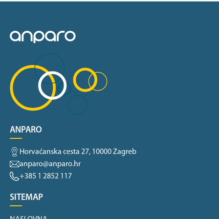
ANPARO
Horvaćanska cesta 27, 10000 Zagreb
anparo@anparo.hr
+385 1 2852 117
SITEMAP