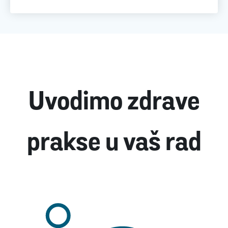
Uvodimo zdrave
prakse u vaš rad