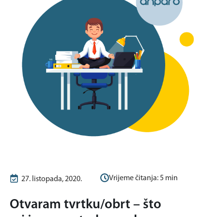
Vrijeme čitanja:
5
min
27. listopada, 2020.
Otvaram tvrtku/obrt – što