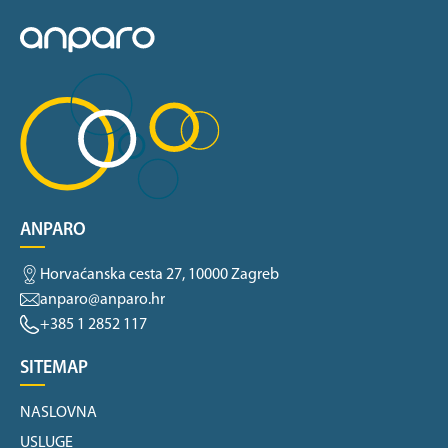
ANPARO
Horvaćanska cesta 27, 10000 Zagreb
anparo@anparo.hr
+385 1 2852 117
SITEMAP
NASLOVNA
USLUGE