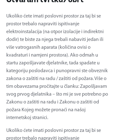
Ukoliko ćete imati poslovni prostor za taj bi se
prostor trebalo napraviti ispitivanje
elektroinstalacija (na otpor izolacije i indirektni
dodir) te biste za njega trebali nabaviti jedan ili
više vatrogasnih aparata (količina ovisi o
kvadraturi i namjeni prostora). Ako odmah u
startu zapošljavate djelatnike, tada spadate u
kategoriju poslodavca i punopravni ste obveznik
zakona o zaštiti na radu / zaštiti od požara. Više o
tim obavezama pročitajte u članku: Zapošljavam
svog prvog djelatnika – što mi je sve potrebno po
Zakonu o zaštiti na radu i Zakonu o zaštiti od
požara Kojeg možete pronaći na našoj
internetskoj stranici.
Ukoliko ćete imati poslovni prostor za taj bi se
prostor trebalo napraviti ispitivanje