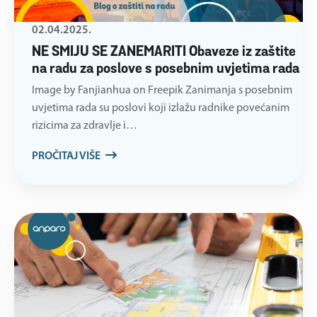
02.04.2025.
NE SMIJU SE ZANEMARITI Obaveze iz zaštite
na radu za poslove s posebnim uvjetima rada
Image by Fanjianhua on Freepik Zanimanja s posebnim
uvjetima rada su poslovi koji izlažu radnike povećanim
rizicima za zdravlje i…
PROČITAJ VIŠE