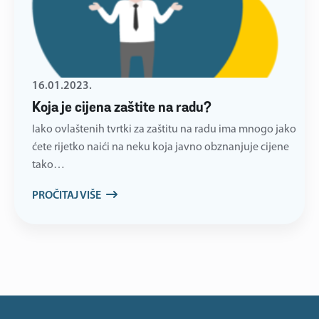
16.01.2023.
Koja je cijena zaštite na radu?
Iako ovlaštenih tvrtki za zaštitu na radu ima mnogo jako
ćete rijetko naići na neku koja javno obznanjuje cijene
tako…
PROČITAJ VIŠE