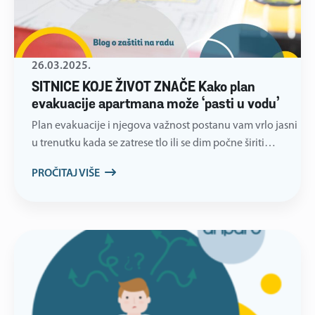
26.03.2025.
SITNICE KOJE ŽIVOT ZNAČE Kako plan
evakuacije apartmana može ‘pasti u vodu’
Plan evakuacije i njegova važnost postanu vam vrlo jasni
u trenutku kada se zatrese tlo ili se dim počne širiti…
PROČITAJ VIŠE