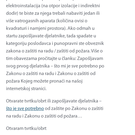
elektroinstalacija (na otpor izolacije i indirektni
dodir) te biste za njega trebali nabaviti jedan ili
više vatrogasnih aparata (količina ovisi o
kvadraturi i namjeni prostora). Ako odmah u
startu zapošljavate djelatnike, tada spadate u
kategoriju poslodavca i punopravni ste obveznik
zakona o zaštiti na radu / zaštiti od požara. Više o
tim obavezama pročitajte u članku: Zapošljavam
svog prvog djelatnika – što mi je sve potrebno po
Zakonu o zaštiti na radu i Zakonu o zaštiti od
požara Kojeg možete pronaći na našoj
internetskoj stranici.
Otvarate tvrtku/obrt ili zapošljavate djelatnika –
što je sve potrebno
od zaštite po Zakonu o zaštiti
na radu i Zakonu o zaštiti od požara…
Otvaram tvrtku/obrt