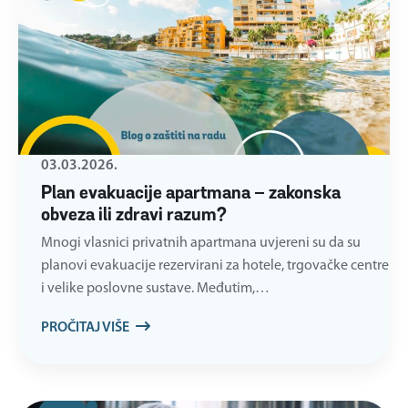
03.03.2026.
Plan evakuacije apartmana – zakonska
obveza ili zdravi razum?
Mnogi vlasnici privatnih apartmana uvjereni su da su
planovi evakuacije rezervirani za hotele, trgovačke centre
i velike poslovne sustave. Međutim,…
PROČITAJ VIŠE