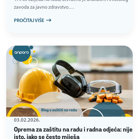
zavoda za javno zdravstvo.…
PROČITAJ VIŠE
03.02.2026.
Oprema za zaštitu na radu i radna odjeća: nije
isto, iako se često miješa