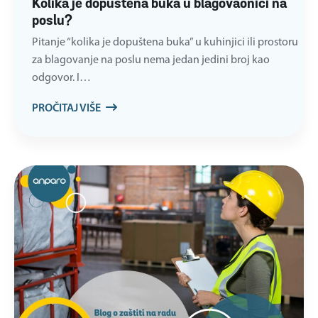
Kolika je dopuštena buka u blagovaonici na
poslu?
Pitanje “kolika je dopuštena buka” u kuhinjici ili prostoru
za blagovanje na poslu nema jedan jedini broj kao
odgovor. I…
PROČITAJ VIŠE