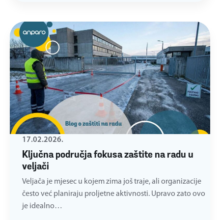
17.02.2026.
Ključna područja fokusa zaštite na radu u
veljači
Veljača je mjesec u kojem zima još traje, ali organizacije
često već planiraju proljetne aktivnosti. Upravo zato ovo
je idealno…