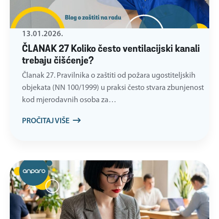
13.01.2026.
ČLANAK 27 Koliko često ventilacijski kanali
trebaju čišćenje?
Članak 27. Pravilnika o zaštiti od požara ugostiteljskih
objekata (NN 100/1999) u praksi često stvara zbunjenost
kod mjerodavnih osoba za…
PROČITAJ VIŠE