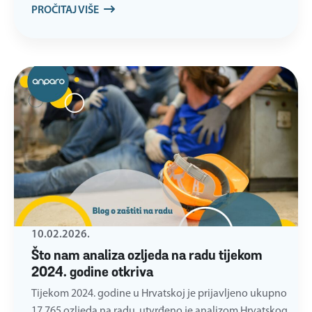
PROČITAJ VIŠE
10.02.2026.
Što nam analiza ozljeda na radu tijekom
2024. godine otkriva
Tijekom 2024. godine u Hrvatskoj je prijavljeno ukupno
17.765 ozljeda na radu, utvrđeno je analizom Hrvatskog