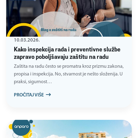
10.03.2026.
Kako inspekcija rada i preventivne službe
zapravo poboljšavaju zaštitu na radu
Zaštita na radu često se promatra kroz prizmu zakona,
propisa i inspekcija. No, stvarnost je nešto složenija. U
praksi, sigurnost…
PROČITAJ VIŠE