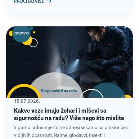
PROČITAJ VIŠE
15.07.2026.
Kakve veze imaju žohari i miševi sa
sigurnošću na radu? Više nego što mislite
Sigurno radno mjesto ne odnosi se samo na prostor bez
vidljivih opasnosti. Naime, glodavci, insekti i