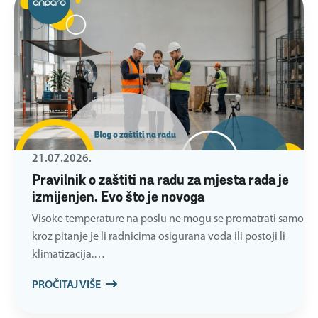
21.07.2026.
Pravilnik o zaštiti na radu za mjesta rada je
izmijenjen. Evo što je novoga
Visoke temperature na poslu ne mogu se promatrati samo
kroz pitanje je li radnicima osigurana voda ili postoji li
klimatizacija.…
PROČITAJ VIŠE