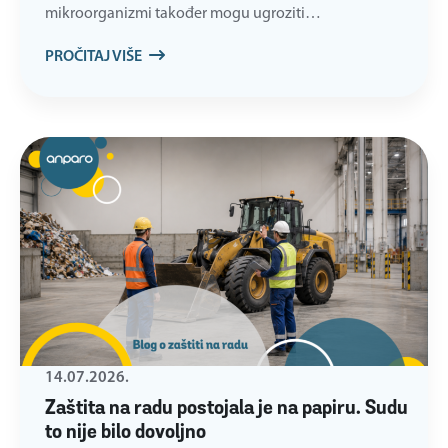
mikroorganizmi također mogu ugroziti…
PROČITAJ VIŠE
14.07.2026.
Zaštita na radu postojala je na papiru. Sudu
to nije bilo dovoljno