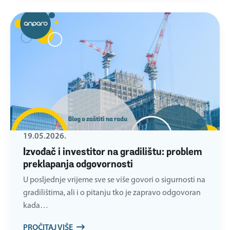
19.05.2026.
Izvođač i investitor na gradilištu: problem
preklapanja odgovornosti
U posljednje vrijeme sve se više govori o sigurnosti na
gradilištima, ali i o pitanju tko je zapravo odgovoran
kada…
PROČITAJ VIŠE