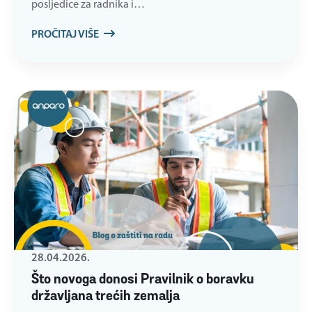
posljedice za radnika i…
PROČITAJ VIŠE
28.04.2026.
Što novoga donosi Pravilnik o boravku
državljana trećih zemalja