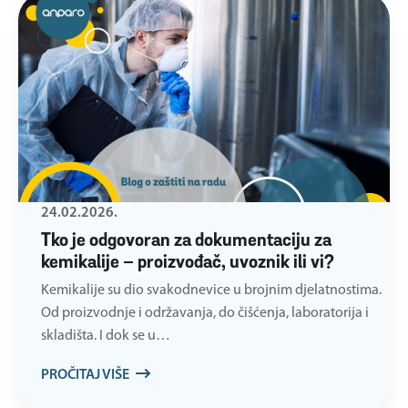
24.02.2026.
Tko je odgovoran za dokumentaciju za
kemikalije – proizvođač, uvoznik ili vi?
Kemikalije su dio svakodnevice u brojnim djelatnostima.
Od proizvodnje i održavanja, do čišćenja, laboratorija i
skladišta. I dok se u…
PROČITAJ VIŠE