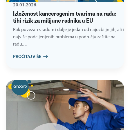
20.01.2026.
Izloženost kancerogenim tvarima na radu:
tihi rizik za milijune radnika u EU
Rak povezan s radom i dalje je jedan od najozbiljnijih, ali i
najviše podcijenjenih problema u području zaštite na
radu.…
PROČITAJ VIŠE