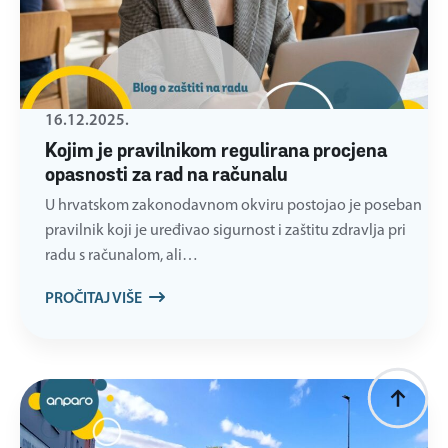
16.12.2025.
Kojim je pravilnikom regulirana procjena
opasnosti za rad na računalu
U hrvatskom zakonodavnom okviru postojao je poseban
pravilnik koji je uređivao sigurnost i zaštitu zdravlja pri
radu s računalom, ali…
PROČITAJ VIŠE