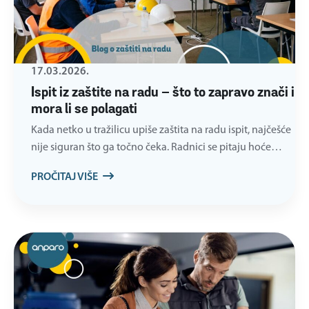
17.03.2026.
Ispit iz zaštite na radu – što to zapravo znači i
mora li se polagati
Kada netko u tražilicu upiše zaštita na radu ispit, najčešće
nije siguran što ga točno čeka. Radnici se pitaju hoće…
PROČITAJ VIŠE