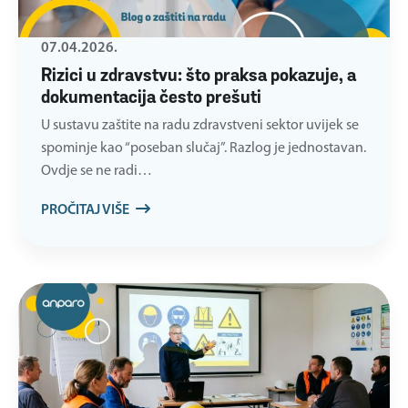
07.04.2026.
Rizici u zdravstvu: što praksa pokazuje, a
dokumentacija često prešuti
U sustavu zaštite na radu zdravstveni sektor uvijek se
spominje kao “poseban slučaj”. Razlog je jednostavan.
Ovdje se ne radi…
PROČITAJ VIŠE