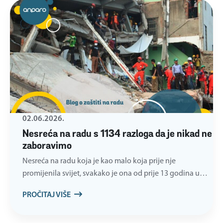
02.06.2026.
Nesreća na radu s 1134 razloga da je nikad ne
zaboravimo
Nesreća na radu koja je kao malo koja prije nje
promijenila svijet, svakako je ona od prije 13 godina u…
PROČITAJ VIŠE