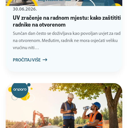
30.06.2026.
UV zračenje na radnom mjestu: kako zaštititi
radnike na otvorenom
Sunčan dan često se doživljava kao povoljan uvjet za rad
na otvorenom. Međutim, radnik ne mora osjećati veliku
vrućinu niti…
PROČITAJ VIŠE