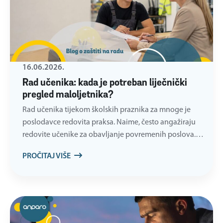
16.06.2026.
Rad učenika: kada je potreban liječnički
pregled maloljetnika?
Rad učenika tijekom školskih praznika za mnoge je
poslodavce redovita praksa. Naime, često angažiraju
redovite učenike za obavljanje povremenih poslova.…
PROČITAJ VIŠE