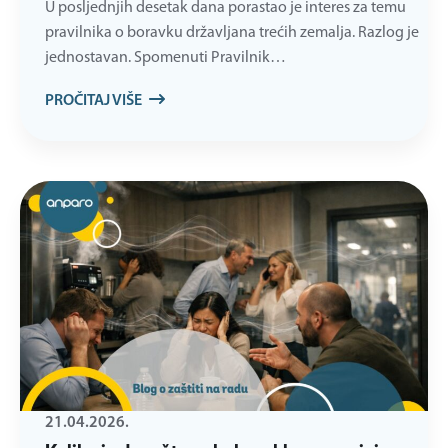
U posljednjih desetak dana porastao je interes za temu
pravilnika o boravku državljana trećih zemalja. Razlog je
jednostavan. Spomenuti Pravilnik…
PROČITAJ VIŠE
21.04.2026.