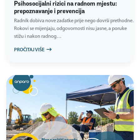
Psihosocijalni rizici na radnom mjestu:
prepoznavanje i prevencija
Radnik dobiva nove zadatke prije nego dovrši prethodne.
Rokovi se mijenjaju, odgovornosti nisu jasne, a poruke
stižu i nakon radnog…
PROČITAJ VIŠE