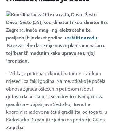
Davor Šesto (59), koordinator I i koordinator II iz
Zagreba, inače mag. ing. elektrotehnike,
posljednjih je deset godina u
zaštiti na radu
.
Kaže za sebe da se nije posve planirano našao u
toj ‘branši’, međutim kako upravo se u njoj
‘pronašao’.
– Velika je potreba za koordinatorom 2 zadnjih
mjeseci, pa čak i godina. Naime, otkako je počela
obnova zgrada oštećenih potresom radovi
gotovo da ne staju, te se redovito otvaraju nova
gradilišta – objašnjava Šesto koji trenutno
koordinira radove na četiri gradilišta, od toga tri u
Karlovačkoj županiji te jedno na području Grada
Zagreba.