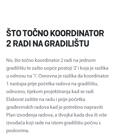
ŠTO TOČNO KOORDINATOR
2 RADI NA GRADILIŠTU
No, što točno koordinator 2 radi na jednom
gradilištu te zašto uopće postoji ‘2’ i koja je razlika
u odnosu na ‘1’. Osnovna je razlika da koordinator
1 nastupa prije početka radova na gradilištu,
odnosno, tijekom projektiranja kad se radi
Elaborat zaštite na radu i prije početka
građevinskih radova kad je potrebno napraviti
Plan izvođenja radova, a ‘dvojka’ kada dva ili više
izvođača koji rade na istom gradilištu počnu s
poslovima.