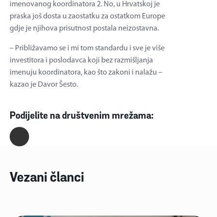
imenovanog koordinatora 2. No, u Hrvatskoj je
praska još dosta u zaostatku za ostatkom Europe
gdje je njihova prisutnost postala neizostavna.
– Približavamo se i mi tom standardu i sve je više
investitora i poslodavca koji bez razmišljanja
imenuju koordinatora, kao što zakoni i nalažu –
kazao je Davor Šesto.
Podijelite na društvenim mrežama:
Vezani članci