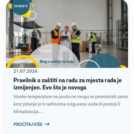
21.07.2026.
Pravilnik o zaštiti na radu za mjesta rada je
izmijenjen. Evo što je novoga
Visoke temperature na poslu ne mogu se promatrati samo
kroz pitanje je li radnicima osigurana voda ili postoji li
klimatizacija.…
PROČITAJ VIŠE