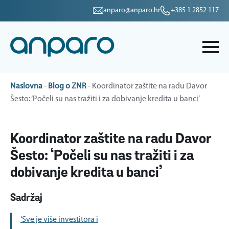
anparo@anparo.hr
+385 1 2852 117
Naslovna
-
Blog o ZNR
-
Koordinator zaštite na radu Davor
Šesto: ‘Počeli su nas tražiti i za dobivanje kredita u banci’
Koordinator zaštite na radu Davor
Šesto: ‘Počeli su nas tražiti i za
dobivanje kredita u banci’
Sadržaj
‘Sve je više investitora i