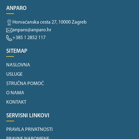
ANPARO
Horvaćanska cesta 27, 10000 Zagreb
anparo@anparo.hr
+385 1 2852 117
SITEMAP
NASLOVNA
USLUGE
STRUČNA POMOĆ
O NAMA
KONTAKT
SERVISNI LINKOVI
PRAVILA PRIVATNOSTI