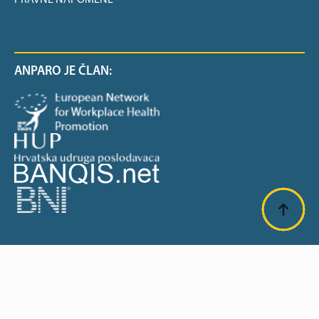
PRAVNE NAPOMENE
ANPARO JE ČLAN:
SUFINANCIRANO OD EU: