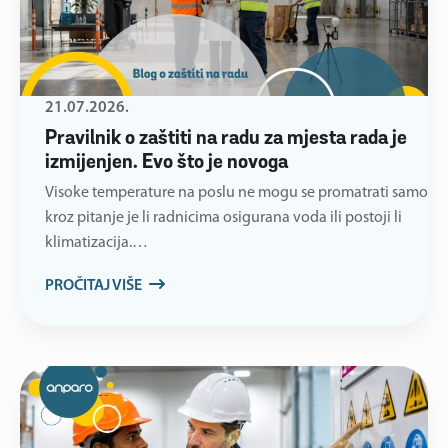
21.07.2026.
Pravilnik o zaštiti na radu za mjesta rada je
izmijenjen. Evo što je novoga
Visoke temperature na poslu ne mogu se promatrati samo
kroz pitanje je li radnicima osigurana voda ili postoji li
klimatizacija.…
PROČITAJ VIŠE