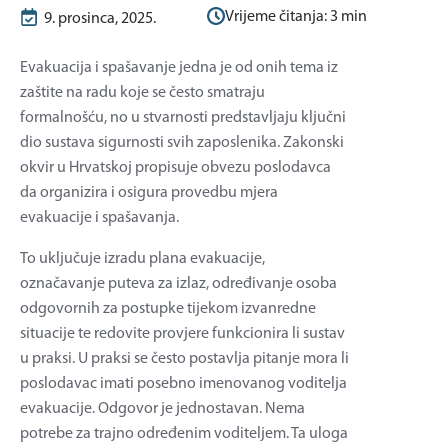
Vrijeme čitanja:
3
min
9. prosinca, 2025.
Evakuacija i spašavanje jedna je od onih tema iz
zaštite na radu koje se često smatraju
formalnošću, no u stvarnosti predstavljaju ključni
dio sustava sigurnosti svih zaposlenika. Zakonski
okvir u Hrvatskoj propisuje obvezu poslodavca
da organizira i osigura provedbu mjera
evakuacije i spašavanja.
To uključuje izradu plana evakuacije,
označavanje puteva za izlaz, određivanje osoba
odgovornih za postupke tijekom izvanredne
situacije te redovite provjere funkcionira li sustav
u praksi. U praksi se često postavlja pitanje mora li
poslodavac imati posebno imenovanog voditelja
evakuacije. Odgovor je jednostavan. Nema
potrebe za trajno određenim voditeljem. Ta uloga