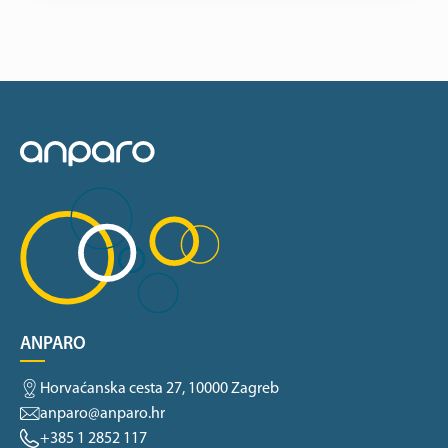
ANPARO
Horvaćanska cesta 27, 10000 Zagreb
anparo@anparo.hr
+385 1 2852 117