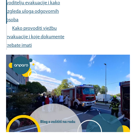
voditelju evakuacije i kako
izgleda uloga odgovornih
osoba
Kako provoditi vježbu
evakuacije i koje dokumente
trebate imati