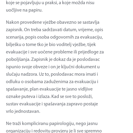
koje se pojavljuju u praksi, a koje možda nisu
uočljive na papiru.
Nakon provedene vježbe obavezno se sastavlja
zapisnik. On treba sadržavati datum, vrijeme, opis
scenarija, popis osoba odgovornih za evakuaciju,
bilješku o tome tko je bio voditelj vježbe, tijek
evakuacije i sve uočene probleme ili prijedloge za
poboljšanja. Zapisnik je dokaz da je poslodavac
ispunio svoje obveze i on je ključni dokument u
slučaju nadzora. Uz to, poslodavac mora imati i
odluku o osobama zaduženima za evakuaciju i
spašavanje, plan evakuacije te jasno vidljive
oznake puteva i izlaza. Kad se sve to posloži,
sustav evakuacije i spašavanja zapravo postaje
vrlo jednostavan.
Ne traži kompliciranu papirologiju, nego jasnu
organizaciju i redovitu provjeru je li sve spremno