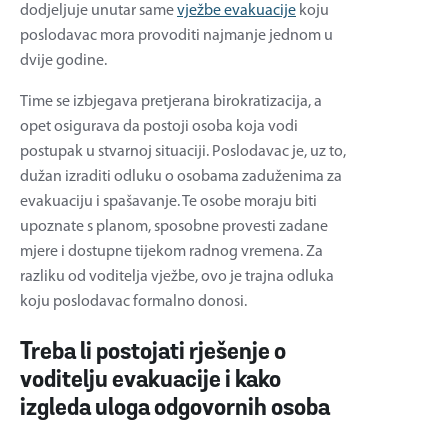
dodjeljuje unutar same
vježbe evakuacije
koju
poslodavac mora provoditi najmanje jednom u
dvije godine.
Time se izbjegava pretjerana birokratizacija, a
opet osigurava da postoji osoba koja vodi
postupak u stvarnoj situaciji. Poslodavac je, uz to,
dužan izraditi odluku o osobama zaduženima za
evakuaciju i spašavanje. Te osobe moraju biti
upoznate s planom, sposobne provesti zadane
mjere i dostupne tijekom radnog vremena. Za
razliku od voditelja vježbe, ovo je trajna odluka
koju poslodavac formalno donosi.
Treba li postojati rješenje o
voditelju evakuacije i kako
izgleda uloga odgovornih osoba