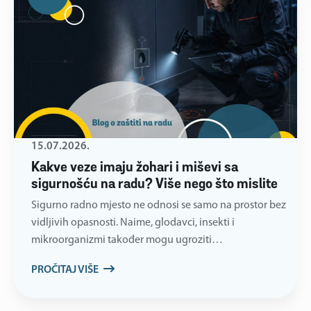
15.07.2026.
Kakve veze imaju žohari i miševi sa
sigurnošću na radu? Više nego što mislite
Sigurno radno mjesto ne odnosi se samo na prostor bez
vidljivih opasnosti. Naime, glodavci, insekti i
mikroorganizmi također mogu ugroziti…
PROČITAJ VIŠE