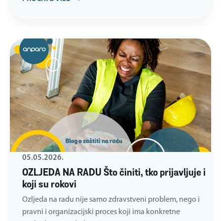
05.05.2026.
OZLJEDA NA RADU Što činiti, tko prijavljuje i
koji su rokovi
Ozljeda na radu nije samo zdravstveni problem, nego i
pravni i organizacijski proces koji ima konkretne