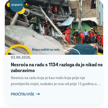
02.06.2026.
Nesreća na radu s 1134 razloga da je nikad ne
zaboravimo
Nesreća na radu koja je kao malo koja prije nje
promijenila svijet, svakako je ona od prije 13 godina u…
PROČITAJ VIŠE