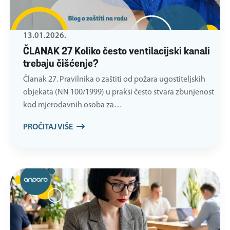
13.01.2026.
ČLANAK 27 Koliko često ventilacijski kanali
trebaju čišćenje?
Članak 27. Pravilnika o zaštiti od požara ugostiteljskih
objekata (NN 100/1999) u praksi često stvara zbunjenost
kod mjerodavnih osoba za…
PROČITAJ VIŠE