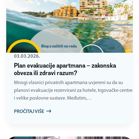
03.03.2026.
Plan evakuacije apartmana – zakonska
obveza ili zdravi razum?
Mnogi vlasnici privatnih apartmana uvjereni su da su
planovi evakuacije rezervirani za hotele, trgovačke centre
i velike poslovne sustave. Međutim,…
PROČITAJ VIŠE