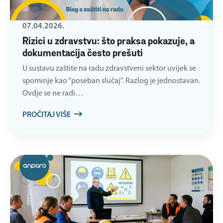
07.04.2026.
Rizici u zdravstvu: što praksa pokazuje, a
dokumentacija često prešuti
U sustavu zaštite na radu zdravstveni sektor uvijek se
spominje kao “poseban slučaj”. Razlog je jednostavan.
Ovdje se ne radi…
PROČITAJ VIŠE