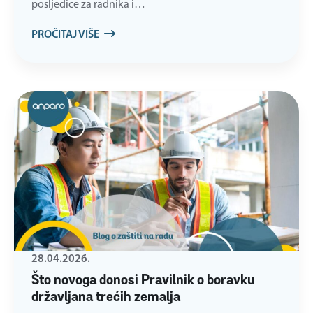
posljedice za radnika i…
PROČITAJ VIŠE
28.04.2026.
Što novoga donosi Pravilnik o boravku
državljana trećih zemalja