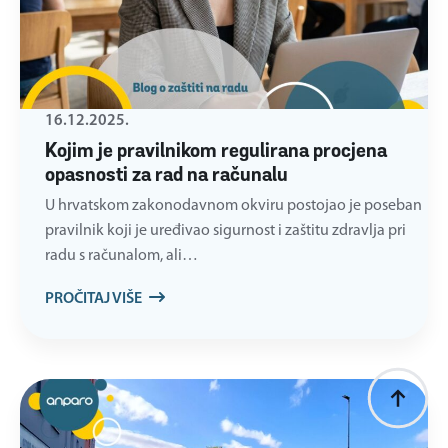
16.12.2025.
Kojim je pravilnikom regulirana procjena
opasnosti za rad na računalu
U hrvatskom zakonodavnom okviru postojao je poseban
pravilnik koji je uređivao sigurnost i zaštitu zdravlja pri
radu s računalom, ali…
PROČITAJ VIŠE