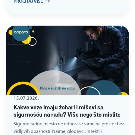
PROČITAJ VIŠE
15.07.2026.
Kakve veze imaju žohari i miševi sa
sigurnošću na radu? Više nego što mislite
Sigurno radno mjesto ne odnosi se samo na prostor bez
vidljivih opasnosti. Naime, glodavci, insekti i