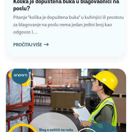
Kolika je dopuštena buka u blagovaonici na
poslu?
Pitanje “kolika je dopuštena buka” u kuhinjici ili prostoru
za blagovanje na poslu nema jedan jedini broj kao
odgovor. I…
PROČITAJ VIŠE