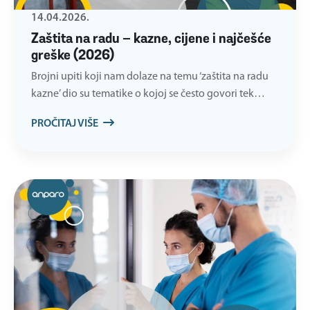
14.04.2026.
Zaštita na radu – kazne, cijene i najčešće
greške (2026)
Brojni upiti koji nam dolaze na temu ‘zaštita na radu
kazne’ dio su tematike o kojoj se često govori tek…
PROČITAJ VIŠE