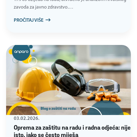
zavoda za javno zdravstvo.…
PROČITAJ VIŠE
03.02.2026.
Oprema za zaštitu na radu i radna odjeća: nije
isto, iako se često miješa