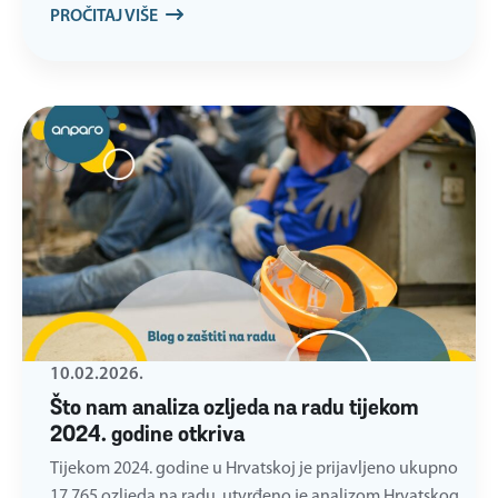
PROČITAJ VIŠE
10.02.2026.
Što nam analiza ozljeda na radu tijekom
2024. godine otkriva
Tijekom 2024. godine u Hrvatskoj je prijavljeno ukupno
17.765 ozljeda na radu, utvrđeno je analizom Hrvatskog