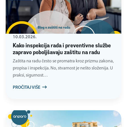
10.03.2026.
Kako inspekcija rada i preventivne službe
zapravo poboljšavaju zaštitu na radu
Zaštita na radu često se promatra kroz prizmu zakona,
propisa i inspekcija. No, stvarnost je nešto složenija. U
praksi, sigurnost…
PROČITAJ VIŠE