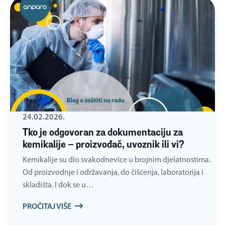
24.02.2026.
Tko je odgovoran za dokumentaciju za
kemikalije – proizvođač, uvoznik ili vi?
Kemikalije su dio svakodnevice u brojnim djelatnostima.
Od proizvodnje i održavanja, do čišćenja, laboratorija i
skladišta. I dok se u…
PROČITAJ VIŠE