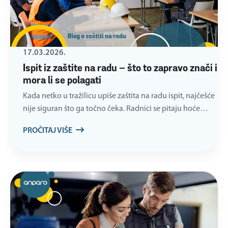
17.03.2026.
Ispit iz zaštite na radu – što to zapravo znači i
mora li se polagati
Kada netko u tražilicu upiše zaštita na radu ispit, najčešće
nije siguran što ga točno čeka. Radnici se pitaju hoće…
PROČITAJ VIŠE