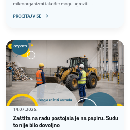
mikroorganizmi također mogu ugroziti…
PROČITAJ VIŠE
14.07.2026.
Zaštita na radu postojala je na papiru. Sudu
to nije bilo dovoljno