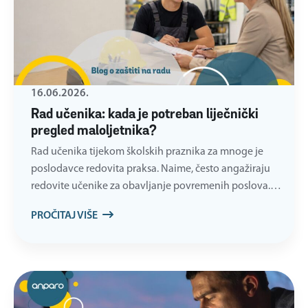
16.06.2026.
Rad učenika: kada je potreban liječnički
pregled maloljetnika?
Rad učenika tijekom školskih praznika za mnoge je
poslodavce redovita praksa. Naime, često angažiraju
redovite učenike za obavljanje povremenih poslova.…
PROČITAJ VIŠE