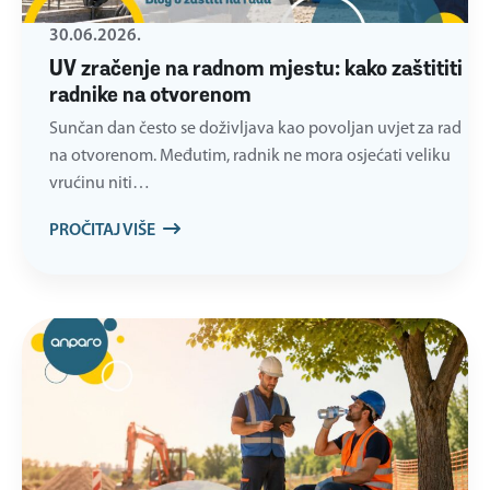
30.06.2026.
UV zračenje na radnom mjestu: kako zaštititi
radnike na otvorenom
Sunčan dan često se doživljava kao povoljan uvjet za rad
na otvorenom. Međutim, radnik ne mora osjećati veliku
vrućinu niti…
PROČITAJ VIŠE