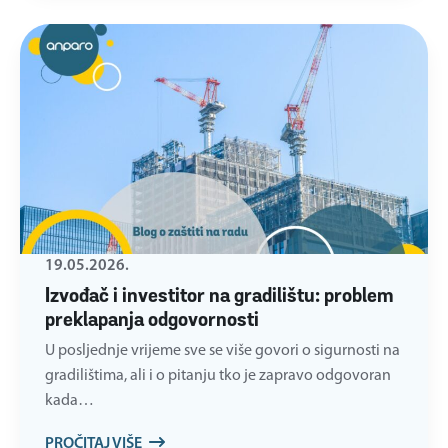
19.05.2026.
Izvođač i investitor na gradilištu: problem
preklapanja odgovornosti
U posljednje vrijeme sve se više govori o sigurnosti na
gradilištima, ali i o pitanju tko je zapravo odgovoran
kada…
PROČITAJ VIŠE