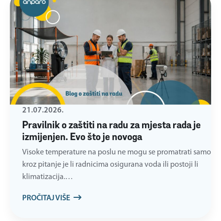
21.07.2026.
Pravilnik o zaštiti na radu za mjesta rada je
izmijenjen. Evo što je novoga
Visoke temperature na poslu ne mogu se promatrati samo
kroz pitanje je li radnicima osigurana voda ili postoji li
klimatizacija.…
PROČITAJ VIŠE