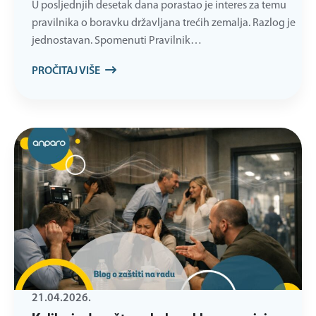
U posljednjih desetak dana porastao je interes za temu
pravilnika o boravku državljana trećih zemalja. Razlog je
jednostavan. Spomenuti Pravilnik…
PROČITAJ VIŠE
21.04.2026.