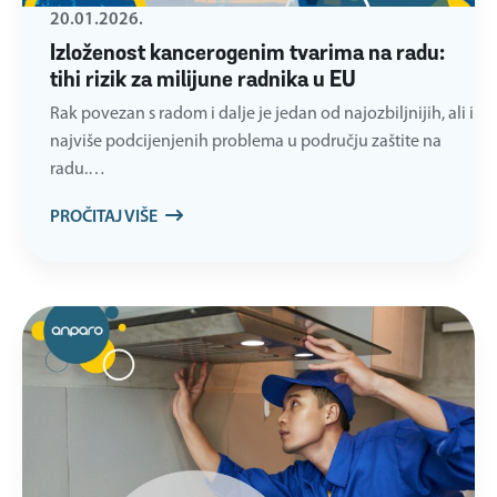
20.01.2026.
Izloženost kancerogenim tvarima na radu:
tihi rizik za milijune radnika u EU
Rak povezan s radom i dalje je jedan od najozbiljnijih, ali i
najviše podcijenjenih problema u području zaštite na
radu.…
PROČITAJ VIŠE