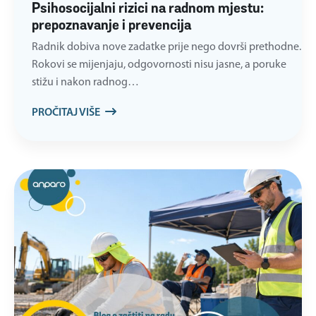
Psihosocijalni rizici na radnom mjestu:
prepoznavanje i prevencija
Radnik dobiva nove zadatke prije nego dovrši prethodne.
Rokovi se mijenjaju, odgovornosti nisu jasne, a poruke
stižu i nakon radnog…
PROČITAJ VIŠE