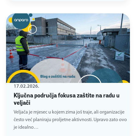
17.02.2026.
Ključna područja fokusa zaštite na radu u
veljači
Veljača je mjesec u kojem zima još traje, ali organizacije
često već planiraju proljetne aktivnosti. Upravo zato ovo
je idealno…