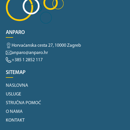
ANPARO
Horvaćanska cesta 27, 10000 Zagreb
anparo@anparo.hr
+385 1 2852 117
SITEMAP
NASLOVNA
USLUGE
STRUČNA POMOĆ
O NAMA
KONTAKT