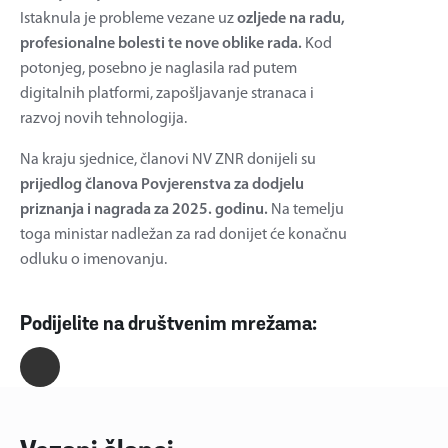
Istaknula je probleme vezane uz
ozljede na radu,
profesionalne bolesti te nove oblike rada.
Kod
potonjeg, posebno je naglasila rad putem
digitalnih platformi, zapošljavanje stranaca i
razvoj novih tehnologija.
Na kraju sjednice, članovi NV ZNR donijeli su
prijedlog članova Povjerenstva za dodjelu
priznanja i nagrada za 2025. godinu.
Na temelju
toga ministar nadležan za rad donijet će konačnu
odluku o imenovanju.
Podijelite na društvenim mrežama: