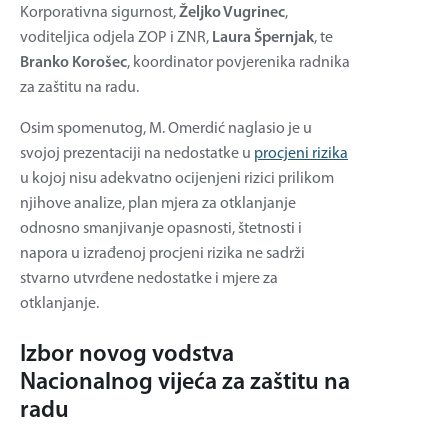
Korporativna sigurnost,
Željko Vugrinec
,
voditeljica odjela ZOP i ZNR,
Laura Špernjak
, te
Branko Korošec
, koordinator povjerenika radnika
za zaštitu na radu.
Osim spomenutog, M. Omerdić naglasio je u
svojoj prezentaciji na nedostatke u
procjeni rizika
u kojoj nisu adekvatno ocijenjeni rizici prilikom
njihove analize, plan mjera za otklanjanje
odnosno smanjivanje opasnosti, štetnosti i
napora u izrađenoj procjeni rizika ne sadrži
stvarno utvrđene nedostatke i mjere za
otklanjanje.
Izbor novog vodstva
Nacionalnog vijeća za zaštitu na
radu