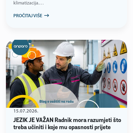
klimatizacija.…
PROČITAJ VIŠE
15.07.2026.
JEZIK JE VAŽAN Radnik mora razumjeti što
treba učiniti i koje mu opasnosti prijete