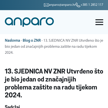
anparo@anparo.hr
+385 1 2852 117
Naslovna
-
Blog o ZNR
-
13. SJEDNICA NV ZNR Utvrđeno što je
bio jedan od značajnijih problema zaštite na radu tijekom
2024.
13. SJEDNICA NV ZNR Utvrđeno što
je bio jedan od značajnijih
problema zaštite na radu tijekom
2024.
Sadržaj