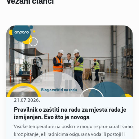
Vezani članci
21.07.2026.
Pravilnik o zaštiti na radu za mjesta rada je
izmijenjen. Evo što je novoga
Visoke temperature na poslu ne mogu se promatrati samo
kroz pitanje je li radnicima osigurana voda ili postoji li