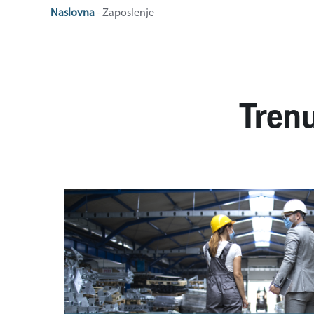
Naslovna
-
Zaposlenje
Trenu