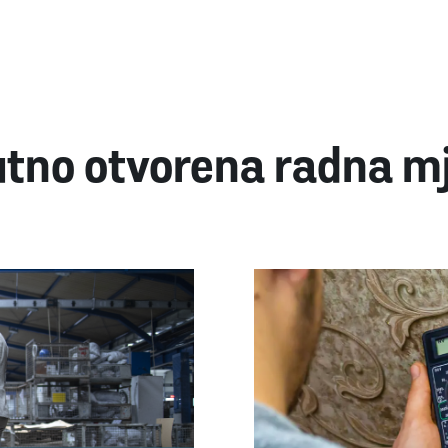
tno otvorena radna m