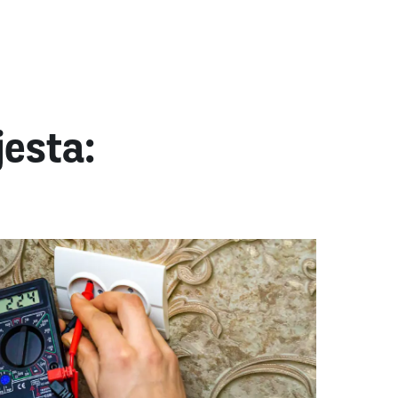
jesta: