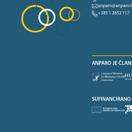
anparo@anparo.
+385 1 2852 117
ANPARO JE ČLAN
SUFINANCIRANO 