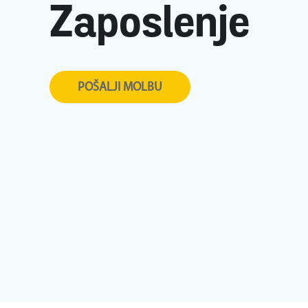
Zaposlenje
POŠALJI MOLBU