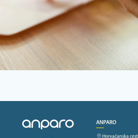
ANPARO
Horvaćanska cest