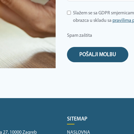
Slažem se sa GDPR smjernicam
obrazca u skladu sa
pravilima 
Spam zaštita
POŠALJI MOLBU
SITEMAP
a 27, 10000 Zagreb
NASLOVNA