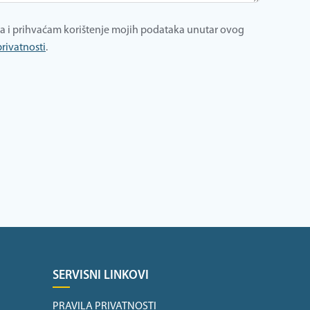
a i prihvaćam korištenje mojih podataka unutar ovog
privatnosti
.
SERVISNI LINKOVI
PRAVILA PRIVATNOSTI