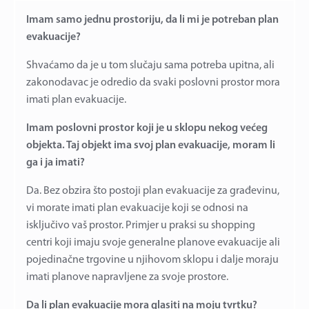
Imam samo jednu prostoriju, da li mi je potreban plan
evakuacije?
Shvaćamo da je u tom slučaju sama potreba upitna, ali
zakonodavac je odredio da svaki poslovni prostor mora
imati plan evakuacije.
Imam poslovni prostor koji je u sklopu nekog većeg
objekta. Taj objekt ima svoj plan evakuacije, moram li
ga i ja imati?
Da. Bez obzira što postoji plan evakuacije za građevinu,
vi morate imati plan evakuacije koji se odnosi na
isključivo vaš prostor. Primjer u praksi su shopping
centri koji imaju svoje generalne planove evakuacije ali
pojedinačne trgovine u njihovom sklopu i dalje moraju
imati planove napravljene za svoje prostore.
Da li plan evakuacije mora glasiti na moju tvrtku?