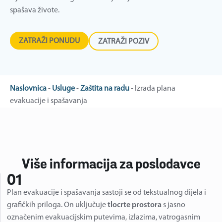
spašava živote.
ZATRAŽI PONUDU
ZATRAŽI POZIV
Naslovnica
-
Usluge
-
Zaštita na radu
-
Izrada plana
evakuacije i spašavanja
Više informacija za poslodavce
01
Plan evakuacije i spašavanja sastoji se od tekstualnog dijela i
grafičkih priloga. On uključuje
tlocrte prostora
s jasno
označenim evakuacijskim putevima, izlazima, vatrogasnim