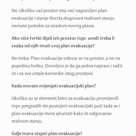
Ne. Ukoliko vaš prostor ima već napravljen plan
evakuacije i stanje tlocrta dogovara realnom stanju
nemate potrebe za izradom novog plana.
Ako više tvrtki dijeli isti prostor (npr. ured) treba li
svaka od njih imati svoj plan evakuacije?
Ne treba. Plan evakuacije odnosi se na prostor, a ne na
pojedinu tvrtku. Dovoljno je da ga jedna napravi i važit
će i za sve ostale korisnike istog prostora.
Kada moram mijenjati evakuacijski plan?
Ukoliko su se elementi bitni za evakuaciju promijenili
(npr. pregradili ste postojeći evakuacijski put) tada se i
plan evakuacije mora ažurirati kako bi odgovarao
realnom stanju.
Gdje mora stajati plan evakuacije?