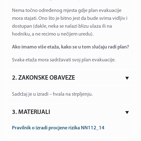
Nema točno određenog mjesta gdje plan evakuacije
mora stajati. Ono što je bitno jest da bude svima vidljiv i
dostupan (dakle, neka se nalazi blizu ulaza ili na
hodniku, a ne recimo u nečijem uredu).
Ako imamo više etaža, kako se u tom slučaju radi plan?
Svaka etaža mora sadržavati svoj plan evakuacije.
2. ZAKONSKE OBAVEZE
Sadržaj je u izradi – hvala na strpljenju.
3. MATERIJALI
Pravilnik o izradi procjene rizika NN112_14