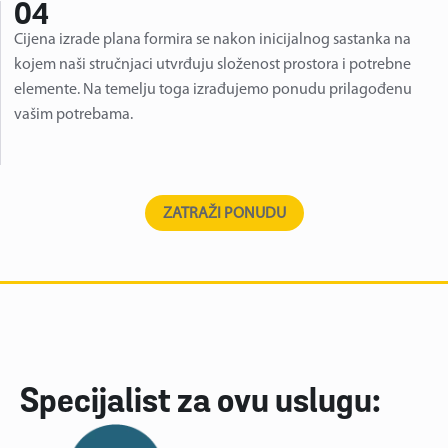
04
Cijena izrade plana formira se nakon inicijalnog sastanka na
kojem naši stručnjaci utvrđuju složenost prostora i potrebne
elemente. Na temelju toga izrađujemo ponudu prilagođenu
vašim potrebama.
ZATRAŽI PONUDU
Specijalist za ovu uslugu: