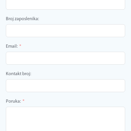
Broj zaposlenika:
Email:
Kontakt broj:
Poruka: