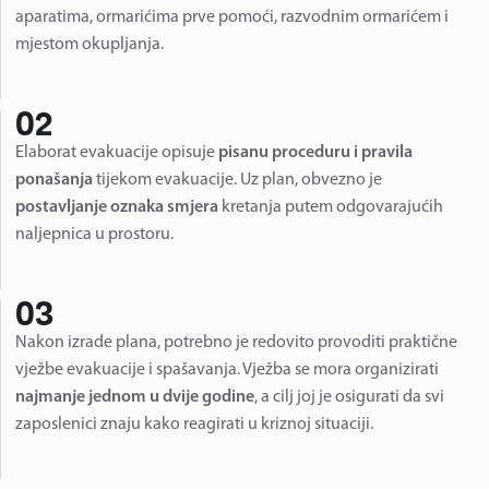
aparatima, ormarićima prve pomoći, razvodnim ormarićem i
mjestom okupljanja.
02
Elaborat evakuacije opisuje
pisanu proceduru i pravila
ponašanja
tijekom evakuacije. Uz plan, obvezno je
postavljanje oznaka smjera
kretanja putem odgovarajućih
naljepnica u prostoru.
03
Nakon izrade plana, potrebno je redovito provoditi praktične
vježbe evakuacije i spašavanja. Vježba se mora organizirati
najmanje jednom u dvije godine
, a cilj joj je osigurati da svi
zaposlenici znaju kako reagirati u kriznoj situaciji.