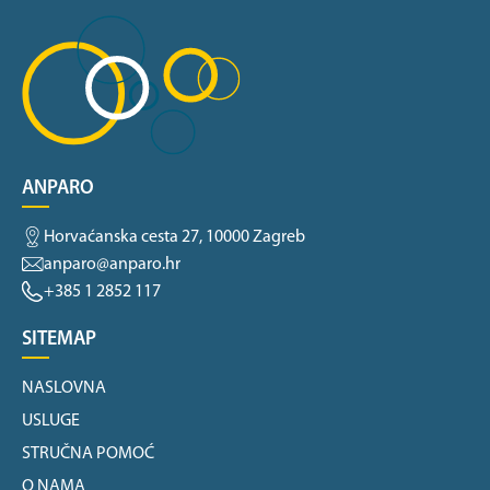
ANPARO
Horvaćanska cesta 27, 10000 Zagreb
anparo@anparo.hr
+385 1 2852 117
SITEMAP
NASLOVNA
USLUGE
STRUČNA POMOĆ
O NAMA