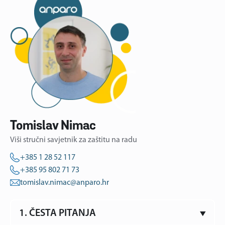
Tomislav Nimac
Viši stručni savjetnik za zaštitu na radu
+385 1 28 52 117
+385 95 802 71 73
tomislav.nimac@anparo.hr
1. ČESTA PITANJA