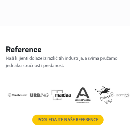
Reference
Naši klijenti dolaze iz različitih industrija, a svima pružamo
jednaku stručnost i predanost.
POGLEDAJTE NAŠE REFERENCE