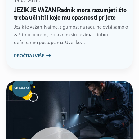
15.07.2026.
JEZIK JE VAŽAN Radnik mora razumjeti što
treba učiniti i koje mu opasnosti prijete
Jezik je važan. Naime, sigurnost na radu ne ovisi samo o
zaštitnoj opremi, ispravnim strojevima i dobro
definiranim postupcima. Uvelike…
PROČITAJ VIŠE