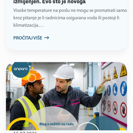
izmijenjen. Evo što je novoga
Visoke temperature na poslu ne mogu se promatrati samo
kroz pitanje je li radnicima osigurana voda ili postoji li
klimatizacija.…
PROČITAJ VIŠE