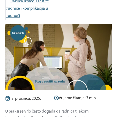
Razlika između zaštite
trudnice i komplikacija u
trudnoći
Vrijeme čitanja:
3
min
3. prosinca, 2025.
U praksi se vrlo često događa da radnica tijekom