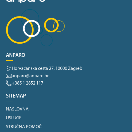
ANPARO
Horvaćanska cesta 27, 10000 Zagreb
anparo@anparo.hr
+385 1 2852 117
SITEMAP
NASLOVNA
USLUGE
STRUČNA POMOĆ