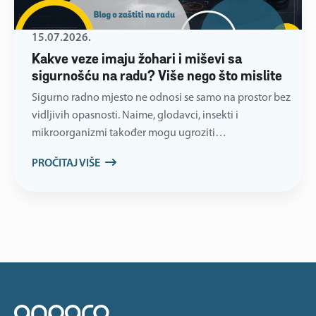
15.07.2026.
Kakve veze imaju žohari i miševi sa
sigurnošću na radu? Više nego što mislite
Sigurno radno mjesto ne odnosi se samo na prostor bez
vidljivih opasnosti. Naime, glodavci, insekti i
mikroorganizmi također mogu ugroziti…
PROČITAJ VIŠE