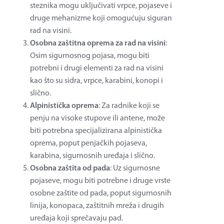
steznika mogu uključivati vrpce, pojaseve i
druge mehanizme koji omogućuju siguran
rad na visini.
Osobna zaštitna oprema za rad na visini
:
Osim sigurnosnog pojasa, mogu biti
potrebni i drugi elementi za rad na visini
kao što su sidra, vrpce, karabini, konopi i
slično.
Alpinistička oprema
: Za radnike koji se
penju na visoke stupove ili antene, može
biti potrebna specijalizirana alpinistička
oprema, poput penjačkih pojaseva,
karabina, sigurnosnih uređaja i slično.
Osobna zaštita od pada
: Uz sigurnosne
pojaseve, mogu biti potrebne i druge vrste
osobne zaštite od pada, poput sigurnosnih
linija, konopaca, zaštitnih mreža i drugih
uređaja koji sprečavaju pad.