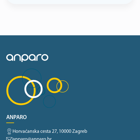
ANPARO
Horvaćanska cesta 27, 10000 Zagreb
anparo@anparo.hr