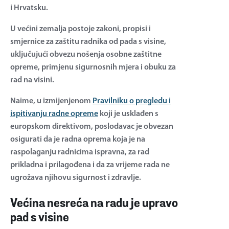
i Hrvatsku.
U većini zemalja postoje zakoni, propisi i
smjernice za zaštitu radnika od pada s visine,
uključujući obvezu nošenja osobne zaštitne
opreme, primjenu sigurnosnih mjera i obuku za
rad na visini.
Naime, u izmijenjenom
Pravilniku o pregledu i
ispitivanju radne opreme
koji je usklađen s
europskom direktivom, poslodavac je obvezan
osigurati da je radna oprema koja je na
raspolaganju radnicima ispravna, za rad
prikladna i prilagođena i da za vrijeme rada ne
ugrožava njihovu sigurnost i zdravlje.
Većina nesreća na radu je upravo
pad s visine