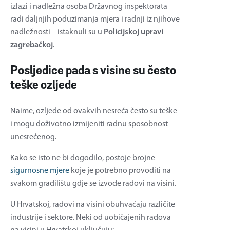
izlazi i nadležna osoba Državnog inspektorata
radi daljnjih poduzimanja mjera i radnji iz njihove
nadležnosti – istaknuli su u
Policijskoj upravi
zagrebačkoj
.
Posljedice pada s visine su često
teške ozljede
Naime, ozljede od ovakvih nesreća često su teške
i mogu doživotno izmijeniti radnu sposobnost
unesrećenog.
Kako se isto ne bi dogodilo, postoje brojne
sigurnosne mjere
koje je potrebno provoditi na
svakom gradilištu gdje se izvode radovi na visini.
U Hrvatskoj, radovi na visini obuhvaćaju različite
industrije i sektore. Neki od uobičajenih radova