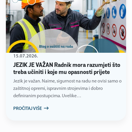
15.07.2026.
JEZIK JE VAŽAN Radnik mora razumjeti što
treba učiniti i koje mu opasnosti prijete
Jezik je važan. Naime, sigurnost na radu ne ovisi samo o
zaštitnoj opremi, ispravnim strojevima i dobro
definiranim postupcima. Uvelike…
PROČITAJ VIŠE