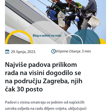
Vrijeme čitanja:
3
min
29. lipnja, 2023.
Najviše padova prilikom
rada na visini dogodilo se
na području Zagreba, njih
čak 30 posto
Padovi s visina smatraju se jednim od najčešćih
uzroka ozljeda na radu diljem svijeta, uključujući