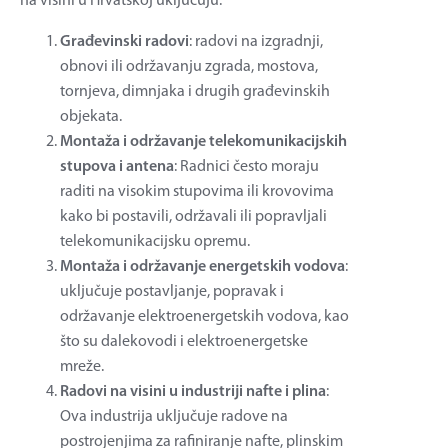
na visini u Hrvatskoj uključuju:
Građevinski radovi
: radovi na izgradnji,
obnovi ili održavanju zgrada, mostova,
tornjeva, dimnjaka i drugih građevinskih
objekata.
Montaža i održavanje telekomunikacijskih
stupova i antena
: Radnici često moraju
raditi na visokim stupovima ili krovovima
kako bi postavili, održavali ili popravljali
telekomunikacijsku opremu.
Montaža i održavanje energetskih vodova
:
uključuje postavljanje, popravak i
održavanje elektroenergetskih vodova, kao
što su dalekovodi i elektroenergetske
mreže.
Radovi na visini u industriji nafte i plina
:
Ova industrija uključuje radove na
postrojenjima za rafiniranje nafte, plinskim