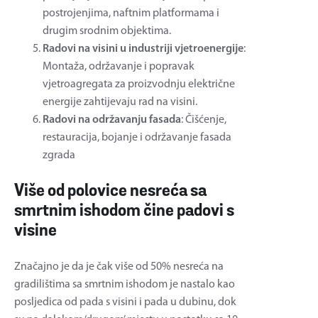
postrojenjima, naftnim platformama i
drugim srodnim objektima.
Radovi na visini u industriji vjetroenergije
:
Montaža, održavanje i popravak
vjetroagregata za proizvodnju električne
energije zahtijevaju rad na visini.
Radovi na održavanju fasada
: Čišćenje,
restauracija, bojanje i održavanje fasada
zgrada
Više od polovice nesreća sa
smrtnim ishodom čine padovi s
visine
Značajno je da je čak više od 50% nesreća na
gradilištima sa smrtnim ishodom je nastalo kao
posljedica od pada s visini i pada u dubinu, dok