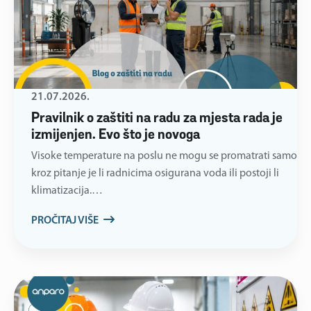
21.07.2026.
Pravilnik o zaštiti na radu za mjesta rada je
izmijenjen. Evo što je novoga
Visoke temperature na poslu ne mogu se promatrati samo
kroz pitanje je li radnicima osigurana voda ili postoji li
klimatizacija.…
PROČITAJ VIŠE