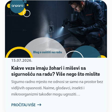
15.07.2026.
Kakve veze imaju žohari i miševi sa
sigurnošću na radu? Više nego što mislite
Sigurno radno mjesto ne odnosi se samo na prostor bez
vidljivih opasnosti. Naime, glodavci, insekti i
mikroorganizmi također mogu ugroziti…
PROČITAJ VIŠE