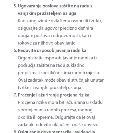
Ugovaranje poslova zaštite na radu s
vanjskim pružateljem usluga
Kada angažirate ovlaštenu osobu ili tvrtku,
osigurajte da ugovor precizno definira
obujam poslova i odgovornosti, kao i
rokove za njihovo obavljanje.
Redovita osposobljavanja radnika
Organizirajte osposobljavanje radnika iz
područja zaštite na radu sukladno
propisima i specifičnostima radnih mjesta.
Ovaj zadatak može obaviti stručnjak unutar
tvrtke ili vanjski pružatelj usluga.
Praćenje i ažuriranje procjena rizika
Procjena rizika mora biti ažurirana u skladu
s promjenama radnih procesa, radnog
okoliša ili opreme. Osigurajte da je ovaj
zadatak redovito uključen u vaše obveze.
Osiguranje dokumentacije i evidencija