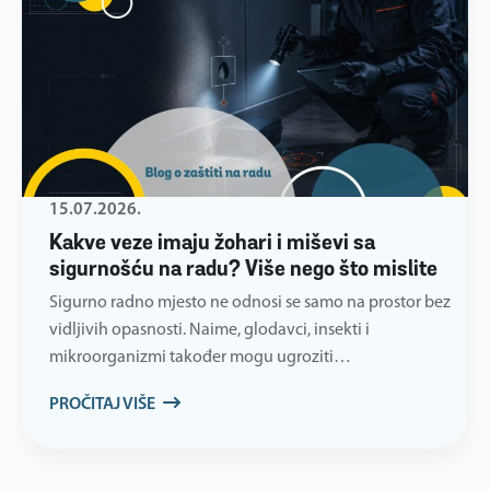
15.07.2026.
Kakve veze imaju žohari i miševi sa
sigurnošću na radu? Više nego što mislite
Sigurno radno mjesto ne odnosi se samo na prostor bez
vidljivih opasnosti. Naime, glodavci, insekti i
mikroorganizmi također mogu ugroziti…
PROČITAJ VIŠE