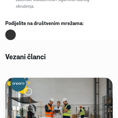
zakonske usklađenosti i sigurnosti radnog
okruženja.
Podijelite na društvenim mrežama:
Vezani članci