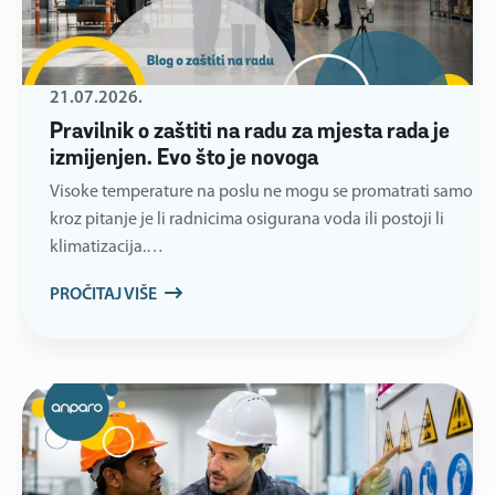
21.07.2026.
Pravilnik o zaštiti na radu za mjesta rada je
izmijenjen. Evo što je novoga
Visoke temperature na poslu ne mogu se promatrati samo
kroz pitanje je li radnicima osigurana voda ili postoji li
klimatizacija.…
PROČITAJ VIŠE