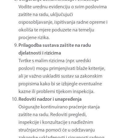
Vodite urednu evidenciju o svim poslovima
zaštite na radu, uključujući
osposobljavanje, ispitivanja radne opreme i
okoliša te mjere poduzete na temelju
procjene rizika.
Prilagodba sustava zaštite na radu
djelatnosti i rizicima
Tvrtke s malim rizicima (npr. uredski
poslovi) mogu primjenjivati blaže kriterije,
ali je važno uskladiti sustav sa zakonskim
propisima kako bi se izbjegle eventualne
kazne ili problemi tijekom inspekcija.
Redoviti nadzor i unapređenja
Osigurajte kontinuirano praćenje stanja
zaštite na radu. Redoviti pregledi,
inspekcije i konzultacije s nadležnim
stručnjacima pomoći će u održavanju