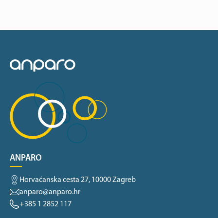
ANPARO
Horvaćanska cesta 27, 10000 Zagreb
anparo@anparo.hr
+385 1 2852 117