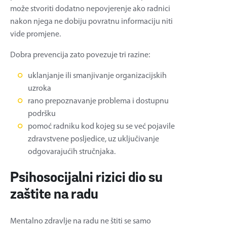
može stvoriti dodatno nepovjerenje ako radnici
nakon njega ne dobiju povratnu informaciju niti
vide promjene.
Dobra prevencija zato povezuje tri razine:
uklanjanje ili smanjivanje organizacijskih
uzroka
rano prepoznavanje problema i dostupnu
podršku
pomoć radniku kod kojeg su se već pojavile
zdravstvene posljedice, uz uključivanje
odgovarajućih stručnjaka.
Psihosocijalni rizici dio su
zaštite na radu
Mentalno zdravlje na radu ne štiti se samo