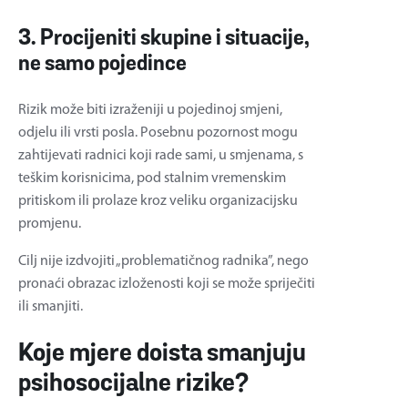
3. Procijeniti skupine i situacije,
ne samo pojedince
Rizik može biti izraženiji u pojedinoj smjeni,
odjelu ili vrsti posla. Posebnu pozornost mogu
zahtijevati radnici koji rade sami, u smjenama, s
teškim korisnicima, pod stalnim vremenskim
pritiskom ili prolaze kroz veliku organizacijsku
promjenu.
Cilj nije izdvojiti „problematičnog radnika”, nego
pronaći obrazac izloženosti koji se može spriječiti
ili smanjiti.
Koje mjere doista smanjuju
psihosocijalne rizike?