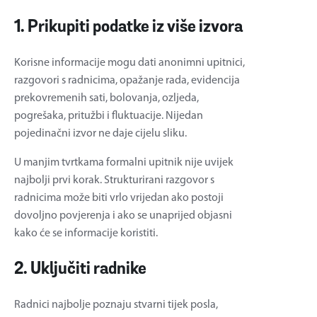
1. Prikupiti podatke iz više izvora
Korisne informacije mogu dati anonimni upitnici,
razgovori s radnicima, opažanje rada, evidencija
prekovremenih sati, bolovanja, ozljeda,
pogrešaka, pritužbi i fluktuacije. Nijedan
pojedinačni izvor ne daje cijelu sliku.
U manjim tvrtkama formalni upitnik nije uvijek
najbolji prvi korak. Strukturirani razgovor s
radnicima može biti vrlo vrijedan ako postoji
dovoljno povjerenja i ako se unaprijed objasni
kako će se informacije koristiti.
2. Uključiti radnike
Radnici najbolje poznaju stvarni tijek posla,