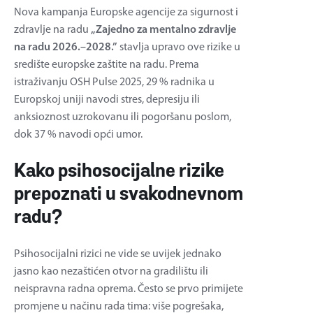
Nova kampanja Europske agencije za sigurnost i
zdravlje na radu
„Zajedno za mentalno zdravlje
na radu 2026.–2028.”
stavlja upravo ove rizike u
središte europske zaštite na radu. Prema
istraživanju OSH Pulse 2025, 29 % radnika u
Europskoj uniji navodi stres, depresiju ili
anksioznost uzrokovanu ili pogoršanu poslom,
dok 37 % navodi opći umor.
Kako psihosocijalne rizike
prepoznati u svakodnevnom
radu?
Psihosocijalni rizici ne vide se uvijek jednako
jasno kao nezaštićen otvor na gradilištu ili
neispravna radna oprema. Često se prvo primijete
promjene u načinu rada tima: više pogrešaka,