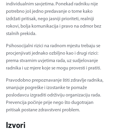
individualnim savjetima. Ponekad radniku nije
potrebno još jedno predavanje o tome kako
izdržati pritisak, nego jasniji prioriteti, realniji
rokovi, bolja komunikacija i pravo na odmor bez
stalnih prekida.
Psihosocijalni rizici na radnom mjestu trebaju se
procjenjivati jednako ozbiljno kao i drugi rizici:
prema stvarnim uvjetima rada, uz sudjelovanje
radnika i uz mjere koje se mogu provesti i pratiti.
Pravodobno prepoznavanje štiti zdravlje radnika,
smanjuje pogreške i izostanke te pomaže
poslodavcu izgraditi održiviju organizaciju rada.
Prevencija počinje prije nego što dugotrajan
pritisak postane zdravstveni problem.
Izvori