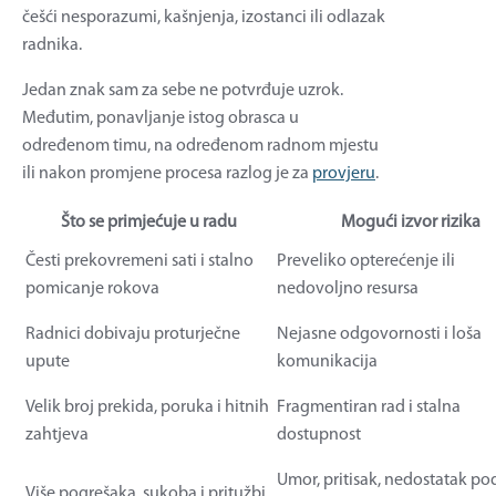
češći nesporazumi, kašnjenja, izostanci ili odlazak
radnika.
Jedan znak sam za sebe ne potvrđuje uzrok.
Međutim, ponavljanje istog obrasca u
određenom timu, na određenom radnom mjestu
ili nakon promjene procesa razlog je za
provjeru
.
Što se primjećuje u radu
Mogući izvor rizika
Česti prekovremeni sati i stalno
Preveliko opterećenje ili
pomicanje rokova
nedovoljno resursa
Radnici dobivaju proturječne
Nejasne odgovornosti i loša
upute
komunikacija
Velik broj prekida, poruka i hitnih
Fragmentiran rad i stalna
zahtjeva
dostupnost
Umor, pritisak, nedostatak po
Više pogrešaka, sukoba i pritužbi