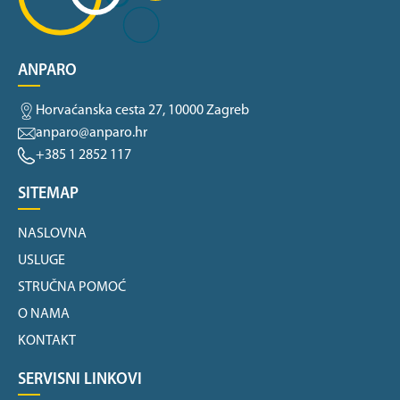
ANPARO
Horvaćanska cesta 27, 10000 Zagreb
anparo@anparo.hr
+385 1 2852 117
SITEMAP
NASLOVNA
USLUGE
STRUČNA POMOĆ
O NAMA
KONTAKT
SERVISNI LINKOVI