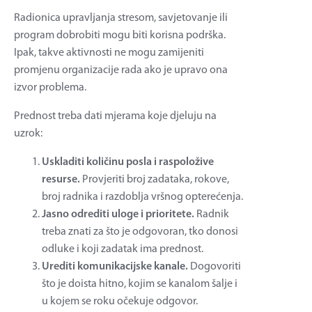
Radionica upravljanja stresom, savjetovanje ili
program dobrobiti mogu biti korisna podrška.
Ipak, takve aktivnosti ne mogu zamijeniti
promjenu organizacije rada ako je upravo ona
izvor problema.
Prednost treba dati mjerama koje djeluju na
uzrok:
Uskladiti količinu posla i raspoložive
resurse.
Provjeriti broj zadataka, rokove,
broj radnika i razdoblja vršnog opterećenja.
Jasno odrediti uloge i prioritete.
Radnik
treba znati za što je odgovoran, tko donosi
odluke i koji zadatak ima prednost.
Urediti komunikacijske kanale.
Dogovoriti
što je doista hitno, kojim se kanalom šalje i
u kojem se roku očekuje odgovor.