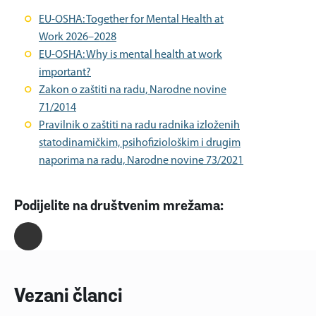
EU-OSHA: Together for Mental Health at
Work 2026–2028
EU-OSHA: Why is mental health at work
important?
Zakon o zaštiti na radu, Narodne novine
71/2014
Pravilnik o zaštiti na radu radnika izloženih
statodinamičkim, psihofiziološkim i drugim
naporima na radu, Narodne novine 73/2021
Podijelite na društvenim mrežama:
Vezani članci