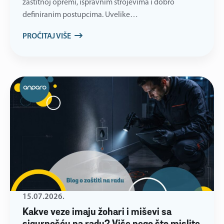
zaštitnoj opremi, ispravnim strojevima i dobro
definiranim postupcima. Uvelike…
PROČITAJ VIŠE
15.07.2026.
Kakve veze imaju žohari i miševi sa