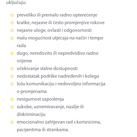
uključuju:
preveliko ili premalo radno opterećenje
kratke, nejasne ili često promjenjive rokove
nejasne uloge, ovlasti i odgovornosti
malu mogućnost utjecaja na način i tempo
rada
dugo, neredovito ili nepredvidivo radno
vrijeme
očekivanje stalne dostupnosti
nedostatak podrške nadređenih i kolega
lošu komunikaciju i nedovoljno informacija
o promjenama
nesigurnost zaposlenja
sukobe, uznemiravanje, nasilje ili
diskriminaciju
emocionalno zahtjevan rad s korisnicima,
pacijentima ili strankama.