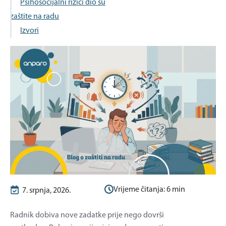
Psihosocijalni rizici dio su
zaštite na radu
Izvori
Vrijeme čitanja:
6
min
7. srpnja, 2026.
Radnik dobiva nove zadatke prije nego dovrši