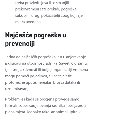
treba provjeriti jesu li se smanjili
prekovremeni sati, prekidi, pogreške,
sukobi ili drugi pokazatelji zbog kojih je
mjera uvedena.
Najčešće pogreške u
prevenciji
Jedna od najčešćih pogrešaka jest usmjeravanje
isključivo na otpornost radnika. Savjeti o disanju,
tjelesnoj aktivnosti ili boljoj organizaciji vremena
mogu pomoći pojedincu, ali neće riješiti
proturječne upute, nerealan broj zadataka ili
uznemiravanje.
Problem je i kada se procjena provede samo
formalno, bez sudjelovanja radnika i bez jasnog
plana mjera. Jednako tako, anonimni upitnik