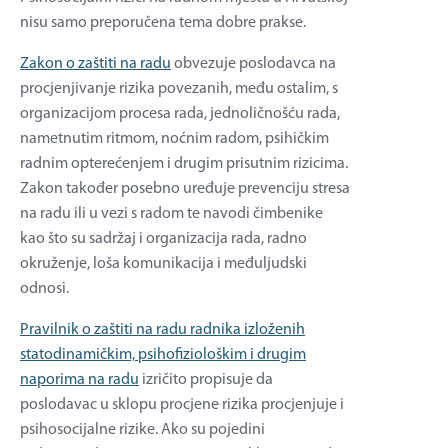
nisu samo preporučena tema dobre prakse.
Zakon o zaštiti na radu
obvezuje poslodavca na
procjenjivanje rizika povezanih, među ostalim, s
organizacijom procesa rada, jednoličnošću rada,
nametnutim ritmom, noćnim radom, psihičkim
radnim opterećenjem i drugim prisutnim rizicima.
Zakon također posebno uređuje prevenciju stresa
na radu ili u vezi s radom te navodi čimbenike
kao što su sadržaj i organizacija rada, radno
okruženje, loša komunikacija i međuljudski
odnosi.
Pravilnik o zaštiti na radu radnika izloženih
statodinamičkim, psihofiziološkim i drugim
naporima na radu
izričito propisuje da
poslodavac u sklopu procjene rizika procjenjuje i
psihosocijalne rizike. Ako su pojedini