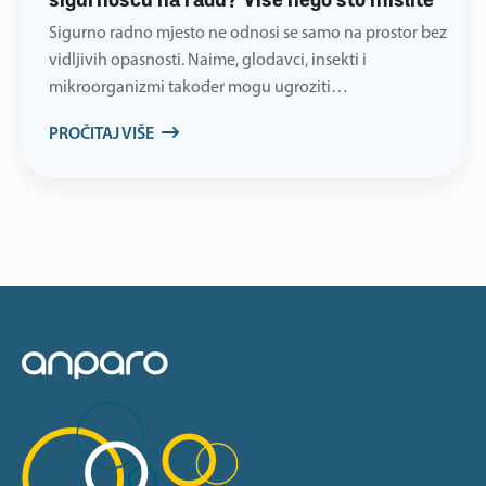
sigurnošću na radu? Više nego što mislite
Sigurno radno mjesto ne odnosi se samo na prostor bez
vidljivih opasnosti. Naime, glodavci, insekti i
mikroorganizmi također mogu ugroziti…
PROČITAJ VIŠE