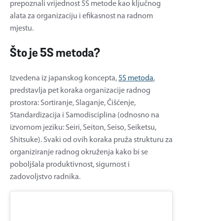
prepoznali vrijednost 5S metode kao ključnog
alata za organizaciju i efikasnost na radnom
mjestu.
Što je 5S metoda?
Izvedena iz japanskog koncepta,
5S metoda
,
predstavlja pet koraka organizacije radnog
prostora: Sortiranje, Slaganje, Čišćenje,
Standardizacija i Samodisciplina (odnosno na
izvornom jeziku: Seiri, Seiton, Seiso, Seiketsu,
Shitsuke). Svaki od ovih koraka pruža strukturu za
organiziranje radnog okruženja kako bi se
poboljšala produktivnost, sigurnost i
zadovoljstvo radnika.