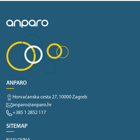
ANPARO
Horvaćanska cesta 27, 10000 Zagreb
anparo@anparo.hr
+385 1 2852 117
SITEMAP