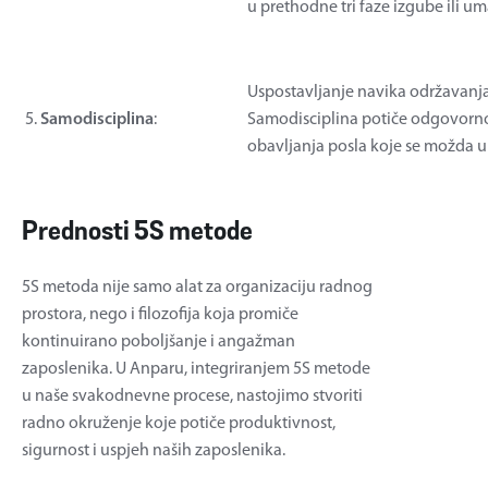
u prethodne tri faze izgube ili 
Uspostavljanje navika održavanja
5.
Samodisciplina
:
Samodisciplina potiče odgovornost
obavljanja posla koje se možda 
Prednosti 5S metode
5S metoda nije samo alat za organizaciju radnog
prostora, nego i filozofija koja promiče
kontinuirano poboljšanje i angažman
zaposlenika. U Anparu, integriranjem 5S metode
u naše svakodnevne procese, nastojimo stvoriti
radno okruženje koje potiče produktivnost,
sigurnost i uspjeh naših zaposlenika.