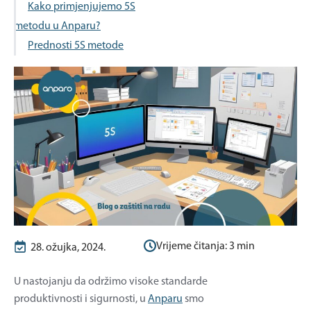
Kako primjenjujemo 5S
metodu u Anparu?
Prednosti 5S metode
Vrijeme čitanja:
3
min
28. ožujka, 2024.
U nastojanju da održimo visoke standarde
produktivnosti i sigurnosti, u
Anparu
smo