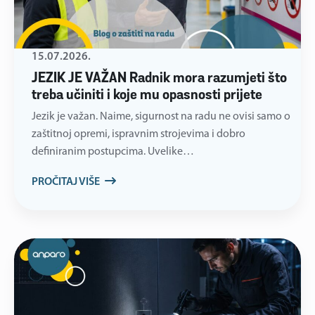
15.07.2026.
JEZIK JE VAŽAN Radnik mora razumjeti što
treba učiniti i koje mu opasnosti prijete
Jezik je važan. Naime, sigurnost na radu ne ovisi samo o
zaštitnoj opremi, ispravnim strojevima i dobro
definiranim postupcima. Uvelike…
PROČITAJ VIŠE