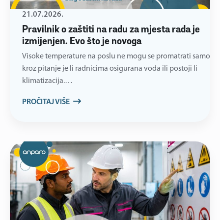
21.07.2026.
Pravilnik o zaštiti na radu za mjesta rada je
izmijenjen. Evo što je novoga
Visoke temperature na poslu ne mogu se promatrati samo
kroz pitanje je li radnicima osigurana voda ili postoji li
klimatizacija.…
PROČITAJ VIŠE