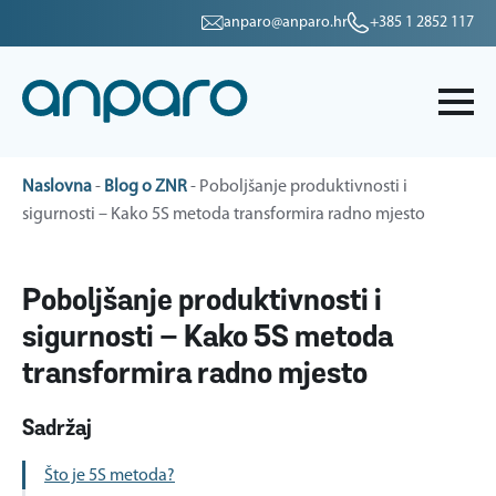
anparo@anparo.hr
+385 1 2852 117
Naslovna
-
Blog o ZNR
-
Poboljšanje produktivnosti i
sigurnosti – Kako 5S metoda transformira radno mjesto
Poboljšanje produktivnosti i
sigurnosti – Kako 5S metoda
transformira radno mjesto
Sadržaj
Što je 5S metoda?