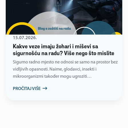
15.07.2026.
Kakve veze imaju žohari i miševi sa
sigurnošću na radu? Više nego što mislite
Sigurno radno mjesto ne odnosi se samo na prostor bez
vidljivih opasnosti. Naime, glodavci, insekti i
mikroorganizmi također mogu ugroziti…
PROČITAJ VIŠE