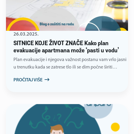
26.03.2025.
SITNICE KOJE ŽIVOT ZNAČE Kako plan
evakuacije apartmana može ‘pasti u vodu’
Plan evakuacije i njegova važnost postanu vam vrlo jasni
u trenutku kada se zatrese tlo ili se dim počne širiti…
PROČITAJ VIŠE