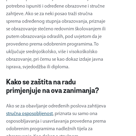
potrebno ispuniti i određene obrazovne i stručne
zahtjeve. Ako se za neki posao traži stručna
sprema određenog stupnja obrazovanja, priznaje
se obrazovanje stečeno redovnim školovanjem ili
putem obrazovanja odraslih, pod uvjetom da je
provedeno prema odobrenim programima. To
uključuje srednjoškolsko, više i visokoškolsko
obrazovanje, pri čemu se kao dokaz izdaje javna
isprava, svjedodžba ili diploma.
Kako se zaštita na radu
primjenjuje na ova zanimanja?
Ako se za obavljanje određenih poslova zahtijeva
stručna osposobljenost
, priznata su samo ona
osposobljavanja i usavršavanja provedena prema
odobrenim programima nadležnih tijela za