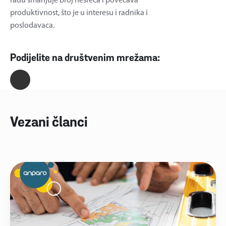
radu smanjuje broj nesreća i povećava
produktivnost, što je u interesu i radnika i
poslodavaca.
Podijelite na društvenim mrežama:
Vezani članci