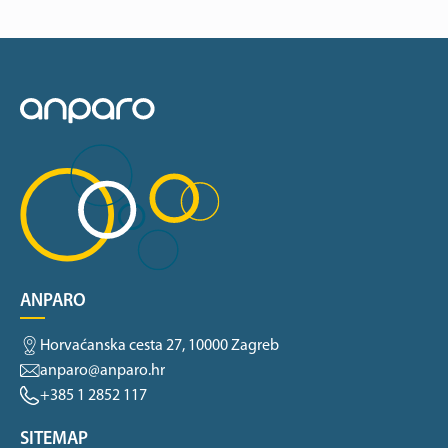
ANPARO
Horvaćanska cesta 27, 10000 Zagreb
anparo@anparo.hr
+385 1 2852 117
SITEMAP