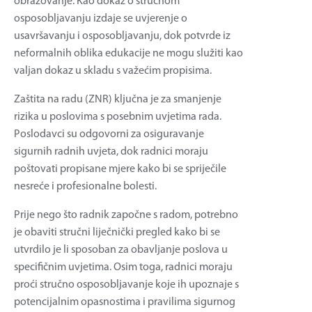
obrazovanje. Kao dokaz o stručnom
osposobljavanju izdaje se uvjerenje o
usavršavanju i osposobljavanju, dok potvrde iz
neformalnih oblika edukacije ne mogu služiti kao
valjan dokaz u skladu s važećim propisima.
Zaštita na radu (ZNR) ključna je za smanjenje
rizika u poslovima s posebnim uvjetima rada.
Poslodavci su odgovorni za osiguravanje
sigurnih radnih uvjeta, dok radnici moraju
poštovati propisane mjere kako bi se spriječile
nesreće i profesionalne bolesti.
Prije nego što radnik započne s radom, potrebno
je obaviti stručni liječnički pregled kako bi se
utvrdilo je li sposoban za obavljanje poslova u
specifičnim uvjetima. Osim toga, radnici moraju
proći stručno osposobljavanje koje ih upoznaje s
potencijalnim opasnostima i pravilima sigurnog