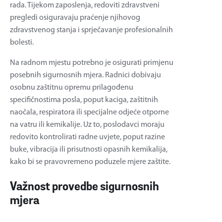
rada. Tijekom zaposlenja, redoviti zdravstveni
pregledi osiguravaju praćenje njihovog
zdravstvenog stanja i sprječavanje profesionalnih
bolesti.
Na radnom mjestu potrebno je osigurati primjenu
posebnih sigurnosnih mjera. Radnici dobivaju
osobnu zaštitnu opremu prilagođenu
specifičnostima posla, poput kaciga, zaštitnih
naočala, respiratora ili specijalne odjeće otporne
na vatru ili kemikalije. Uz to, poslodavci moraju
redovito kontrolirati radne uvjete, poput razine
buke, vibracija ili prisutnosti opasnih kemikalija,
kako bi se pravovremeno poduzele mjere zaštite.
Važnost provedbe sigurnosnih
mjera