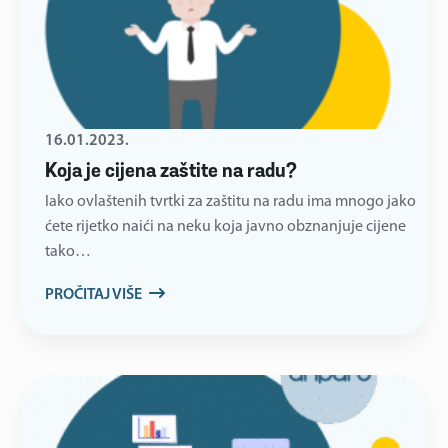
16.01.2023.
Koja je cijena zaštite na radu?
Iako ovlaštenih tvrtki za zaštitu na radu ima mnogo jako
ćete rijetko naići na neku koja javno obznanjuje cijene
tako…
PROČITAJ VIŠE