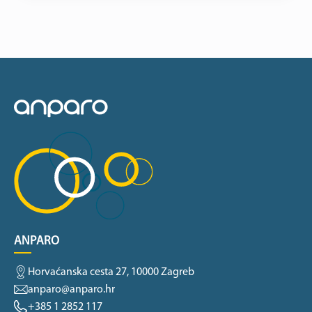
ANPARO
Horvaćanska cesta 27, 10000 Zagreb
anparo@anparo.hr
+385 1 2852 117