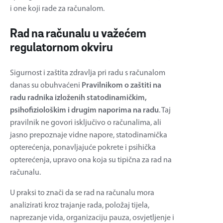
i one koji rade za računalom.
Rad na računalu u važećem
regulatornom okviru
Sigurnost i zaštita zdravlja pri radu s računalom
danas su obuhvaćeni
Pravilnikom o zaštiti na
radu radnika izloženih statodinamičkim,
psihofiziološkim i drugim naporima na radu
. Taj
pravilnik ne govori isključivo o računalima, ali
jasno prepoznaje vidne napore, statodinamička
opterećenja, ponavljajuće pokrete i psihička
opterećenja, upravo ona koja su tipična za rad na
računalu.
U praksi to znači da se rad na računalu mora
analizirati kroz trajanje rada, položaj tijela,
naprezanje vida, organizaciju pauza, osvjetljenje i