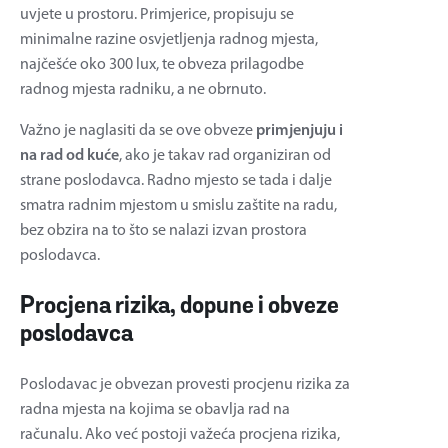
uvjete u prostoru. Primjerice, propisuju se
minimalne razine osvjetljenja radnog mjesta,
najčešće oko 300 lux, te obveza prilagodbe
radnog mjesta radniku, a ne obrnuto.
Važno je naglasiti da se ove obveze
primjenjuju i
na rad od kuće
, ako je takav rad organiziran od
strane poslodavca. Radno mjesto se tada i dalje
smatra radnim mjestom u smislu zaštite na radu,
bez obzira na to što se nalazi izvan prostora
poslodavca.
Procjena rizika, dopune i obveze
poslodavca
Poslodavac je obvezan provesti procjenu rizika za
radna mjesta na kojima se obavlja rad na
računalu. Ako već postoji važeća procjena rizika,