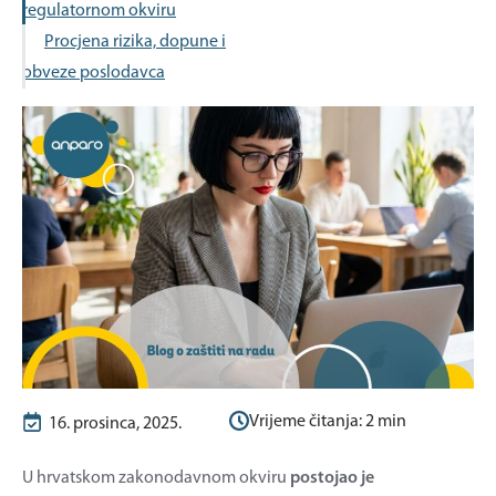
regulatornom okviru
Procjena rizika, dopune i
obveze poslodavca
Vrijeme čitanja:
2
min
16. prosinca, 2025.
U hrvatskom zakonodavnom okviru
postojao je