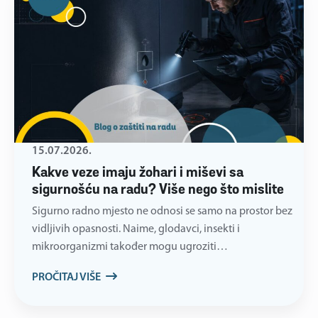
15.07.2026.
Kakve veze imaju žohari i miševi sa
sigurnošću na radu? Više nego što mislite
Sigurno radno mjesto ne odnosi se samo na prostor bez
vidljivih opasnosti. Naime, glodavci, insekti i
mikroorganizmi također mogu ugroziti…
PROČITAJ VIŠE