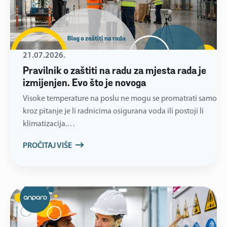
21.07.2026.
Pravilnik o zaštiti na radu za mjesta rada je
izmijenjen. Evo što je novoga
Visoke temperature na poslu ne mogu se promatrati samo
kroz pitanje je li radnicima osigurana voda ili postoji li
klimatizacija.…
PROČITAJ VIŠE