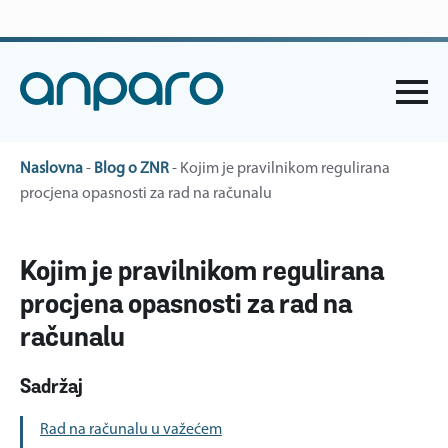
anparo@anparo.hr
+385 1 2852 117
Naslovna
-
Blog o ZNR
-
Kojim je pravilnikom regulirana
procjena opasnosti za rad na računalu
Kojim je pravilnikom regulirana
procjena opasnosti za rad na
računalu
Sadržaj
Rad na računalu u važećem