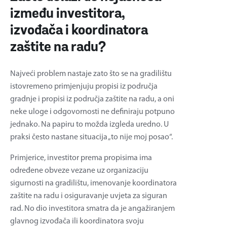
između investitora,
izvođača i koordinatora
zaštite na radu?
Najveći problem nastaje zato što se na gradilištu
istovremeno primjenjuju propisi iz područja
gradnje i propisi iz područja zaštite na radu, a oni
neke uloge i odgovornosti ne definiraju potpuno
jednako. Na papiru to možda izgleda uredno. U
praksi često nastane situacija „to nije moj posao“.
Primjerice, investitor prema propisima ima
određene obveze vezane uz organizaciju
sigurnosti na gradilištu, imenovanje koordinatora
zaštite na radu i osiguravanje uvjeta za siguran
rad. No dio investitora smatra da je angažiranjem
glavnog izvođača ili koordinatora svoju