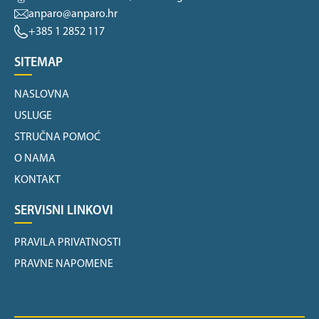
anparo@anparo.hr
+385 1 2852 117
SITEMAP
NASLOVNA
USLUGE
STRUČNA POMOĆ
O NAMA
KONTAKT
SERVISNI LINKOVI
PRAVILA PRIVATNOSTI
PRAVNE NAPOMENE