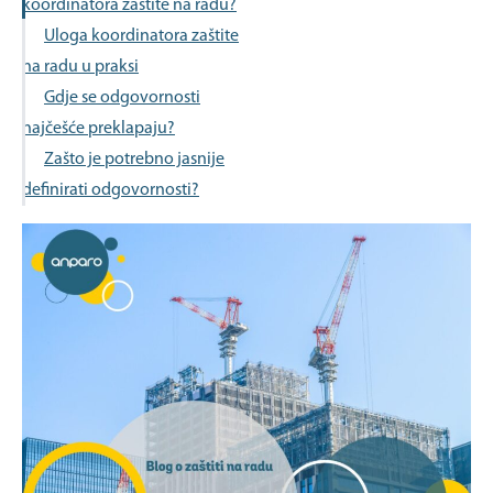
koordinatora zaštite na radu?
Uloga koordinatora zaštite
na radu u praksi
Gdje se odgovornosti
najčešće preklapaju?
Zašto je potrebno jasnije
definirati odgovornosti?