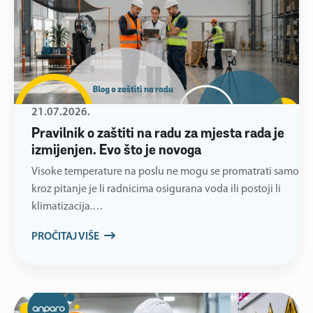
21.07.2026.
Pravilnik o zaštiti na radu za mjesta rada je
izmijenjen. Evo što je novoga
Visoke temperature na poslu ne mogu se promatrati samo
kroz pitanje je li radnicima osigurana voda ili postoji li
klimatizacija.…
PROČITAJ VIŠE