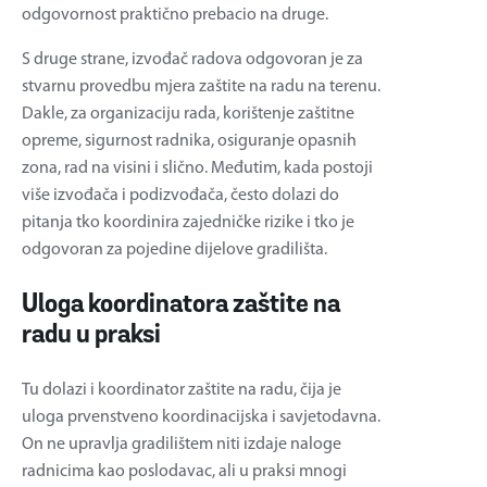
odgovornost praktično prebacio na druge.
S druge strane, izvođač radova odgovoran je za
stvarnu provedbu mjera zaštite na radu na terenu.
Dakle, za organizaciju rada, korištenje zaštitne
opreme, sigurnost radnika, osiguranje opasnih
zona, rad na visini i slično. Međutim, kada postoji
više izvođača i podizvođača, često dolazi do
pitanja tko koordinira zajedničke rizike i tko je
odgovoran za pojedine dijelove gradilišta.
Uloga koordinatora zaštite na
radu u praksi
Tu dolazi i koordinator zaštite na radu, čija je
uloga prvenstveno koordinacijska i savjetodavna.
On ne upravlja gradilištem niti izdaje naloge
radnicima kao poslodavac, ali u praksi mnogi