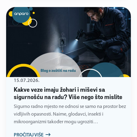
15.07.2026.
Kakve veze imaju žohari i miševi sa
sigurnošću na radu? Više nego što mislite
Sigurno radno mjesto ne odnosi se samo na prostor bez
vidljivih opasnosti. Naime, glodavci, insekti i
mikroorganizmi također mogu ugroziti…
PROČITAJ VIŠE