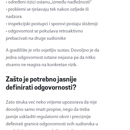
• određeni rizici ostanu „između nadležnosti“
• problemi se rješavaju tek nakon ozljede ili
nadzora
• inspekcijski postupci i sporovi postaju složeniji
• odgovornost se pokušava retroaktivno
prebacivati na druge sudionike
A gradilište je vrlo osjetljiv sustav. Dovoljno je da
jedna odgovornost ostane nejasna pa da nitko
stvarno ne reagira na konkretan rizik.
Zašto je potrebno jasnije
definirati odgovornosti?
Zato struka već neko vrijeme upozorava da nije
dovoljno samo imati propise, nego da treba
jasnije uskladiti regulatorni okvir i preciznije
definirati granice odgovornosti svih sudionika u