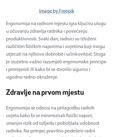
Image by Freepik
Ergonomija na radnom mjestu igra ključnu ulogu
u očuvanju zdravlja radnika i povećanju
produktivnosti. Svaki dan, radnici su izloženi
različitim fizičkim naporima i uvjetima koji mogu
utjecati na njihovo dobrobit i učinkovitost. Stoga
je izuzetno važno razumjeti ergonomske principe
i primijeniti ih kako bi se stvorilo sigurno i
ugodno radno okruženje.
Zdravlje na prvom mjestu
Ergonomija se odnosi na prilagodbu radnih
uvjeta kako bi se minimizirali fizički napori,
smanjio rizik od ozljeda i poboljšala udobnost
radnika. Na primjer, pravilno podešeni radni