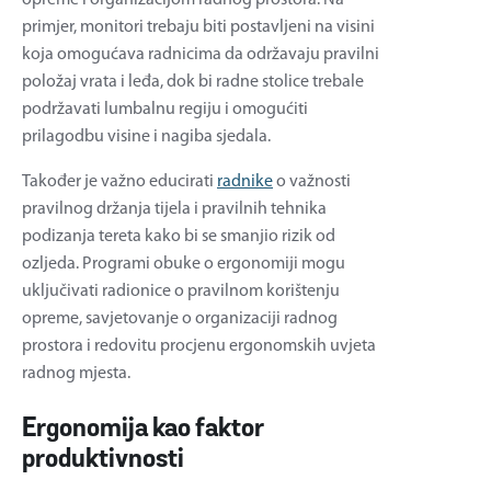
opreme i organizacijom radnog prostora. Na
primjer, monitori trebaju biti postavljeni na visini
koja omogućava radnicima da održavaju pravilni
položaj vrata i leđa, dok bi radne stolice trebale
podržavati lumbalnu regiju i omogućiti
prilagodbu visine i nagiba sjedala.
Također je važno educirati
radnike
o važnosti
pravilnog držanja tijela i pravilnih tehnika
podizanja tereta kako bi se smanjio rizik od
ozljeda. Programi obuke o ergonomiji mogu
uključivati ​​radionice o pravilnom korištenju
opreme, savjetovanje o organizaciji radnog
prostora i redovitu procjenu ergonomskih uvjeta
radnog mjesta.
Ergonomija kao faktor
produktivnosti