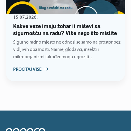
15.07.2026.
Kakve veze imaju žohari i miševi sa
sigurnošću na radu? Više nego što mislite
Sigurno radno mjesto ne odnosi se samo na prostor bez
vidljivih opasnosti. Naime, glodavci, insekti i
mikroorganizmi također mogu ugroziti…
PROČITAJ VIŠE