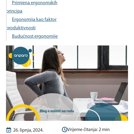
Primjena ergonomskih
principa
Ergonomija kao faktor
produktivnosti
Budućnost ergonomije
Vrijeme čitanja:
2
min
26. lipnja, 2024.