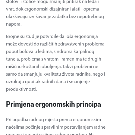
stolovi i stolice mogu smanjiti pritisak na leđa i
vrat, dok ergonomski dizajnirani alati i oprema
olakšavaju izvršavanje zadatka bez nepotrebnog
napora.
Brojne su studije potvrdile da loša ergonomija
može dovesti do različitih zdravstvenih problema
poput bolova u leđima, sindroma karpalnog
tunela, problema s vratom i ramenima te drugih
mišićno-koštanih oboljenja. Takvi problemi ne
samo da smanjuju kvalitetu života radnika, nego i
uzrokuju gubitak radnih dana i smanjenje
produktivnosti.
Primjena ergonomskih principa
Prilagodba radnog mjesta prema ergonomskim
načelima počinje s pravilnim postavljanjem radne