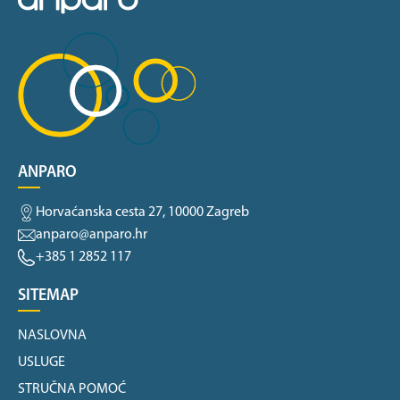
ANPARO
Horvaćanska cesta 27, 10000 Zagreb
anparo@anparo.hr
+385 1 2852 117
SITEMAP
NASLOVNA
USLUGE
STRUČNA POMOĆ