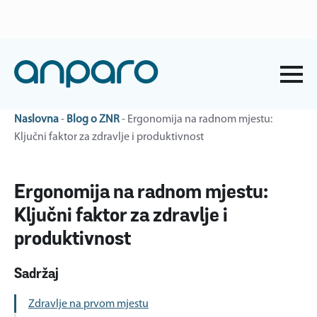
anparo@anparo.hr
+385 1 2852 117
Naslovna
-
Blog o ZNR
-
Ergonomija na radnom mjestu:
Ključni faktor za zdravlje i produktivnost
Ergonomija na radnom mjestu:
Ključni faktor za zdravlje i
produktivnost
Sadržaj
Zdravlje na prvom mjestu