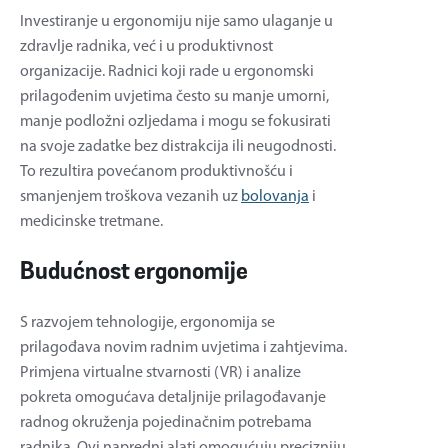
Investiranje u ergonomiju nije samo ulaganje u
zdravlje radnika, već i u produktivnost
organizacije. Radnici koji rade u ergonomski
prilagođenim uvjetima često su manje umorni,
manje podložni ozljedama i mogu se fokusirati
na svoje zadatke bez distrakcija ili neugodnosti.
To rezultira povećanom produktivnošću i
smanjenjem troškova vezanih uz
bolovanja
i
medicinske tretmane.
Budućnost ergonomije
S razvojem tehnologije, ergonomija se
prilagođava novim radnim uvjetima i zahtjevima.
Primjena virtualne stvarnosti (VR) i analize
pokreta omogućava detaljnije prilagođavanje
radnog okruženja pojedinačnim potrebama