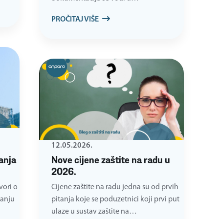
PROČITAJ VIŠE
12.05.2026.
anja
Nove cijene zaštite na radu u
2026.
vori o
Cijene zaštite na radu jedna su od prvih
tanju
pitanja koje se poduzetnici koji prvi put
ulaze u sustav zaštite na…