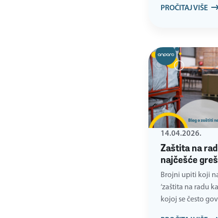
PROČITAJ VIŠE
14.04.2026.
Zaštita na rad
najčešće gre
Brojni upiti koji
‘zaštita na radu k
kojoj se često go