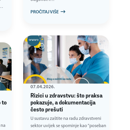
k…
PROČITAJ VIŠE
07.04.2026.
Rizici u zdravstvu: što praksa
 to
pokazuje, a dokumentacija
često prešuti
U sustavu zaštite na radu zdravstveni
 na
sektor uvijek se spominje kao “poseban