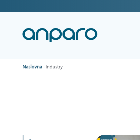
Naslovna
-
Industry