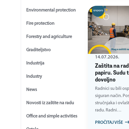
Environmental protection
Fire protection
Forestry and agriculture
Graditeljstvo
14.07.2026.
Industrija
Zaštita na rad
papiru. Sudu to
Industry
dovoljno
Radnici su bili os
News
siguran način. Po
stručnjaka i ovlaš
Novosti iz zaštite na radu
radu. Radni…
Office and simple activities
PROČITAJ VIŠE