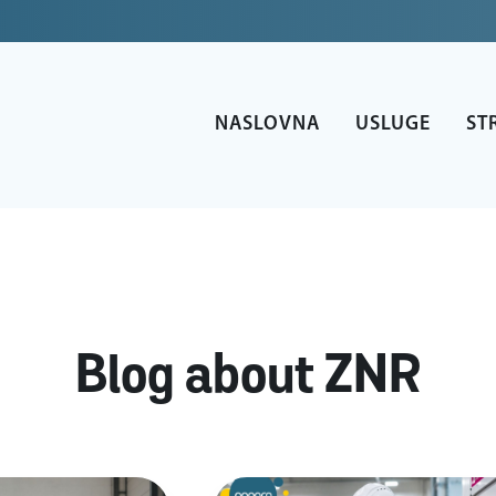
NASLOVNA
USLUGE
ST
Blog about ZNR