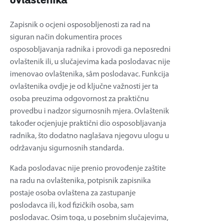
ovlaštenika
Zapisnik o ocjeni osposobljenosti za rad na
siguran način dokumentira proces
osposobljavanja radnika i provodi ga neposredni
ovlaštenik ili, u slučajevima kada poslodavac nije
imenovao ovlaštenika, sâm poslodavac. Funkcija
ovlaštenika ovdje je od ključne važnosti jer ta
osoba preuzima odgovornost za praktičnu
provedbu i nadzor sigurnosnih mjera. Ovlaštenik
također ocjenjuje praktični dio osposobljavanja
radnika, što dodatno naglašava njegovu ulogu u
održavanju sigurnosnih standarda.
Kada poslodavac nije prenio provođenje zaštite
na radu na ovlaštenika, potpisnik zapisnika
postaje osoba ovlaštena za zastupanje
poslodavca ili, kod fizičkih osoba, sam
poslodavac. Osim toga, u posebnim slučajevima,