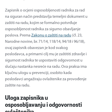
Zapisnik o ocjeni osposobljenosti radnika za rad
na siguran način predstavlja temeljni dokument u
zaštiti na radu, kojim se formalno potvrđuje
osposobljenost radnika za sigurno obavljanje
poslova. Prema
Zakonu o zaštiti na radu
(čl. 23,
Narodne novine, br. 71/14, 118/14, 94/18 i 96/18),
ovaj zapisnik obavezan je kod svakog
poslodavca, a primarni cilj mu je zaštititi zdravlje i
sigurnost radnika te uspostaviti odgovornost u
slučaju nastanka nesreće na radu. Ova praksa ima
ključnu ulogu u prevenciji, osobito kada
poslodavci angažiraju ovlaštenike za provođenje
zaštite na radu.
Uloga zapisnika u
osposobljavanju i odgovornosti