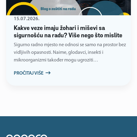
15.07.2026.
Kakve veze imaju žohari i miševi sa
sigurnošću na radu? Više nego što mislite
Sigurno radno mjesto ne odnosi se samo na prostor bez
vidljivih opasnosti. Naime, glodavci, insekti i
mikroorganizmi također mogu ugroziti…
PROČITAJ VIŠE