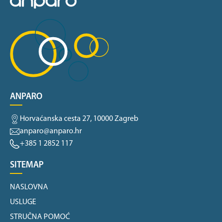
ANPARO
Horvaćanska cesta 27, 10000 Zagreb
anparo@anparo.hr
+385 1 2852 117
SITEMAP
NASLOVNA
USLUGE
STRUČNA POMOĆ