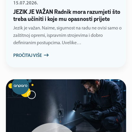
15.07.2026.
JEZIK JE VAŽAN Radnik mora razumjeti što
treba učiniti i koje mu opasnosti prijete
Jezik je važan. Naime, sigurnost na radu ne ovisi samo o
zaštitnoj opremi, ispravnim strojevima i dobro
definiranim postupcima. Uvelike…
PROČITAJ VIŠE