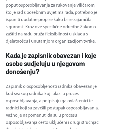
poput osposobljavanja za rukovanje viličarom,
što je rad s posebnim uvjetima rada, potrebno je
ispuniti dodatne propise kako bi se zajamčila
sigurnost. Kroz ove specifične odredbe Zakon o
zaštiti na radu pruža fleksibilnost u skladu s
djelatnošću i unutarnjom organizacijom tvrtke.
Kada je zapisnik obavezan i koje
osobe sudjeluju u njegovom
donošenju?
Zapisnik o osposobljenosti radnika obavezan je
kod svakog radnika koji ulazi u proces
osposobljavanja, a potpisuju ga ovlaštenici te
radnici koji su završili postupak osposobljavanja.
Važno je napomenuti da su u procesu
osposobljavanja često uključeni i drugi stručnjaci