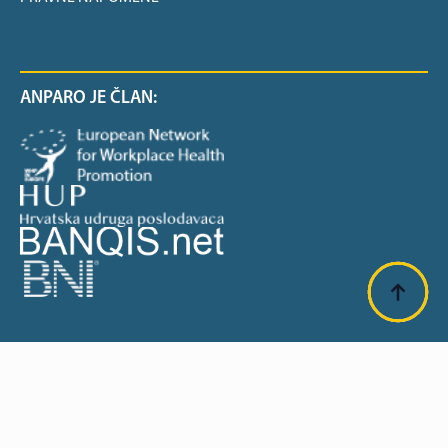
ANPARO JE ČLAN:
SUFINANCIRANO OD EU: