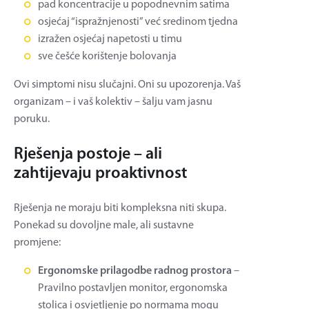
pad koncentracije u popodnevnim satima
osjećaj “ispražnjenosti” već sredinom tjedna
izražen osjećaj napetosti u timu
sve češće korištenje bolovanja
Ovi simptomi nisu slučajni. Oni su upozorenja. Vaš
organizam – i vaš kolektiv – šalju vam jasnu
poruku.
Rješenja postoje – ali
zahtijevaju proaktivnost
Rješenja ne moraju biti kompleksna niti skupa.
Ponekad su dovoljne male, ali sustavne
promjene:
Ergonomske prilagodbe radnog prostora
–
Pravilno postavljen monitor, ergonomska
stolica i osvjetljenje po normama mogu