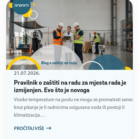
21.07.2026.
Pravilnik o zaštiti na radu za mjesta rada je
izmijenjen. Evo što je novoga
Visoke temperature na poslu ne mogu se promatrati samo
kroz pitanje je li radnicima osigurana voda ili postoji li
klimatizacija.…
PROČITAJ VIŠE