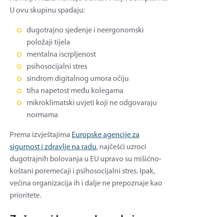
U ovu skupinu spadaju:
dugotrajno sjedenje i neergonomski
položaji tijela
mentalna iscrpljenost
psihosocijalni stres
sindrom digitalnog umora očiju
tiha napetost među kolegama
mikroklimatski uvjeti koji ne odgovaraju
normama
Prema izvještajima
Europske agencije za
sigurnost i zdravlje na radu
, najčešći uzroci
dugotrajnih bolovanja u EU upravo su mišićno-
koštani poremećaji i psihosocijalni stres. Ipak,
većina organizacija ih i dalje ne prepoznaje kao
prioritete.