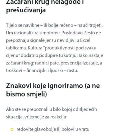
Začarani krug nelagode i
prešućivanja
Tijelo se navikne – ili bolje rečeno – nauči trpjeti.
Um racionalizira simptome. Poslodavci često ne
prepoznaju signale jer su nevidljivi u Excel
tablicama. Kultura “produktivnosti pod svaku
cijenu” dodatno podupire tu šutnju. Tako nastaje
začarani krug: radnici pate, prevencija izostaje, a
troškovi – financijski i ljudski – rastu.
Znakovi koje ignoriramo (a ne
bismo smjeli)
Ako ste se prepoznali u bilo kojoj od sljedećih
situacija, vrijeme je za reakciju:
redovite glavobolje ili bolovi u vratu