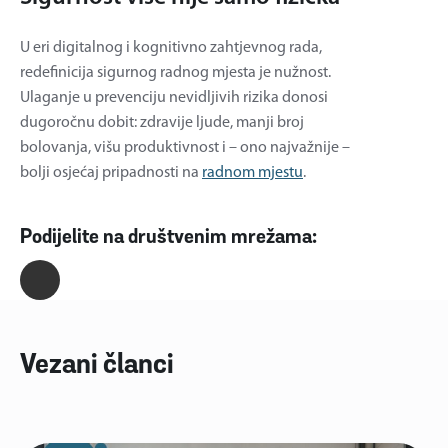
U eri digitalnog i kognitivno zahtjevnog rada,
redefinicija sigurnog radnog mjesta je nužnost.
Ulaganje u prevenciju nevidljivih rizika donosi
dugoročnu dobit: zdravije ljude, manji broj
bolovanja, višu produktivnost i – ono najvažnije –
bolji osjećaj pripadnosti na
radnom mjestu
.
Podijelite na društvenim mrežama:
Vezani članci