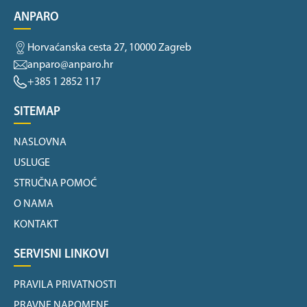
ANPARO
Horvaćanska cesta 27, 10000 Zagreb
anparo@anparo.hr
+385 1 2852 117
SITEMAP
NASLOVNA
USLUGE
STRUČNA POMOĆ
O NAMA
KONTAKT
SERVISNI LINKOVI
PRAVILA PRIVATNOSTI
PRAVNE NAPOMENE