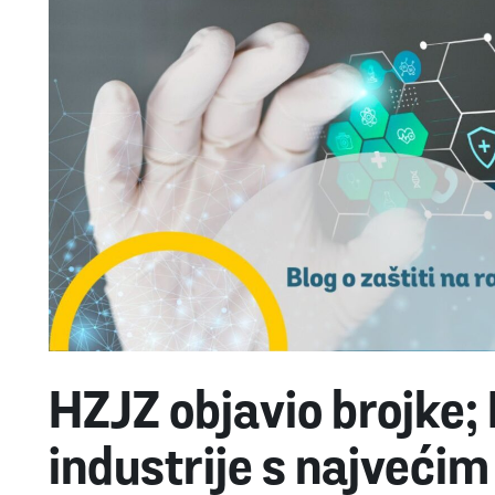
HZJZ objavio brojke; 
industrije s najvećim