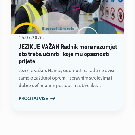
15.07.2026.
JEZIK JE VAŽAN Radnik mora razumjeti
što treba učiniti i koje mu opasnosti
prijete
Jezik je važan. Naime, sigurnost na radu ne ovisi
samo o zaštitnoj opremi, ispravnim strojevima i
dobro definiranim postupcima. Uvelike…
PROČITAJ VIŠE