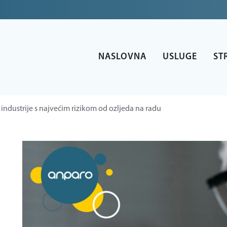
NASLOVNA
USLUGE
ST
 industrije s najvećim rizikom od ozljeda na radu