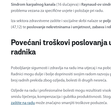
Sindrom karpalnog kanala
(16 slučajeva) i
Raynaud-ov sind
problema vezana za specifične uvjete i položaje pri radu.
Iza sektora zdravstvene zaštite i socijalne skrbi nalaze se
polj
(47,12) te
poslovanje nekretninama i umjetnost, zabava i re
Povećani troškovi poslovanja u
radnika
Poboljšanje sigurnosti i zdravlja na radu ima utjecaj i na pob
Radnici mogu dulje i bolje doprinositi svojim radom razvoju p
broj radnih prekida zbog ozljeda, bolesti ili drugih nesreća.
Ozljede na radu i profesionalne bolesti mogu rezultirati vis
smislu liječenja, kompenzacija i gubitka produktivnosti. St
zaštite na radu
može značajno smanjiti troškove poduzeća.