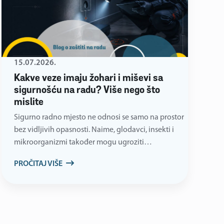
15.07.2026.
Kakve veze imaju žohari i miševi sa
sigurnošću na radu? Više nego što
mislite
Sigurno radno mjesto ne odnosi se samo na prostor
bez vidljivih opasnosti. Naime, glodavci, insekti i
mikroorganizmi također mogu ugroziti…
PROČITAJ VIŠE