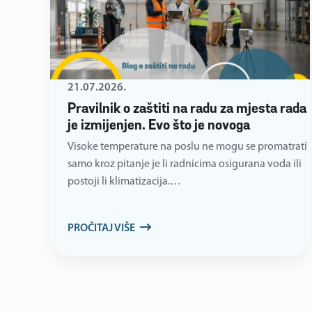
21.07.2026.
Pravilnik o zaštiti na radu za mjesta rada
je izmijenjen. Evo što je novoga
Visoke temperature na poslu ne mogu se promatrati
samo kroz pitanje je li radnicima osigurana voda ili
postoji li klimatizacija.…
PROČITAJ VIŠE