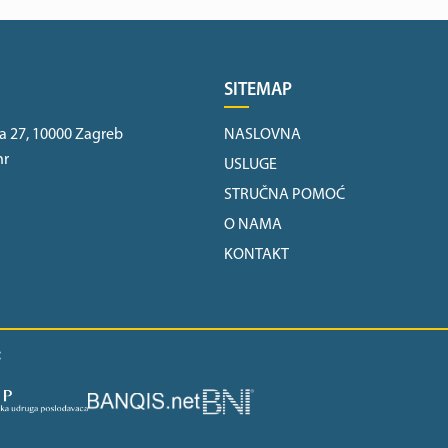
SITEMAP
a 27, 10000 Zagreb
NASLOVNA
hr
USLUGE
STRUČNA POMOĆ
O NAMA
KONTAKT
: