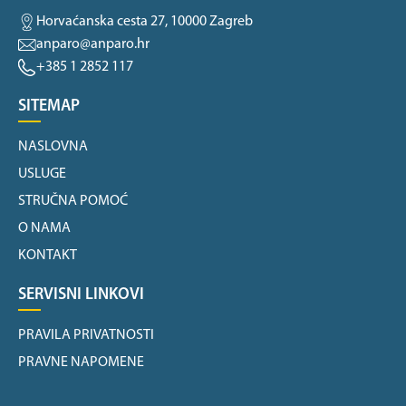
Horvaćanska cesta 27, 10000 Zagreb
anparo@anparo.hr
+385 1 2852 117
SITEMAP
NASLOVNA
USLUGE
STRUČNA POMOĆ
O NAMA
KONTAKT
SERVISNI LINKOVI
PRAVILA PRIVATNOSTI
PRAVNE NAPOMENE