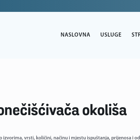
NASLOVNA
USLUGE
ST
 onečišćivača okoliša
izvorima, vrsti, količini, načinu i mjestu ispuštanja, prijenosa i o