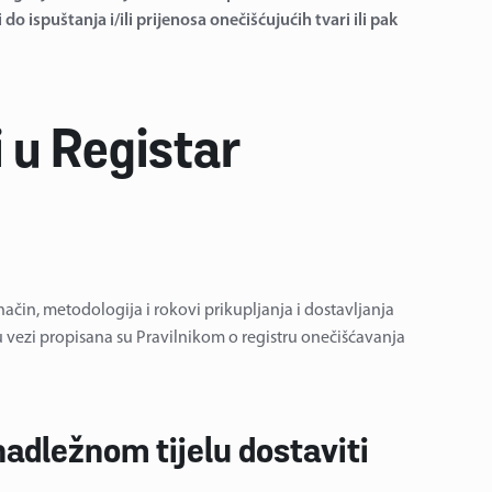
 ispuštanja i/ili prijenosa onečišćujućih tvari ili pak
i u Registar
ačin, metodologija i rokovi prikupljanja i dostavljanja
u vezi propisana su Pravilnikom o registru onečišćavanja
adležnom tijelu dostaviti