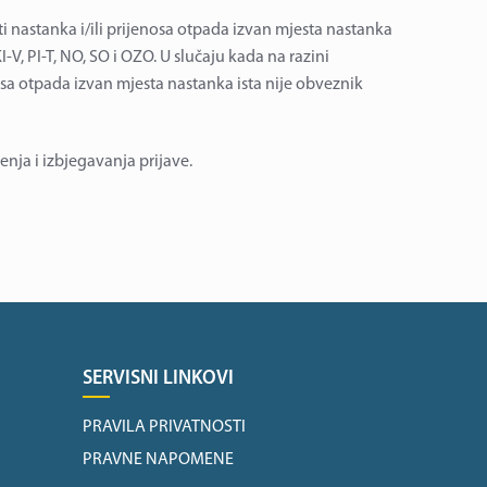
sti nastanka i/ili prijenosa otpada izvan mjesta nastanka
-V, PI-T, NO, SO i OZO. U slučaju kada na razini
enosa otpada izvan mjesta nastanka ista nije obveznik
jenja i izbjegavanja prijave.
SERVISNI LINKOVI
PRAVILA PRIVATNOSTI
PRAVNE NAPOMENE