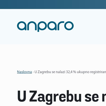
Naslovna
-
U Zagrebu se nalazi 32,4 % ukupno registrirani
U Zagrebu se 