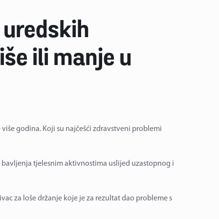
a uredskih
še ili manje u
 više godina. Koji su najčešći zdravstveni problemi
ebi bavljenja tjelesnim aktivnostima uslijed uzastopnog i
ivac za loše držanje koje je za rezultat dao probleme s