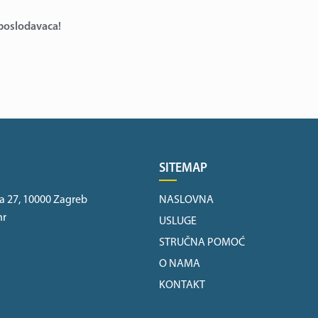
 poslodavaca!
SITEMAP
a 27, 10000 Zagreb
NASLOVNA
hr
USLUGE
STRUČNA POMOĆ
O NAMA
KONTAKT