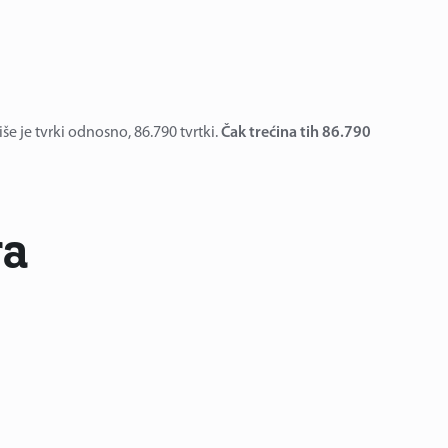
še je tvrki odnosno, 86.790 tvrtki.
Čak trećina tih 86.790
ra