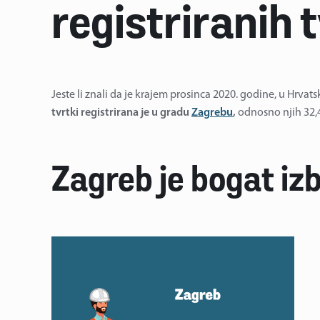
registriranih 
Jeste li znali da je krajem prosinca 2020. godine, u Hrvats
tvrtki registrirana je u gradu
Zagrebu
,
odnosno njih 32,
Zagreb je bogat iz